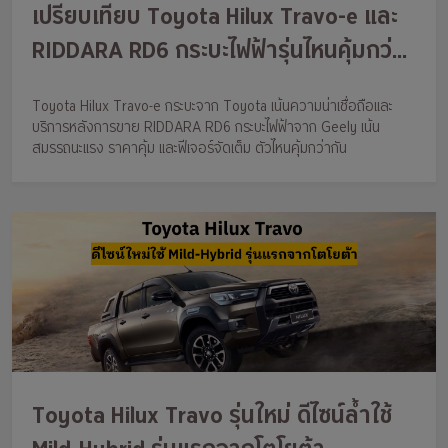
เปรียบเทียบ Toyota Hilux Travo-e และ
RIDDARA RD6 กระบะไฟฟ้ารุ่นไหนคุ้มกว่า
กัน?
Toyota Hilux Travo-e กระบะจาก Toyota เน้นความน่าเชื่อถือและ
บริการหลังการขาย RIDDARA RD6 กระบะไฟฟ้าจาก Geely เน้น
สมรรถนะแรง ราคาคุ้ม และฟีเจอร์จัดเต็ม ตัวไหนคุ้มกว่ากัน
Toyota Hilux Travo รุ่นใหม่ ดีไซน์ล้ำใช้