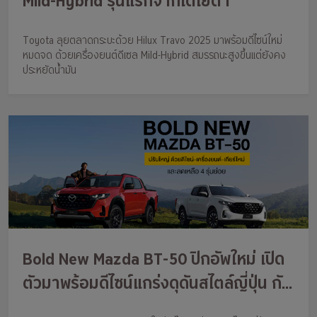
Mild-Hybrid รุ่นแรกจากโตโยต้า
Toyota ลุยตลาดกระบะด้วย Hilux Travo 2025 มาพร้อมดีไซน์ใหม่
หมดจด ด้วยเครื่องยนต์ดีเซล Mild-Hybrid สมรรถนะสูงขึ้นแต่ยังคง
ประหยัดน้ำมัน
Bold New Mazda BT-50 ปิกอัพใหม่ เปิด
ตัวมาพร้อมดีไซน์แกร่งดุดันสไตล์ญี่ปุ่น กับ
เครื่องยนต์ใหม่ เกียร์ใหม่ อีกทั้งลปรับลด