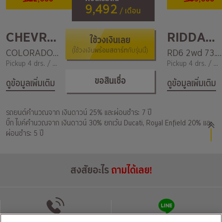
9,492
/ เดือน
CHEVROLET
RIDDARA
ใช้วงเงินเลย
พร้อมสตาร์ท
COLORADO 2.5L 2WD C-Cab MT LT Z71
(ใช้วงเงิน
กับรุ่นนี้)
RD6 2wd 73.9kWh
Pickup 4 drs. / 2,000
Pickup 4 drs. / 2,000
ขอสินเชื่อ
ดูข้อมูลเพิ่มเติม
ดูข้อมูลเพิ่มเติม
รถยนต์คำนวณจาก เงินดาวน์ 25% และผ่อนชำระ 7 ปี
บิ๊ก ไบค์คำนวณจาก เงินดาวน์ 30% ยกเว้น Ducati, Royal Enfield 20% และ
ผ่อนชำระ 5 ปี
สงสัยอะไร
ถามได้เลย!
โทรติดต่อ
แชทผ่านไลน์