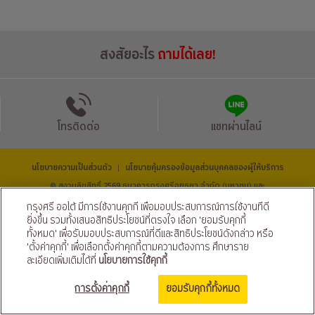
สงสัยอะไร
ถามได้เลย!
โทรติดต่อ
แชทผ่านไลน์
นโยบายความเป็นส่วนตัว
นโยบายคุ้มครองข้อมูลส่วนบุคคลของผู้ให้บริการ
|
© สงวนลิขสิทธิ์ 2569 ธนาคารกรุงศรีอยุธยา จำกัด (มหาชน) และ
บริษัท อยุธยา แคปปิตอล ออโต้ ลีส จำกัด (มหาชน)
กรุงศรี ออโต้ มีการใช้งานคุกกี้ เพื่อมอบประสบการณ์การใช้งานที่ดี
ติดตามเราได้ที่
ยิ่งขึ้น รวมทั้งเสนอสิทธิประโยชน์ที่ตรงใจ เลือก 'ยอมรับคุกกี้
ทั้งหมด' เพื่อรับมอบประสบการณ์ที่ดีและสิทธิประโยชน์ดังกล่าว หรือ
'ตั้งค่าคุกกี้' เพื่อเลือกตั้งค่าคุกกี้ตามความต้องการ ศึกษาราย
ละเอียดเพิ่มเติมได้ที่
นโยบายการใช้คุกกี้
การตั้งค่าคุกกี้
ยอมรับคุกกี้ทั้งหมด