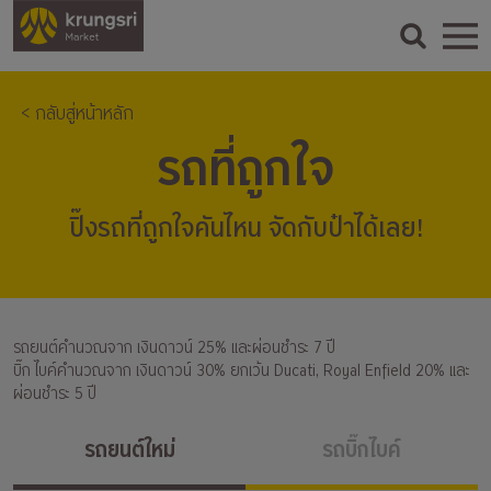
< กลับสู่หน้าหลัก
รถที่ถูกใจ
ปิ๊งรถที่ถูกใจคันไหน จัดกับป๋าได้เลย!
รถยนต์คำนวณจาก เงินดาวน์ 25% และผ่อนชำระ 7 ปี
บิ๊ก ไบค์คำนวณจาก เงินดาวน์ 30% ยกเว้น Ducati, Royal Enfield 20% และ
ผ่อนชำระ 5 ปี
รถยนต์ใหม่
รถบิ๊กไบค์