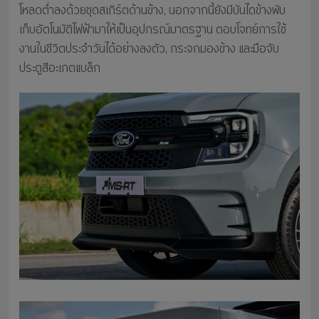
โหลดต่ำลงด้วยชุดสเกิร์ตด้านข้าง, นอกจากนี้ยังมีบันไดข้างพับ
เก็บอัตโนมัติไฟฟ้ามาให้เป็นอุปกรณ์มาตรฐาน ตอบโจทย์การใช้
งานในชีวิตประจำวันได้อย่างลงตัว, กระจกมองข้าง และมือจับ
ประตูสีอะเกตแบล็ก