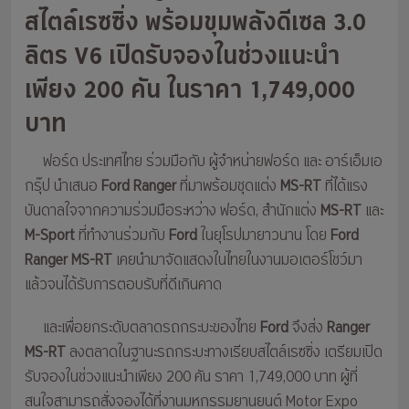
สไตล์เรซซิ่ง พร้อมขุมพลังดีเซล 3.0
ลิตร V6 เปิดรับจองในช่วงแนะนำ
เพียง 200 คัน ในราคา 1,749,000
บาท
ฟอร์ด ประเทศไทย ร่วมมือกับ ผู้จำหน่ายฟอร์ด และ อาร์เอ็มเอ
กรุ๊ป นำเสนอ
Ford Ranger
ที่มาพร้อมชุดแต่ง
MS-RT
ที่ได้แรง
บันดาลใจจากความร่วมมือระหว่าง ฟอร์ด, สำนักแต่ง
MS-RT
และ
M-Sport
ที่ทำงานร่วมกับ
Ford
ในยุโรปมายาวนาน โดย
Ford
Ranger MS-RT
เคยนำมาจัดแสดงในไทยในงานมอเตอร์โชว์มา
แล้วจนได้รับการตอบรับที่ดีเกินคาด
และเพื่อยกระดับตลาดรถกระบะของไทย
Ford
จึงส่ง
Ranger
MS-RT
ลงตลาดในฐานะรถกระบะทางเรียบสไตล์เรซซิ่ง เตรียมเปิด
รับจองในช่วงแนะนำเพียง 200 คัน ราคา 1,749,000 บาท ผู้ที่
สนใจสามารถสั่งจองได้ที่งานมหกรรมยานยนต์ Motor Expo