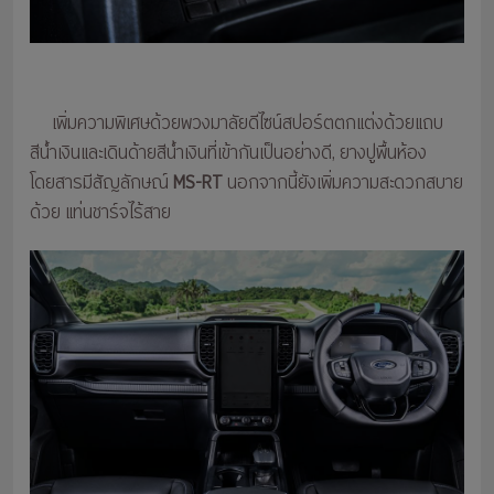
เพิ่มความพิเศษด้วยพวงมาลัยดีไซน์สปอร์ตตกแต่งด้วยแถบ
สีน้ำเงินและเดินด้ายสีน้ำเงินที่เข้ากันเป็นอย่างดี, ยางปูพื้นห้อง
โดยสารมีสัญลักษณ์
MS-RT
นอกจากนี้ยังเพิ่มความสะดวกสบาย
ด้วย แท่นชาร์จไร้สาย