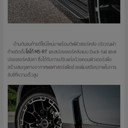
ด้านกันชนท้ายดีไซน์ใหม่มาพร้อมดิฟฟิวเซอร์หลัง บริเวณฝา
ท้ายติดตั้ง
โลโก้ MS-RT
และสปอยเลอร์หลังแบบ Duck-tail และส
ปอยเลอร์หลังคา ซึ่งได้รับการปรับแต่งด้วยคอมพิวเตอร์เพื่อ
สร้างสมดุลทางอากาศพลศาสตร์เพื่อช่วยเพิ่มเสถียรภาพในการ
ขับขี่ที่ความเร็วสูง