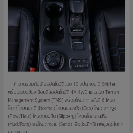
ทำงานร่วมกับเกียร์อัตโนมัติแบบ 10 สปีด แบบ E-Shifter
พร้อมระบบขับเคลื่อนสี่ล้ออัตโนมัติ 4A 4WD และระบบ Terrain
Management System (TMS) พร้อมโหมดการขับขี่ 6 โหมด
ได้แก่ โหมดปกติ (Normal) โหมดประหยัด (Eco) โหมดลากจูง
(Tow/Haul) โหมดถนนลื่น (Slippery) โหมดโคลนและหิน
(Mud/Ruts) และโหมดทราย (Sand) เพื่อประสิทธิภาพสูงสุดในทุก
สภาพถนน