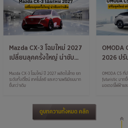
Mazda CX-3 โฉมใหม่ 2027
OMODA C
เปลี่ยนลุคครั้งใหญ่ น่าขับ
2026 ปรับ
กว่าเดิม
เดิม ออปชั
Mazda CX-3 โฉมใหม่ ปี 2027 ผลิตในไทย ยก
OMODA C5 ที่ปรับ
ระดับทั้งดีไซน์ เทคโนโลยี และความพรีเมียมมาก
futuristic มากขึ้
ขึ้นกว่าเดิม
มอเตอร์ไฟฟ้าและ
ดูบทความทั้งหมด คลิก