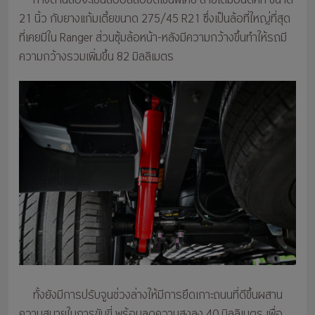
21 นิ้ว กับยางแก้มเตี้ยขนาด 275/45 R21 ซึ่งเป็นล้อที่ใหญ่ที่สุด
ที่เคยมีใน Ranger ส่วนซุ้มล้อหน้า-หลังมีความกว้างขึ้นทำให้รถมี
ความกว้างรวมเพิ่มขึ้น 82 มิลลิเมตร
ทั้งยังมีการปรับจูนช่วงล่างให้มีการยึดเกาะถนนที่ดีขึ้นผสาน
ความสบายในการขับขี่ พร้อมลดความสูงลง 40 มิลลิเมตร เพื่อ