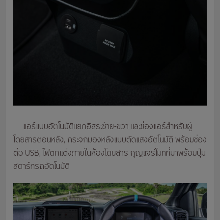
แอร์แบบอัตโนมัติแยกอิสระซ้าย-ขวา และช่องแอร์สำหรับผู้
โดยสารตอนหลัง, กระจกมองหลังแบบตัดแสงอัตโนมัติ พร้อมช่อง
ต่อ USB, ไฟตกแต่งภายในห้องโดยสาร กุญแจรีโมทที่มาพร้อมปุ่ม
สตาร์ทรถอัตโนมัติ