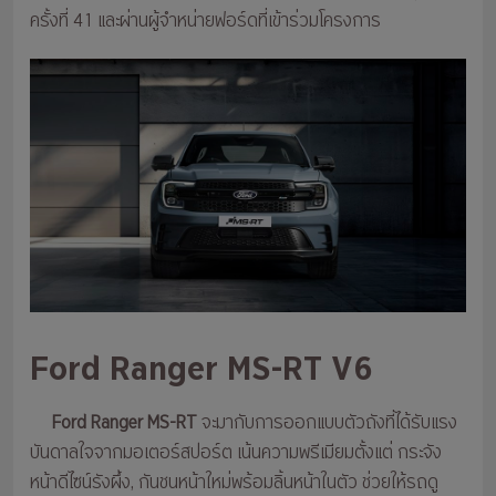
ครั้งที่ 41 และผ่านผู้จำหน่ายฟอร์ดที่เข้าร่วมโครงการ
Ford Ranger MS-RT V6
Ford Ranger MS-RT
จะมากับการออกแบบตัวถังที่ได้รับแรง
บันดาลใจจากมอเตอร์สปอร์ต เน้นความพรีเมียมตั้งแต่ กระจัง
หน้าดีไซน์รังผึ้ง, กันชนหน้าใหม่พร้อมลิ้นหน้าในตัว ช่วยให้รถดู