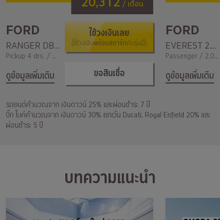
20,312
/ เดือน
FORD
FORD
ใช้วงเงินเลย
พร้อมสตาร์ท
RANGER DBL Cab 3.0L V6 Turbo 4WD 10AT MS-RT
(ใช้วงเงิน
กับรุ่นนี้)
EVEREST 2.0L Bi-Turbo Wildtrak 4x4 10AT
Pickup 4 drs. / 2,000
Passenger / 2,000
ขอสินเชื่อ
ดูข้อมูลเพิ่มเติม
ดูข้อมูลเพิ่มเติม
รถยนต์คำนวณจาก เงินดาวน์ 25% และผ่อนชำระ 7 ปี
บิ๊ก ไบค์คำนวณจาก เงินดาวน์ 30% ยกเว้น Ducati, Royal Enfield 20% และ
ผ่อนชำระ 5 ปี
บทความแนะนำ