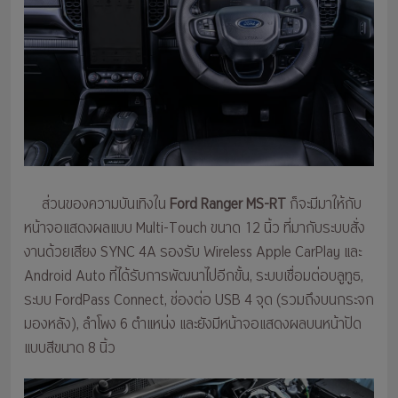
ส่วนของความบันเทิงใน
Ford Ranger MS-RT
ก็จะมีมาให้กับ
หน้าจอแสดงผลแบบ Multi-Touch ขนาด 12 นิ้ว ที่มากับระบบสั่ง
งานด้วยเสียง SYNC 4A รองรับ Wireless Apple CarPlay และ
Android Auto ที่ได้รับการพัฒนาไปอีกขั้น, ระบบเชื่อมต่อบลูทูธ,
ระบบ FordPass Connect, ช่องต่อ USB 4 จุด (รวมถึงบนกระจก
มองหลัง), ลำโพง 6 ตำแหน่ง และยังมีหน้าจอแสดงผลบนหน้าปัด
แบบสีขนาด 8 นิ้ว