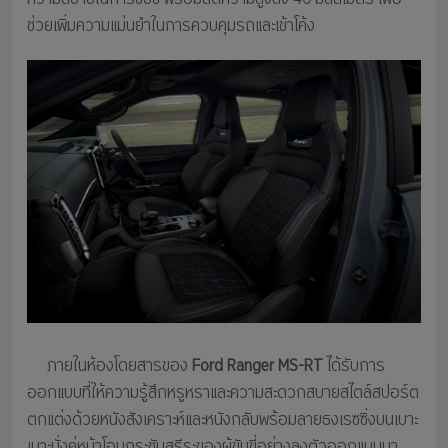
ช่วยเพิ่มความแม่นยำในการควบคุมรถและเข้าโค้ง
ภายในห้องโดยสารของ
Ford Ranger MS-RT
ได้รับการ
ออกแบบที่ให้ความรู้สึกหรูหราและความสะดวกสบายสไตล์สปอร์ต
ตกแต่งด้วยหนังสังเคราะห์และหนังกลับพร้อมลายธงเรซซิ่งบนเบาะ
เบาะนั่งคู่หน้าโอบกระชับสรีระของผู้ขับขี่อย่างลงตัวออกแบบมา