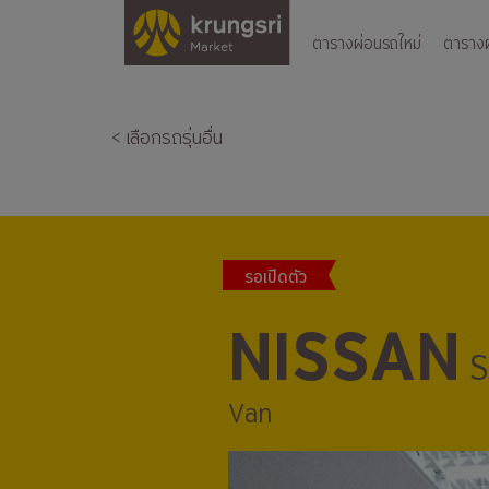
ตารางผ่อนรถใหม่
ตารางผ่
< เลือกรถรุ่นอื่น
รอเปิดตัว
NISSAN
S
Van