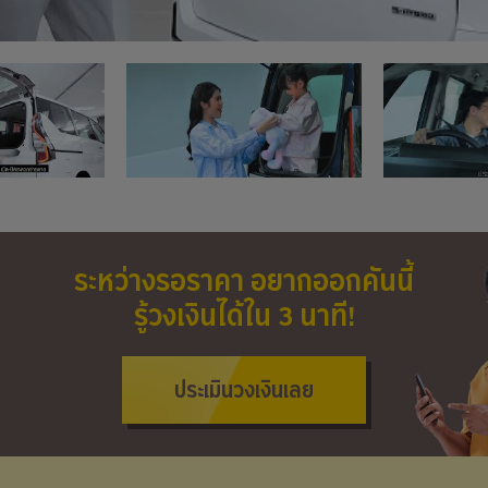
ระหว่างรอราคา อยากออกคันนี้
รู้วงเงินได้ใน 3 นาที!
ประเมินวงเงินเลย