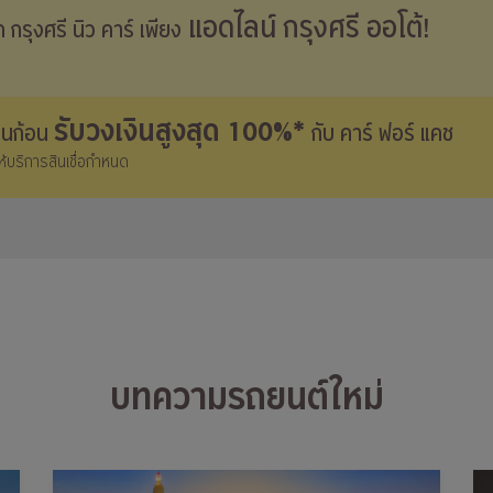
แอดไลน์ กรุงศรี ออโต้!
าก กรุงศรี
นิว คาร์
เพียง
รับวงเงินสูงสุด 100%*
งินก้อน
กับ คาร์ ฟอร์ แคช
้ให้บริการสินเชื่อกำหนด
บทความรถยนต์ใหม่