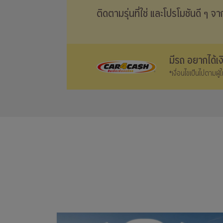
ติดตามรุ่นที่ใช่ และโปรโมชันดี ๆ จ
มีรถ อยากได้เ
*เงื่อนไขเป็นไปตามผู