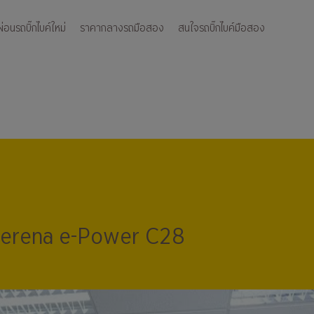
อนรถบิ๊กไบค์ใหม่
ราคากลางรถมือสอง
สนใจรถบิ๊กไบค์มือสอง
erena e-Power C28