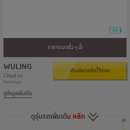
ราคาจะมาเร็ว ๆ นี้!
WULING
ประเมินวงเงินไว้ก่อน
Cloud ev
Passenger
ดูข้อมูลเพิ่มเติม
ดูรุ่นรถเพิ่มเติม
คลิก