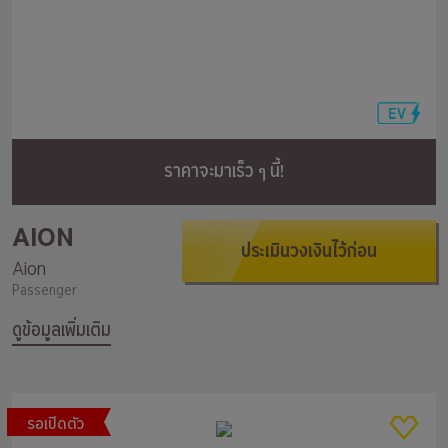
ราคาจะมาเร็ว ๆ นี้!
AION
ประเมินวงเงินไว้ก่อน
Aion
Passenger
ดูข้อมูลเพิ่มเติม
รอเปิดตัว