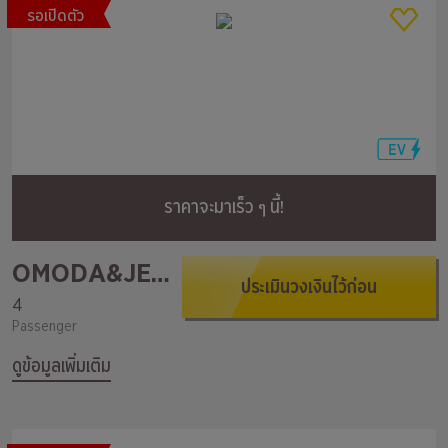
รอเปิดตัว
ราคาจะมาเร็ว ๆ นี้!
OMODA&JEACOO
ประเมินวงเงินไว้ก่อน
4
Passenger
ดูข้อมูลเพิ่มเติม