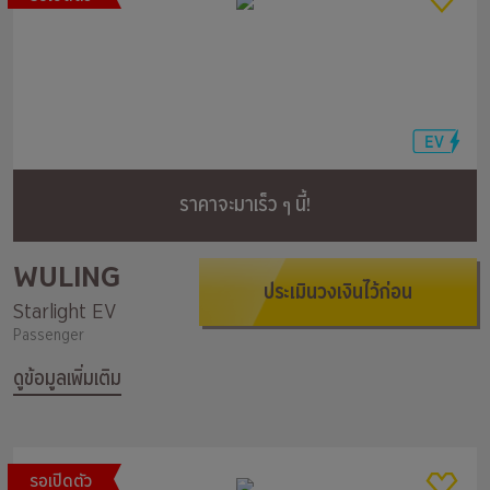
ราคาจะมาเร็ว ๆ นี้!
WULING
ประเมินวงเงินไว้ก่อน
Starlight EV
Passenger
ดูข้อมูลเพิ่มเติม
รอเปิดตัว