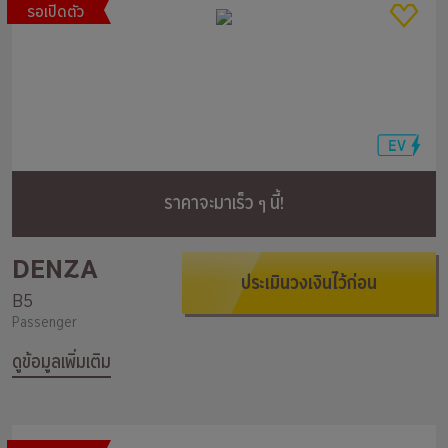
รอเปิดตัว
ราคาจะมาเร็ว ๆ นี้!
DENZA
ประเมินวงเงินไว้ก่อน
B5
Passenger
ดูข้อมูลเพิ่มเติม