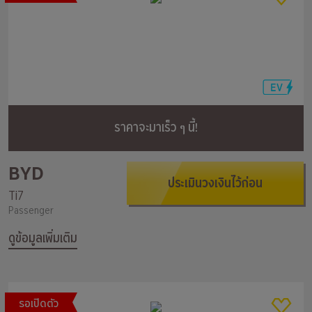
ราคาจะมาเร็ว ๆ นี้!
BYD
ประเมินวงเงินไว้ก่อน
Ti7
Passenger
ดูข้อมูลเพิ่มเติม
รอเปิดตัว