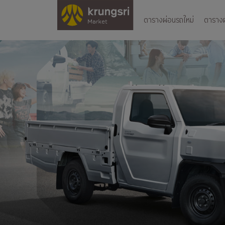
ตารางผ่อนรถใหม่
ตารางผ่