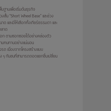
นฐานเพื่อเริ่มต้นธุรกิจ
่วงสั้น “Short Wheel Base” และช่วง
าด และมีให้เลือกทั้งเกียร์ธรรมดา และ
นตลาด
า-ออก ตามซอกซอยได้อย่างคล่องตัว
งความทนทานอย่างแน่นอน
ลงรถ เนื่องจากโครงสร้างแบบ
าง ๆ กันชนที่สามารถถอดแยกชิ้นเปลี่ยน