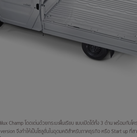
x Champ โดดเด่นด้วยกระบะพื้นเรียบ แบบเปิดได้ทั้ง 3 ด้าน พร้อมกับโค
rsion จึงทำให้เป็นโซลูชั่นในอุดมคติสำหรับภาคธุรกิจ หรือ Start up ที่ส