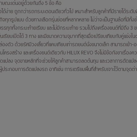
กษณะเด่นอยู่ด้วยกันถึง 5 ข้อ คือ
ด้ง่าย ถูกกว่ารถกระบะตอนเดียวทั่วไป เหมาะสำหรับลูกค้าที่มีรายได้ระดับพื้
ุกรูปแบบ ด้วยทางเลือกรุ่นย่อยที่หลากหลาย ไม่ว่าจะเป็นฐานล้อที่มีทั้งช
กทั้งกระบะท้ายเรียบ และไม่มีกระบะท้าย รวมไปถึงเครื่องยนต์ที่มีถึง 3 ขน
พื้นเรียบเปิดได้ 3 ทาง และมีขนาดความจุมากที่สุดเมื่อเปรียบเทียบกับคู่แข่งใ
งตัว ด้วยรัศมีวงเลี้ยวที่แคบเทียบเท่ารถยนต์นั่งขนาดเล็ก สามารถเข้
านโครงสร้าง และเครื่องยนต์เดียวกับ HILUX REVO จึงไม่มีข้อกังขาเรื่อ
ดแปลง จุดขายหลักที่จะช่วยให้ลูกค้าสามารถลดต้นทุน และเวลาการดัดแป
ู้ประกอบการดัดแปลงรถ อาทิเช่น การเตรียมพื้นที่สำหรับเจาะไว้ตามจุดต่