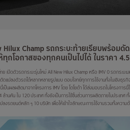
ew Hilux Champ รถกระบะท้ายเรียบพร้อมด
ให้ทุกโอกาสของทุกคนเป็นไปได้ ในราคา 4.
ไทย เปิดตัวรถกระบะรุ่นใหม่ All New Hilux Champ หรือ IMV 0 รถกระบะม
ดัดแปลงตัวรถได้หลากหลายรูปแบบ ตอบโจทย์ทุกการใช้งานทั้งในเชิงธุรกิจ 
นนี้เป็นผลผลิตมาจากโครงการ IMV โดย โตโยต้า ได้ส่งมอบรถในโครงการนี้ให้
4 ล้านคัน ใน 120 ประเทศ ทั้งยังเป็นการใช้ชิ้นส่วนการผลิตภายในประเทศ ทั้
ปลงรถยนต์หลัก ๆ 10 บริษัท เพื่อให้เข้าใจลักษณะการใช้งานรวมทั้งความต