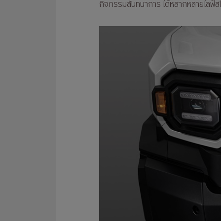
กิจกรรมสันทนาการ ได้หลากหลายไลฟ์สไ