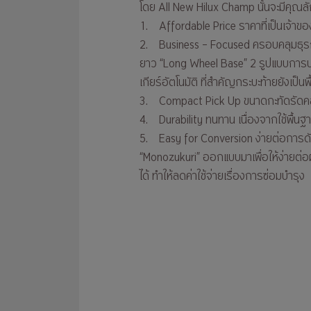
โดย All New Hilux Champ นั้นจะมีคุณลั
1. Affordable Price ราคาที่เป็นเจ้าของไ
2. Business – Focused ครอบคลุมธุรกิจท
ยาว “Long Wheel Base” 2 รูปแบบการบรรทุ
เกียร์อัตโนมัติ ที่สำคัญกระบะท้ายยังเป็น
3. Compact Pick Up ขนาดกะทัดรัดคล่อ
4. Durability ทนทาน เนื่องจากใช้พื้นฐ
5. Easy for Conversion ง่ายต่อการดั
“Monozukuri” ออกแบบมาเพื่อให้ง่ายต่อผ
ได้ ทำให้ลดค่าใช้จ่ายเรื่องการซ่อมบำรุง