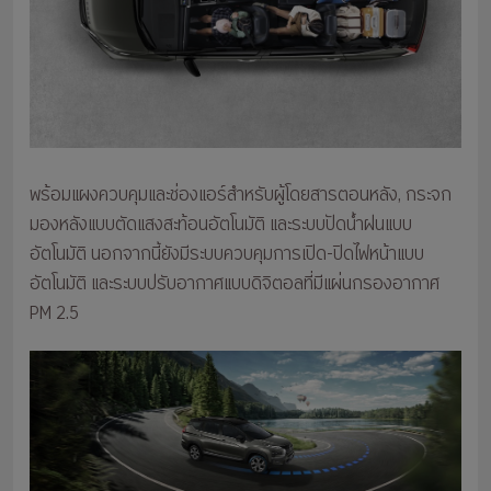
พร้อมแผงควบคุมและช่องแอร์สำหรับผู้โดยสารตอนหลัง, กระจก
มองหลังแบบตัดแสงสะท้อนอัตโนมัติ และระบบปัดน้ำฝนแบบ
อัตโนมัติ นอกจากนี้ยังมีระบบควบคุมการเปิด-ปิดไฟหน้าแบบ
อัตโนมัติ และระบบปรับอากาศแบบดิจิตอลที่มีแผ่นกรองอากาศ
PM 2.5