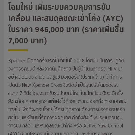
โฉมใหม่ เพิ่มระบบควบคุมการขับ
เคลื่อน และสมดุลขณะเข้าโค้ง (AYC)
ในราคา 946,000 บาท (ราคาเพิ่มขึ้น
7,000 บาท)
Xpander เปิดตัวครั้งแรกในไทยในปี 2018 โดยนับเป็นการปฏิวัติ
วงการรถยนต์ หลังจากนั้นก็กลายเป็นผู้นำในตลาดรถ MPV มา
อย่างต่อเนื่อง ล่าสุด มิตซูบิชิ มอเตอร์ส (ประเทศไทย) ได้ทำการ
เปิดตัว New Xpander Cross ซึ่งถือว่าเป็นรุ่นปรับโฉมของรถ
ขนาด 7 ที่นั่ง โดยจะมากับรูปลักษณ์ใหม่ ในสไตล์โฉบเฉี่ยว อีกทั้ง
ยังสะท้อนความหรูหราแต่แฝงไว้ด้วยความสปอร์ตทั้งภายนอกและ
ภายใน เพื่อที่จะตอบโจทย์ได้ครบทุกความต้องการของครอบครัว
ยุคใหม่ และผู้ขับขี่ที่รักการผจญภัย อีกทั้งยังได้เพิ่มระบบควบคุม
การขับเคลื่อน และสมดุลขณะเข้าโค้ง หรือ Active Yaw Control
(AYC) ช่วยให้รถรุ่นนี้มีความปลอดภัย และเสถียรภาพการ