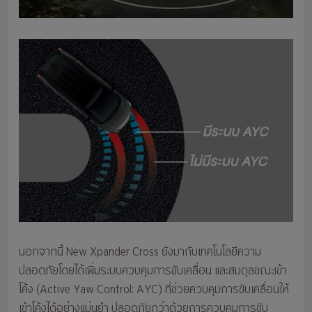
นอกจากนี้ New Xpander Cross ยังมากับเทคโนโลยีความ
ปลอดภัยโดยได้เพิ่มระบบควบคุมการขับเคลื่อน และสมดุลขณะเข้า
โค้ง (Active Yaw Control: AYC) ที่ช่วยควบคุมการขับเคลื่อนให้
เข้าโค้งได้อย่างแม่นยำ ปลอดภัยกว่าด้วยการควบคุมการขับ