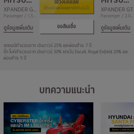
MITSUBISHI
MITSUBISHI
ใช้วงเงินเลย
พร้อมสตาร์ท
XPANDER GLS-LTD
(ใช้วงเงิน
กับรุ่นนี้)
XPANDER GT
Passenger / 1,500
Passenger / 2,000
ขอสินเชื่อ
ดูข้อมูลเพิ่มเติม
ดูข้อมูลเพิ่มเติม
รถยนต์คำนวณจาก เงินดาวน์ 25% และผ่อนชำระ 7 ปี
บิ๊ก ไบค์คำนวณจาก เงินดาวน์ 30% ยกเว้น Ducati, Royal Enfield 20% และ
ผ่อนชำระ 5 ปี
บทความแนะนำ