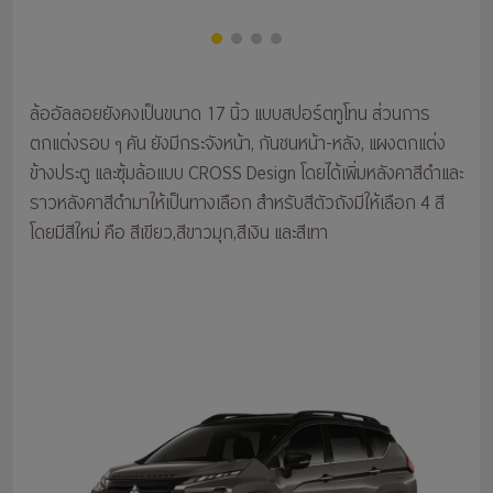
ล้ออัลลอยยังคงเป็นขนาด 17 นิ้ว แบบสปอร์ตทูโทน ส่วนการ
ตกแต่งรอบ ๆ คัน ยังมีกระจังหน้า, กันชนหน้า-หลัง, แผงตกแต่ง
ข้างประตู และซุ้มล้อแบบ CROSS Design โดยได้เพิ่มหลังคาสีดำและ
ราวหลังคาสีดำมาให้เป็นทางเลือก สำหรับสีตัวถังมีให้เลือก 4 สี
โดยมีสีใหม่ คือ สีเขียว,สีขาวมุก,สีเงิน และสีเทา