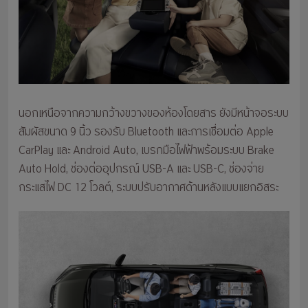
นอกเหนือจากความกว้างขวางของห้องโดยสาร ยังมีหน้าจอระบบ
สัมผัสขนาด 9 นิ้ว รองรับ Bluetooth และการเชื่อมต่อ Apple
CarPlay และ Android Auto, เบรกมือไฟฟ้าพร้อมระบบ Brake
Auto Hold, ช่องต่ออุปกรณ์ USB-A และ USB-C, ช่องจ่าย
กระแสไฟ DC 12 โวลต์, ระบบปรับอากาศด้านหลังแบบแยกอิสระ