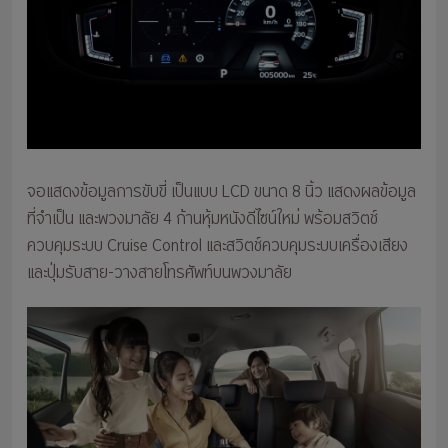
จอแสดงข้อมูลการขับขี่ เป็นแบบ LCD ขนาด 8 นิ้ว แสดงผลข้อมูล
ที่จำเป็น และพวงมาลัย 4 ก้านหุ้มหนังดีไซน์ใหม่ พร้อมสวิตช์
ควบคุมระบบ Cruise Control และสวิตช์ควบคุมระบบเครื่องเสียง
และปุ่มรับสาย-วางสายโทรศัพท์บนพวงมาลัย