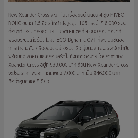
New Xpander Cross จะมากับเครื่องยนต์เบนซิน 4 สูบ MIVEC
DOHC ขนาด 1.5 ลิตร ให้กำลังสูงสุด 105 แรงม้าที่ 6,000 รอบ
ต่อนาที แรงบิดสูงสุด 141 นิวตัน-เมตรที่ 4,000 รอบต่อนาที
พร้อมระบบเกียร์อัตโนมัติ ECO-Dynamic CVT ที่จะตอบสนอง
การทำงานกับเครื่องยนต์อย่างรวดเร็ว นุ่มนวล และประหยัดน้ำมัน
พร้อมที่จะพาคุณและครอบครัวไปถึงทุกจุดหมาย โดยราคาของ
Xpander Cross อยู่ที่ 939,000 บาท ส่วน New Xpander Cross
จะปรับราคาเพิ่มจากเดิมเพียง 7,000 บาท เป็น 946,000 บาท
ถือว่าคุ้มค่าเลยทีเดียว