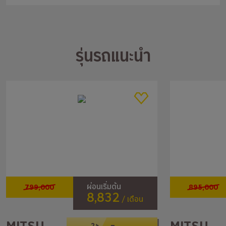
รุ่นรถแนะนำ
799,000
895,000
ผ่อนเริ่มต้น
8,832
/ เดือน