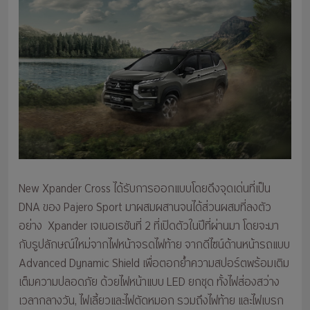
New Xpander Cross ได้รับการออกแบบโดยดึงจุดเด่นที่เป็น
DNA ของ Pajero Sport มาผสมผสานจนได้ส่วนผสมที่ลงตัว
อย่าง Xpander เจเนอเรชันที่ 2 ที่เปิดตัวในปีที่ผ่านมา โดยจะมา
กับรูปลักษณ์ใหม่จากไฟหน้าจรดไฟท้าย จากดีไซน์ด้านหน้ารถแบบ
Advanced Dynamic Shield เพื่อตอกย้ำความสปอร์ตพร้อมเติม
เต็มความปลอดภัย ด้วยไฟหน้าแบบ LED ยกชุด ทั้งไฟส่องสว่าง
เวลากลางวัน, ไฟเลี้ยวและไฟตัดหมอก รวมถึงไฟท้าย และไฟเบรก