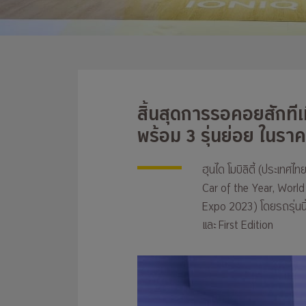
สิ้นสุดการรอคอยสักที
พร้อม 3 รุ่นย่อย ในรา
ฮุนได โมบิลิตี้ (ประเท
Car of the Year, World
Expo 2023) โดยรถรุ่นนี
และ First Edition