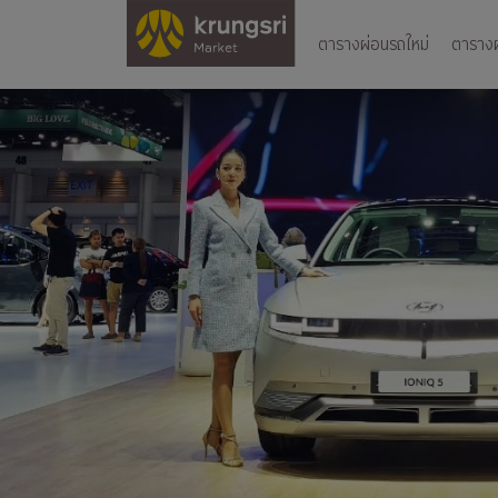
ตารางผ่อนรถใหม่
ตารางผ่