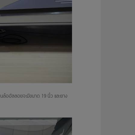
วนล้ออัลลอยจะมีขนาด 19 นิ้ว และยาง