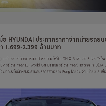
เมื่อ HYUNDAI ประกาศราคาจำหน่ายรถยนต์
คา 1.699-2.399 ล้านบาท
ศไทย) เขย่าวงการด้วยการเปิดตัวรถยนต์ไฟฟ้า IONIQ 5 เจ้าของ 3 รางวัล
 EV of the Year และ World Car Design of the Year) และราคาภายในงาน
้จะมากับดีไซน์ที่ผสมผสานรุ่นคลาสสิกอย่าง Pony โดยจะมีจำหน่าย 3 รุ่น