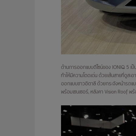
ด้านการออกแบบดีไซน์ของ IONIQ 5 เป็
ทำให้มีความโดดเด่น ด้วยเส้นสายที่ดูส
ออกแบบชาวอิตาลี ด้วยกระจังหน้ารถแบบ
พร้อมเซนเซอร์, หลังคา Vision Roof พร