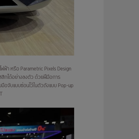
ฟ้า หรือ Parametric Pixels Design
สิกได้อย่างลงตัว ด้วยฝีมือการ
บมือจับแบบซ่อนไว้ในตัวถังแบบ Pop-up
RT