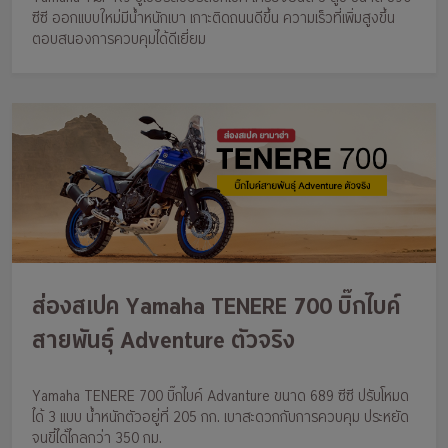
ซีซี ออกแบบใหม่มีน้ำหนักเบา เกาะติดถนนดีขึ้น ความเร็วที่เพิ่มสูงขึ้น
ตอบสนองการควบคุมได้ดีเยี่ยม
ส่องสเปค Yamaha TENERE 700 บิ๊กไบค์
สายพันธุ์ Adventure ตัวจริง
Yamaha TENERE 700 บิ๊กไบค์ Advanture ขนาด 689 ซีซี ปรับโหมด
ได้ 3 แบบ น้ำหนักตัวอยู่ที่ 205 กก. เบาสะดวกกับการควบคุม ประหยัด
จนขี่ได้ไกลกว่า 350 กม.