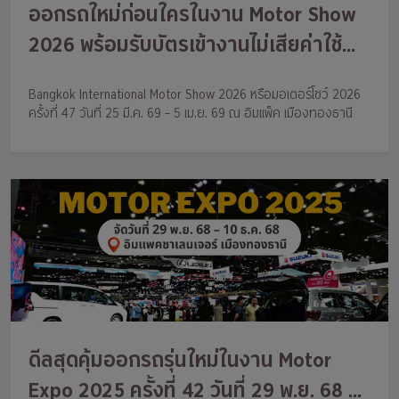
ออกรถใหม่ก่อนใครในงาน Motor Show
2026 พร้อมรับบัตรเข้างานไม่เสียค่าใช้
จ่าย ติดตามกรุงศรี ออโต้ไว้ได้เลย
Bangkok International Motor Show 2026 หรือมอเตอร์โชว์ 2026
ครั้งที่ 47 วันที่ 25 มี.ค. 69 – 5 เม.ย. 69 ณ อิมแพ็ค เมืองทองธานี
ดีลสุดคุ้มออกรถรุ่นใหม่ในงาน Motor
Expo 2025 ครั้งที่ 42 วันที่ 29 พ.ย. 68 –