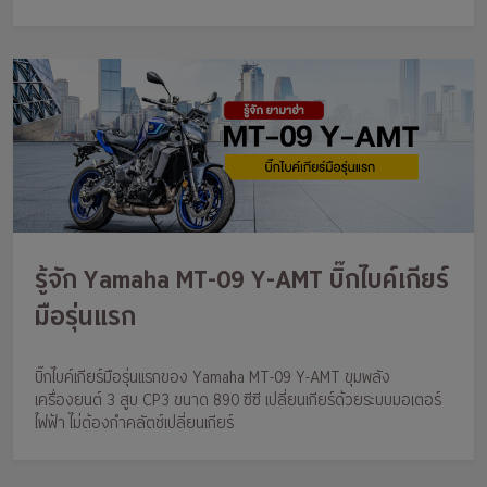
รู้จัก Yamaha MT-09 Y-AMT บิ๊กไบค์เกียร์
มือรุ่นแรก
บิ๊กไบค์เกียร์มือรุ่นแรกของ Yamaha MT-09 Y-AMT ขุมพลัง
เครื่องยนต์ 3 สูบ CP3 ขนาด 890 ซีซี เปลี่ยนเกียร์ด้วยระบบมอเตอร์
ไฟฟ้า ไม่ต้องกำคลัตช์เปลี่ยนเกียร์