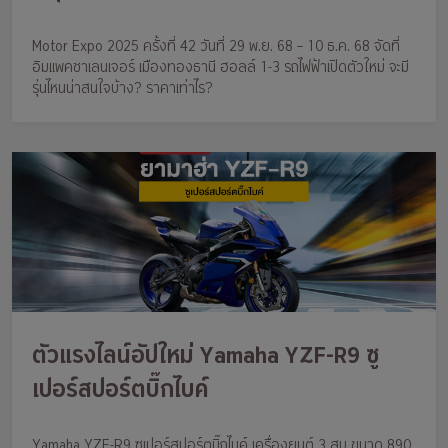
10 ธ.ค. 68
Motor Expo 2025 ครั้งที่ 42 วันที่ 29 พ.ย. 68 – 10 ธ.ค. 68 จัดที่
อิมแพคชาเลนเจอร์ เมืองทองธานี ฮอลล์ 1-3 รถไฟฟ้าเปิดตัวใหม่ จะมี
รุ่นไหนน่าสนใจบ้าง? ราคาเท่าไร?
ตัวแรงไลน์อัปใหม่ Yamaha YZF-R9 ซู
เปอร์สปอร์ตบิ๊กไบค์
Yamaha YZF-R9 ซูเปอร์สปอร์ตบิ๊กไบค์ เครื่องยนต์ 3 สูบ ขนาด 890