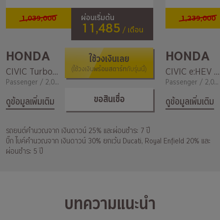
1,039,000
1,239,000
ผ่อนเริ่มต้น
11,485
/ เดือน
HONDA
HONDA
ใช้วงเงินเลย
พร้อมสตาร์ท
CIVIC Turbo Y24 EL+
(ใช้วงเงิน
กับรุ่นนี้)
CIVIC e:HEV RS
Passenger / 2,000
Passenger / 2,000
ขอสินเชื่อ
ดูข้อมูลเพิ่มเติม
ดูข้อมูลเพิ่มเติม
รถยนต์คำนวณจาก เงินดาวน์ 25% และผ่อนชำระ 7 ปี
บิ๊ก ไบค์คำนวณจาก เงินดาวน์ 30% ยกเว้น Ducati, Royal Enfield 20% และ
ผ่อนชำระ 5 ปี
บทความแนะนำ