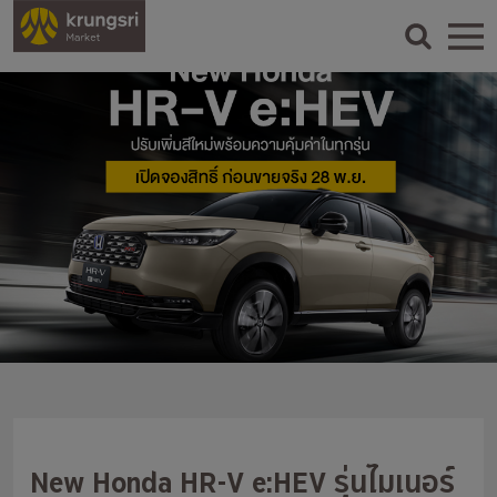
New Honda HR-V e:HEV รุ่นไมเนอร์