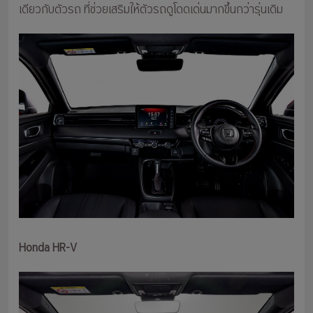
เดียวกับตัวรถ ที่ช่วยเสริมให้ตัวรถดูโดดเด่นมากขึ้นกว่ารุ่นเดิม
Honda HR-V