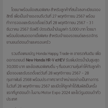
โดยมาพร้อมข้อเสนอพิเศษ สำหรับลูกค้าที่สนใจลงทะเบียนจอง
สิทธิ์ เพื่อเป็นเจ้าของจนถึงวันที่ 27 พฤศจิกายน 2567 พร้อม
ทำการจองและรับรถตั้งแต่วันที่ 28 พฤศจิกายน 2567 – 31
ธันวาคม 2567 รับฟรี บัตรเติมน้ำมันมูลค่า 5,000 บาท โดยมา
พร้อมข้อเสนอดอกเบี้ยพิเศษ สำหรับเจ้าของรถยนต์และรถจักร
ยานยนต์ฮอนด้าและครอบครัว
รวมถึงแคมเปญ Honda Happy Trade-in ขายรถคันเดิม เพื่อ
ออกรถยนต์
New Honda HR-V e:HEV
รับเพิ่มบัตรน้ำมันสูงสุด
30,000 บาท และข้อเสนอพิเศษอื่น ๆ ที่มอบความคุ้มค่าให้กับลูกค้า
เมื่อจองและรับรถตั้งแต่วันที่ 28 พฤศจิกายน 2567 – 28
กุมภาพันธ์ 2568 พร้อมประกาศราคาจำหน่ายอย่างเป็นทางการ
ในวันที่ 28 พฤศจิกายน 2567 และเปิดให้ลูกค้าได้สัมผัสเป็นครั้ง
แรกที่บูทฮอนด้า ในงาน Motor Expo 2024 และโชว์รูมฮอนด้าทั่ว
ประเทศ