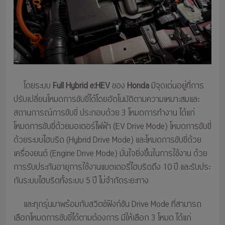
โดยระบบ
Full Hybrid e:HEV
ของ
Honda
มีจุดเด่นอยู่ที่การ
ปรับเปลี่ยนโหมดการขับขี่ได้โดยอัตโนมัติตามความเหมาะสมและ
สถานการณ์การขับขี่ ประกอบด้วย 3 โหมดการทำงาน ได้แก่
โหมดการขับขี่ด้วยมอเตอร์ไฟฟ้า (EV Drive Mode) โหมดการขับขี่
ด้วยระบบไฮบริด (Hybrid Drive Mode) และโหมดการขับขี่ด้วย
เครื่องยนต์ (Engine Drive Mode) มั่นใจยิ่งขึ้นในการใช้งาน ด้วย
การรับประกันอายุการใช้งานแบตเตอรี่ไฮบริดถึง 10 ปี และรับประ
กันระบบไฮบริดทั้งระบบ 5 ปี ไม่จำกัดระยะทาง
และทุกรุ่นมาพร้อมกับสวิตช์ฟังก์ชัน Drive Mode ที่สามารถ
เลือกโหมดการขับขี่ได้ตามต้องการ มีให้เลือก 3 โหมด ได้แก่