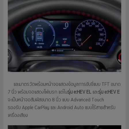
และมาตรวัดพร้อมหน้าจอแสดงข้อมูลการขับขี่แบบ TFT ขนาด
7 นิ้ว พร้อมจอแสดงไฟเบรก แต่ใน
รุ่น e:HEV EL
และ
รุ่น e:HEV E
จะเป็นหน้าจอสัมผัสขนาด 8 นิ้ว แบบ Advanced Touch
รองรับ Apple CarPlay และ Android Auto แบบไร้สายสำหรับ
เครื่องเสียง