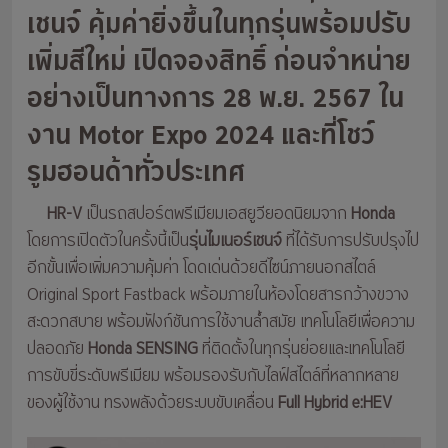
เชนจ์ คุ้มค่ายิ่งขึ้นในทุกรุ่นพร้อมปรับ
เพิ่มสีใหม่ เปิดจองสิทธิ์ ก่อนจำหน่าย
อย่างเป็นทางการ 28 พ.ย. 2567 ใน
งาน Motor Expo 2024 และที่โชว์
รูมฮอนด้าทั่วประเทศ
HR-V
เป็นรถสปอร์ตพรีเมียมเอสยูวียอดนิยมจาก
Honda
โดยการเปิดตัวในครั้งนี้เป็น
รุ่นไมเนอร์เชนจ์
ที่ได้รับการปรับปรุงไป
อีกขั้นเพื่อเพิ่มความคุ้มค่า โดดเด่นด้วยดีไซน์ภายนอกสไตล์
Original Sport Fastback พร้อมภายในห้องโดยสารกว้างขวาง
สะดวกสบาย พร้อมฟังก์ชันการใช้งานล้ำสมัย เทคโนโลยีเพื่อความ
ปลอดภัย
Honda SENSING
ที่ติดตั้งในทุกรุ่นย่อยและเทคโนโลยี
การขับขี่ระดับพรีเมียม พร้อมรองรับกับไลฟ์สไตล์ที่หลากหลาย
ของผู้ใช้งาน ทรงพลังด้วยระบบขับเคลื่อน
Full Hybrid e:HEV