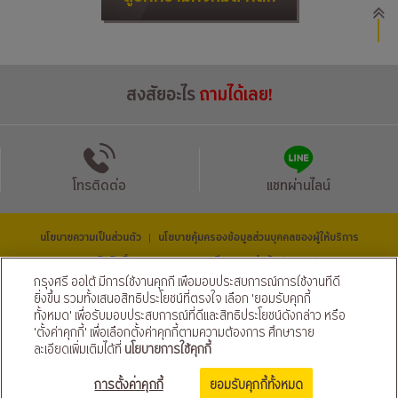
สงสัยอะไร
ถามได้เลย!
โทรติดต่อ
แชทผ่านไลน์
นโยบายความเป็นส่วนตัว
นโยบายคุ้มครองข้อมูลส่วนบุคคลของผู้ให้บริการ
|
© สงวนลิขสิทธิ์ 2569 ธนาคารกรุงศรีอยุธยา จำกัด (มหาชน) และ
บริษัท อยุธยา แคปปิตอล ออโต้ ลีส จำกัด (มหาชน)
กรุงศรี ออโต้ มีการใช้งานคุกกี้ เพื่อมอบประสบการณ์การใช้งานที่ดี
ติดตามเราได้ที่
ยิ่งขึ้น รวมทั้งเสนอสิทธิประโยชน์ที่ตรงใจ เลือก 'ยอมรับคุกกี้
ทั้งหมด' เพื่อรับมอบประสบการณ์ที่ดีและสิทธิประโยชน์ดังกล่าว หรือ
'ตั้งค่าคุกกี้' เพื่อเลือกตั้งค่าคุกกี้ตามความต้องการ ศึกษาราย
ละเอียดเพิ่มเติมได้ที่
นโยบายการใช้คุกกี้
ขอสินเชื่อ จัดเลย!
การตั้งค่าคุกกี้
ยอมรับคุกกี้ทั้งหมด