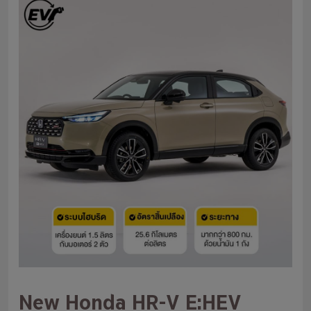
New Honda HR-V E:HEV