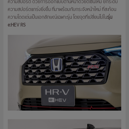
ความสปอร์ต ด้วยการออกแบบด้านหน้าด้วยดีไซน์ใหม่ ยกระดับ
ความสปอร์ตแกร่งยิ่งขึ้น ที่มาพร้อมกับกระจังหน้าใหม่ ที่สะท้อน
ความโดดเด่นเป็นเอกลักษณ์เฉพาะรุ่น โดยจุดที่เปลี่ยนไปใน
รุ่น
e:HEV RS