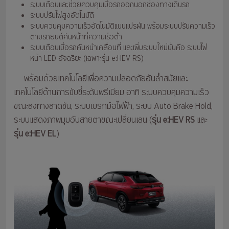
ระบบเตือนและช่วยควบคุมเมื่อรถออกนอกช่องทางเดินรถ
ระบบปรับไฟสูงอัตโนมัติ
ระบบควบคุมความเร็วอัตโนมัติแบบแปรผัน พร้อมระบบปรับความเร็ว
ตามรถยนต์คันหน้าที่ความเร็วต่ำ
ระบบเตือนเมื่อรถคันหน้าเคลื่อนที่ และเพิ่มระบบใหม่นั่นคือ ระบบไฟ
หน้า LED อัจฉริยะ (เฉพาะรุ่น e:HEV RS)
พร้อมด้วยเทคโนโลยีเพื่อความปลอดภัยอันล้ำสมัยและ
เทคโนโลยีด้านการขับขี่ระดับพรีเมียม อาทิ ระบบควบคุมความเร็ว
ขณะลงทางลาดชัน, ระบบเบรกมือไฟฟ้า, ระบบ Auto Brake Hold,
ระบบแสดงภาพมุมอับสายตาขณะเปลี่ยนเลน (
รุ่น e:HEV RS
และ
รุ่น e:HEV EL
)