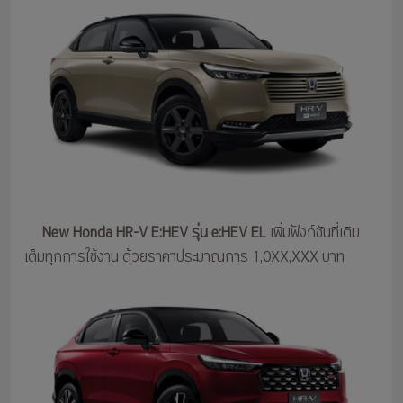
New Honda HR-V E:HEV รุ่น e:HEV EL
เพิ่มฟังก์ชันที่เติม
เต็มทุกการใช้งาน ด้วยราคาประมาณการ 1,0XX,XXX บาท