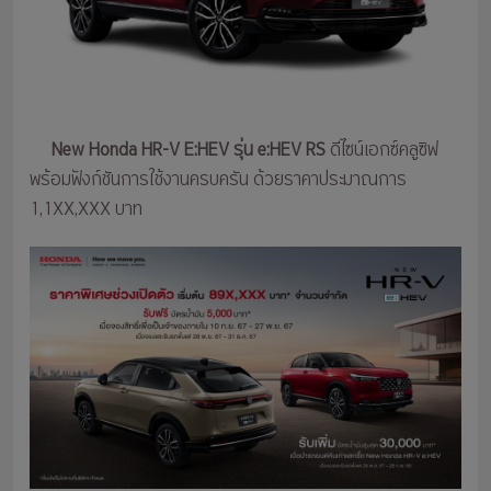
New Honda HR-V E:HEV รุ่น e:HEV RS
ดีไซน์เอกซ์คลูซิฟ
พร้อมฟังก์ชันการใช้งานครบครัน ด้วยราคาประมาณการ
1,1XX,XXX บาท