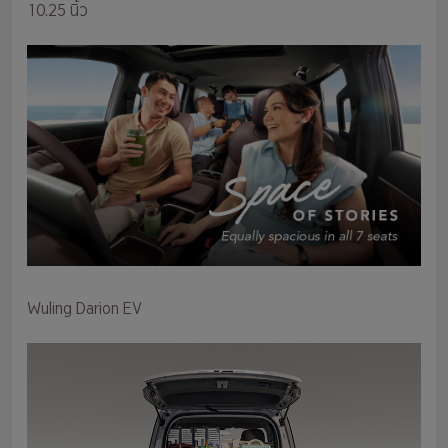
10.25 นิ้ว
Wuling Darion EV