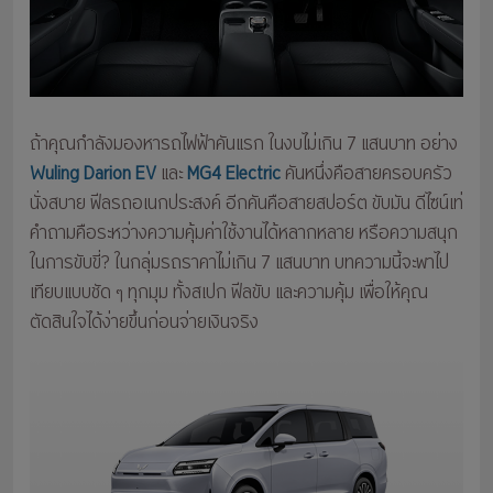
ถ้าคุณกำลังมองหารถไฟฟ้าคันแรก ในงบไม่เกิน 7 แสนบาท อย่าง
Wuling Darion EV
และ
MG4 Electric
คันหนึ่งคือสายครอบครัว
นั่งสบาย ฟีลรถอเนกประสงค์ อีกคันคือสายสปอร์ต ขับมัน ดีไซน์เท่
คำถามคือระหว่างความคุ้มค่าใช้งานได้หลากหลาย หรือความสนุก
ในการขับขี่? ในกลุ่มรถราคาไม่เกิน 7 แสนบาท บทความนี้จะพาไป
เทียบแบบชัด ๆ ทุกมุม ทั้งสเปก ฟีลขับ และความคุ้ม เพื่อให้คุณ
ตัดสินใจได้ง่ายขึ้นก่อนจ่ายเงินจริง