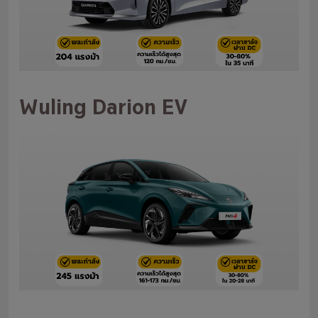
Wuling Darion EV