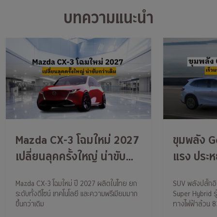
บทความแนะนำ
Mazda CX-3 โฉมใหม่ 2027
ขุมพลัง G
เปลี่ยนลุคครั้งใหญ่ น่าขับ
แรง ประห
กว่าเดิม
Mazda CX-3 โฉมใหม่ ปี 2027 ผลิตในไทย ยก
SUV พลังปลั๊กอ
ระดับทั้งดีไซน์ เทคโนโลยี และความพรีเมียมมาก
Super Hybrid รุ
ขึ้นกว่าเดิม
ทางไฟฟ้าล้วน 83