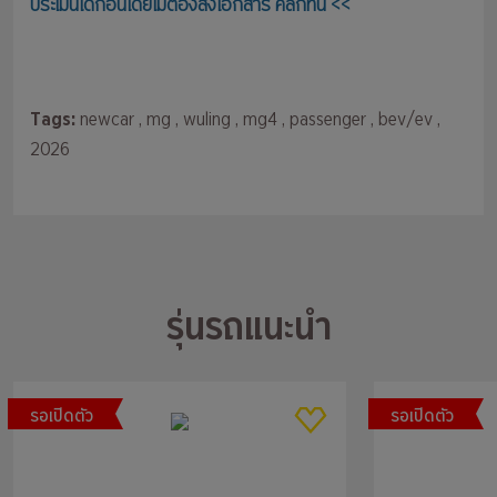
ประเมินได้ก่อนโดยไม่ต้องส่งเอกสาร คลิกที่นี่ <<
Tags:
newcar
, mg
, wuling
, mg4
, passenger
, bev/ev
,
2026
รุ่นรถแนะนำ
รอเปิดตัว
รอเปิดตัว