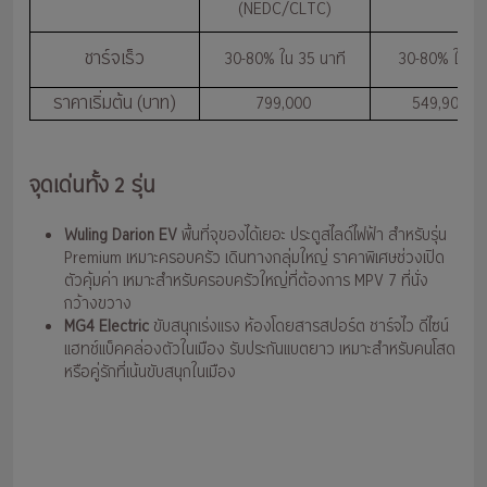
(NEDC/CLTC)
กม.
ชาร์จเร็ว
30-80% ใน 35 นาที
30-80% ใน 20
ราคาเริ่มต้น (บาท)
799,000
549,900-7
จุดเด่นทั้ง 2 รุ่น
Wuling Darion EV
พื้นที่จุของได้เยอะ ประตูสไลด์ไฟฟ้า สำหรับรุ่น
Premium เหมาะครอบครัว เดินทางกลุ่มใหญ่ ราคาพิเศษช่วงเปิด
ตัวคุ้มค่า เหมาะสำหรับครอบครัวใหญ่ที่ต้องการ MPV 7 ที่นั่ง
กว้างขวาง
MG4 Electric
ขับสนุกเร่งแรง ห้องโดยสารสปอร์ต ชาร์จไว ดีไซน์
แฮทช์แบ็คคล่องตัวในเมือง รับประกันแบตยาว เหมาะสำหรับคนโสด
หรือคู่รักที่เน้นขับสนุกในเมือง