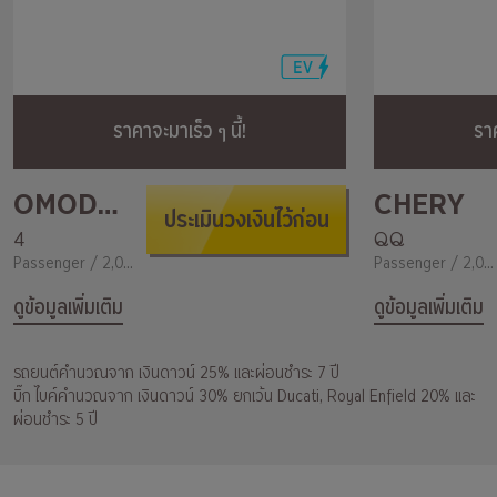
ราคาจะมาเร็ว ๆ นี้!
ราค
OMODA&JEACOO
CHERY
ประเมินวงเงินไว้ก่อน
4
QQ
Passenger / 2,000
Passenger / 2,000
ดูข้อมูลเพิ่มเติม
ดูข้อมูลเพิ่มเติม
รถยนต์คำนวณจาก เงินดาวน์ 25% และผ่อนชำระ 7 ปี
บิ๊ก ไบค์คำนวณจาก เงินดาวน์ 30% ยกเว้น Ducati, Royal Enfield 20% และ
ผ่อนชำระ 5 ปี