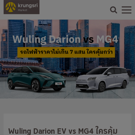
Wuling Darion EV vs MG4 ใครคุ้ม