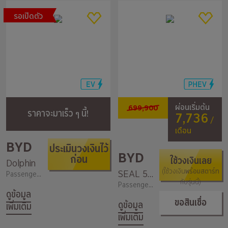
รอเปิดตัว
699,900
ผ่อนเริ่มต้น
ราคาจะมาเร็ว ๆ นี้!
7,736
/
เดือน
BYD
ประเมินวงเงินไว้
BYD
ก่อน
ใช้วงเงินเลย
Dolphin
พร้อมสตาร์ท
SEAL 5 SEAL 5 DM-i Premium
(ใช้วงเงิน
Passenger / 2,000
กับรุ่นนี้)
Passenger / 2,000
ดูข้อมูล
ขอสินเชื่อ
ดูข้อมูล
เพิ่มเติม
เพิ่มเติม