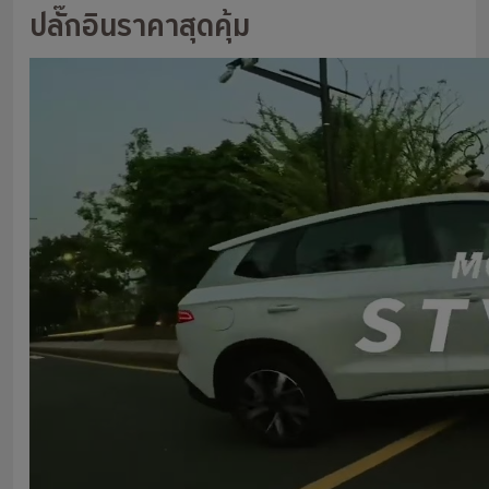
ปลั๊กอินราคาสุดคุ้ม