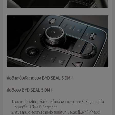
ข้อดีและข้อสังเกตของ BYD SEAL 5 DM-i
ข้อดีของ BYD SEAL 5 DM-i
ขนาดตัวถังใหญ่ พื้นที่ภายในกว้าง เทียบเท่ารถ C-Segment ใน
ราคาที่ใกล้เคียง B-Segment
สมรรถนะดี อัตราเร่งแซงไว ขับขี่สนุก มอเตอร์ไฟฟ้าให้กำลังดี