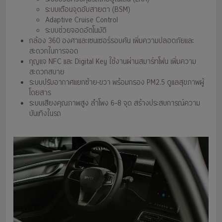
ระบบเตือนจุดอับสายตา (BSM)
Adaptive Cruise Control
ระบบช่วยจอดอัตโนมัติ
กล้อง 360 องศาและเซนเซอร์รอบคัน เพิ่มความปลอดภัยและ
สะดวกในการจอด
กุญแจ NFC และ Digital Key ใช้งานผ่านสมาร์ทโฟน เพิ่มความ
สะดวกสบาย
ระบบปรับอากาศแยกซ้าย-ขวา พร้อมกรอง PM2.5 ดูแลสุขภาพผู้
โดยสาร
ระบบเสียงคุณภาพสูง ลำโพง 6–8 จุด สร้างประสบการณ์ความ
บันเทิงในรถ