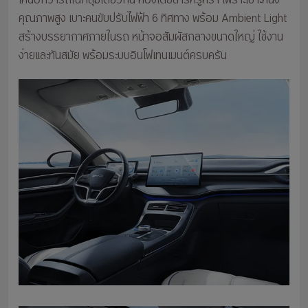
เหนือกว่ารถในกลุ่มเดียวกัน ห้องโดยสารหรูหรา เพราะเบาะหนัง
คุณภาพสูง เบาะคนขับปรับไฟฟ้า 6 ทิศทาง พร้อม Ambient Light
สร้างบรรยากาศภายในรถ หน้าจอสัมผัสกลางขนาดใหญ่ ใช้งาน
ง่ายและทันสมัย พร้อมระบบอินโฟเทนเมนต์ครบครัน