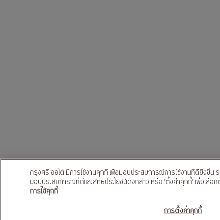
กรุงศรี ออโต้ มีการใช้งานคุกกี้ เพื่อมอบประสบการณ์การใช้งานที่ดียิ่งขึ้น ร
มอบประสบการณ์ที่ดีและสิทธิประโยชน์ดังกล่าว หรือ 'ตั้งค่าคุกกี้' เพื่อเลือ
การใช้คุกกี้
ขอสินเชื
การตั้งค่าคุกกี้