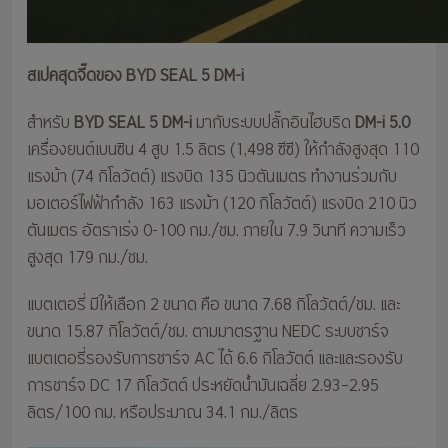
สเปคสุดจี๊ดของ BYD SEAL 5 DM-i
สำหรับ
BYD SEAL 5 DM-i
มากับระบบปลั๊กอินไฮบริด
DM-i 5.0
เครื่องยนต์เบนซิน 4 สูบ 1.5 ลิตร (1,498 ซีซี) ให้กำลังสูงสุด 110
แรงม้า (74 กิโลวัตต์) แรงบิด 135 นิวตันเมตร ทำงานร่วมกับ
มอเตอร์ไฟฟ้ากำลัง 163 แรงม้า (120 กิโลวัตต์) แรงบิด 210 นิว
ตันเมตร อัตราเร่ง 0-100 กม./ชม. ภายใน 7.9 วินาที ความเร็ว
สูงสุด 179 กม./ชม.
แบตเตอรี่ มีให้เลือก 2 ขนาด คือ ขนาด 7.68 กิโลวัตต์/ชม. และ
ขนาด 15.87 กิโลวัตต์/ชม. ตามมาตรฐาน NEDC ระบบชาร์จ
แบตเตอรี่รองรับการชาร์จ AC ได้ 6.6 กิโลวัตต์ และและรองรับ
การชาร์จ DC 17 กิโลวัตต์ ประหยัดน้ำมันเฉลี่ย 2.93–2.95
ลิตร/100 กม. หรือประมาณ 34.1 กม./ลิตร