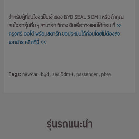
สำหรับผู้ที่สนใจจะเป็นเจ้าของ BYD SEAL 5 DM-i หรือถ้าคุณ
สนใจรถรุ่นอื่น ๆ สามารถเช็กวงเงินเพื่อวางแผนได้ก่อน ที่
>>
กรุงศรี ออโต้ พร้อมสตาร์ท ขอประเมินได้ก่อนโดยไม่ต้องส่ง
เอกสาร คลิกที่นี่ <<
Tags:
newcar
, byd
, seal5dm-i
, passenger
, phev
รุ่นรถแนะนำ