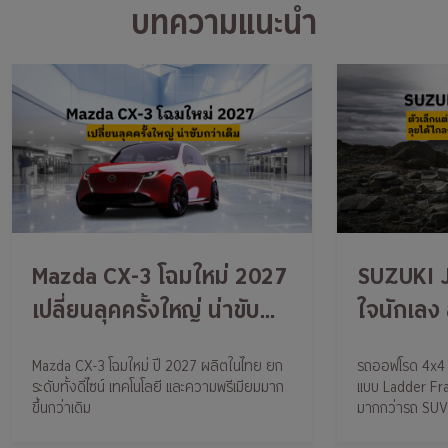
บทความแนะนำ
Mazda CX-3 โฉมใหม่ 2027
SUZUKI J
เปลี่ยนลุคครั้งใหญ่ น่าขับ
ใจนักเลง ล
กว่าเดิม
Mazda CX-3 โฉมใหม่ ปี 2027 ผลิตในไทย ยก
รถออฟโรด 4x4 ข
ระดับทั้งดีไซน์ เทคโนโลยี และความพรีเมียมมาก
แบบ Ladder Fr
ขึ้นกว่าเดิม
มากกว่ารถ SUV ท