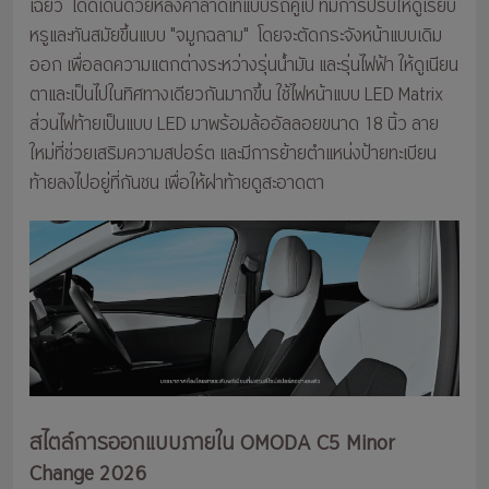
เฉี่ยว โดดเด่นด้วยหลังคาลาดเทแบบรถคูเป้ ที่มีการปรับให้ดูเรียบ
หรูและทันสมัยขึ้นแบบ "จมูกฉลาม" โดยจะตัดกระจังหน้าแบบเดิม
ออก เพื่อลดความแตกต่างระหว่างรุ่นน้ำมัน และรุ่นไฟฟ้า ให้ดูเนียน
ตาและเป็นไปในทิศทางเดียวกันมากขึ้น ใช้ไฟหน้าแบบ LED Matrix
ส่วนไฟท้ายเป็นแบบ LED มาพร้อมล้ออัลลอยขนาด 18 นิ้ว ลาย
ใหม่ที่ช่วยเสริมความสปอร์ต และมีการย้ายตำแหน่งป้ายทะเบียน
ท้ายลงไปอยู่ที่กันชน เพื่อให้ฝาท้ายดูสะอาดตา
สไตล์การออกแบบภายใน OMODA C5 Minor
Change 2026