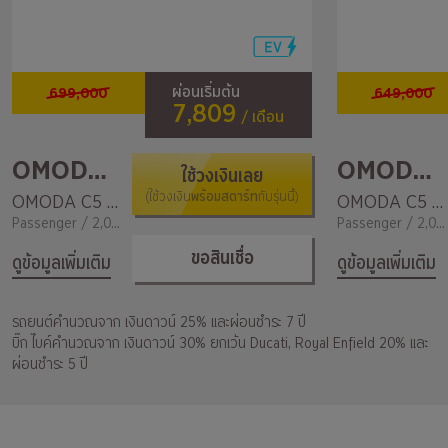
699,000
649,000
ผ่อนเริ่มต้น
7,809
/ เดือน
OMODA&JEACOO
OMODA&JEACOO
ใช้วงเงินเลย
พร้อมสตาร์ท
OMODA C5 EV Long Range Max
(ใช้วงเงิน
กับรุ่นนี้)
OMODA C5 EV Long Range Dynamic
Passenger / 2,000
Passenger / 2,000
ขอสินเชื่อ
ดูข้อมูลเพิ่มเติม
ดูข้อมูลเพิ่มเติม
รถยนต์คำนวณจาก เงินดาวน์ 25% และผ่อนชำระ 7 ปี
บิ๊ก ไบค์คำนวณจาก เงินดาวน์ 30% ยกเว้น Ducati, Royal Enfield 20% และ
ผ่อนชำระ 5 ปี