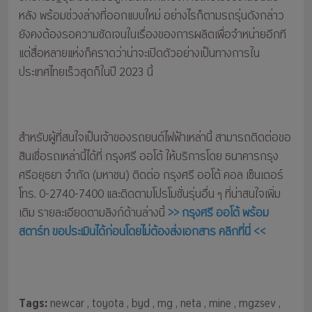
หลัง พร้อมช่วงล่างที่ออกแบบใหม่ อย่างไรก็ตามรถรุ่นดังกล่าว
ยังคงต้องรอความชัดเจนในเรื่องของการผลิตเพื่อจำหน่ายอีกที
แต่สื่อหลายแห่งก็คราดว่าน่าจะเปิดตัวอย่างเป็นทางการใน
ประเทศไทยเร็วสุดก็ในปี 2023 นี้
สำหรับผู้ที่สนใจเป็นเจ้าของรถยนต์ไฟฟ้าเหล่านี้ สามารถติดต่อขอ
สินเชื่อรถเหล่านี้ได้ที่ กรุงศรี ออโต้ ให้บริการโดย ธนาคารกรุง
ศรีอยุธยา จำกัด (มหาชน) ติดต่อ กรุงศรี ออโต้ คอล เซ็นเตอร์
โทร. 0-2740-7400 และติดตามโปรโมชั่นรุ่นอื่น ๆ ที่น่าสนใจเพิ่ม
เติม รายละเอียดตามลิงก์ด้านล่างนี้
>> กรุงศรี ออโต้ พร้อม
สตาร์ท ขอประเมินได้ก่อนโดยไม่ต้องส่งเอกสาร คลิกที่นี่ <<
Tags:
newcar
, toyota
, byd
, mg
, neta
, mine
, mgzsev
,