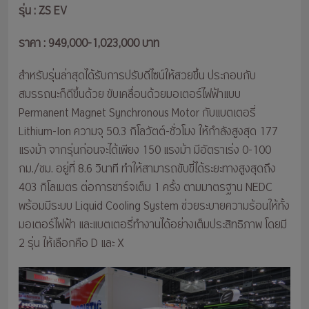
รุ่น : ZS EV
ราคา : 949,000-1,023,000 บาท
สำหรับรุ่นล่าสุดได้รับการปรับดีไซน์ให้สวยขึ้น ประกอบกับ
สมรรถนะก็ดีขึ้นด้วย ขับเคลื่อนด้วยมอเตอร์ไฟฟ้าแบบ
Permanent Magnet Synchronous Motor กับแบตเตอรี่
Lithium-Ion ความจุ 50.3 กิโลวัตต์-ชั่วโมง ให้กำลังสูงสุด 177
แรงม้า จากรุ่นก่อนจะได้เพียง 150 แรงม้า มีอัตราเร่ง 0-100
กม./ชม. อยู่ที่ 8.6 วินาที ทำให้สามารถขับขี่ได้ระยะทางสูงสุดถึง
403 กิโลเมตร ต่อการชาร์จเต็ม 1 ครั้ง ตามมาตรฐาน NEDC
พร้อมมีระบบ Liquid Cooling System ช่วยระบายความร้อนให้ทั้ง
มอเตอร์ไฟฟ้า และแบตเตอรี่ทำงานได้อย่างเต็มประสิทธิภาพ โดยมี
2 รุ่น ให้เลือกคือ D และ X