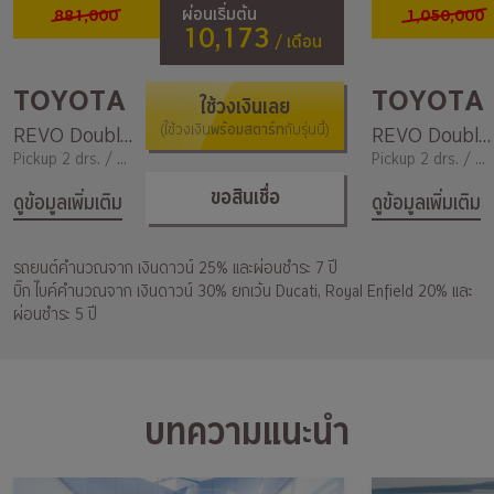
881,000
1,050,000
ผ่อนเริ่มต้น
10,173
/ เดือน
TOYOTA
TOYOTA
ใช้วงเงินเลย
พร้อมสตาร์ท
REVO Double Cab Prerunner 2.4 Entry MT
(ใช้วงเงิน
กับรุ่นนี้)
REVO Double Cab 2.4 Mid MT 4X4
Pickup 2 drs. / 2,400
Pickup 2 drs. / 2,400
ขอสินเชื่อ
ดูข้อมูลเพิ่มเติม
ดูข้อมูลเพิ่มเติม
รถยนต์คำนวณจาก เงินดาวน์ 25% และผ่อนชำระ 7 ปี
บิ๊ก ไบค์คำนวณจาก เงินดาวน์ 30% ยกเว้น Ducati, Royal Enfield 20% และ
ผ่อนชำระ 5 ปี
บทความแนะนำ