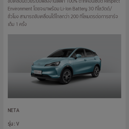
ขับเคลื่อนด้วยระบบพลังงานไฟฟ้า 100% ตาทคอนเซ็ปต์ Respect
Environment โดยจะมาพร้อม Li-Ion Battery 30 กิโลวัตต์/
ชั่วโมง สามารถขับเคลื่อนได้ไกลกว่า 200 กิโลเมตรต่อการชาร์จ
เต็ม 1 ครั้ง
NETA
รุ่น : V