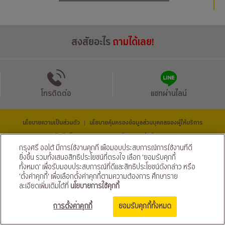
สงสัยอะไร
ถามได้เลย!
โทรติดต่อ
แชทผ่านไลน์
นโยบายความเป็นส่วนตัว
นโยบายคุ้มครองข้อมูลส่วนบุคคลของผู้ให้บริการ
|
© สงวนลิขสิทธิ์ 2569 ธนาคารกรุงศรีอยุธยา จำกัด (มหาชน) และ
บริษัท อยุธยา แคปปิตอล ออโต้ ลีส จำกัด (มหาชน)
กรุงศรี ออโต้ มีการใช้งานคุกกี้ เพื่อมอบประสบการณ์การใช้งานที่ดี
ติดตามเราได้ที่
ยิ่งขึ้น รวมทั้งเสนอสิทธิประโยชน์ที่ตรงใจ เลือก 'ยอมรับคุกกี้
ทั้งหมด' เพื่อรับมอบประสบการณ์ที่ดีและสิทธิประโยชน์ดังกล่าว หรือ
'ตั้งค่าคุกกี้' เพื่อเลือกตั้งค่าคุกกี้ตามความต้องการ ศึกษาราย
ละเอียดเพิ่มเติมได้ที่
นโยบายการใช้คุกกี้
ขอสินเชื่อ จัดเลย!
การตั้งค่าคุกกี้
ยอมรับคุกกี้ทั้งหมด