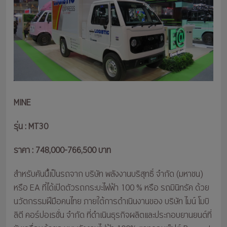
MINE
รุ่น : MT30
ราคา : 748,000-766,500 บาท
สำหรับคันนี้้เป็นรถจาก บริษัท พลังงานบริสุทธิ์ จำกัด (มหาชน)
หรือ EA ที่ได้เปิดตัวรถกระบะไฟฟ้า 100 % หรือ รถมินิทรัค ด้วย
นวัตกรรมฝีมือคนไทย ภายใต้การดำเนินงานของ บริษัท ไมน์ โมบิ
ลิตี คอร์ปอเรชั่น จำกัด ที่ดำเนินธุรกิจผลิตและประกอบยานยนต์ที่