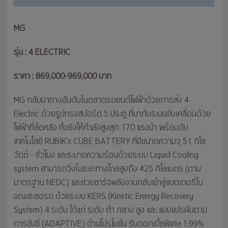
MG
รุ่น : 4 ELECTRIC
ราคา : 869,000-969,000 บาท
MG กลับมาทางอันดับในตลาดรถยนต์ไฟฟ้าด้วยการส่ง 4
Electric ด้วยรูปทรงสปอร์ต 5 ประตู ที่มากับระบบขับเคลื่อนด้วย
ไฟฟ้าที่ล้อหลัง ทั้งยังให้กำลังสูงสุด 170 แรงม้า พร้อมกับ
เทคโนโลยี RUBIK’s CUBE BATTERY ที่มีขนาดความจุ 51 กิโล
วัตต์ - ชั่วโมง และระบายความร้อนด้วยระบบ Liquid Cooling
system สามารถวิ่งในระยะทางไกลสูงถึง 425 กิโลเมตร (ตาม
มาตรฐาน NEDC) และช่วยชาร์จพลังงานกลับเข้าสู่แบตเตอรี่ใน
ขณะชะลอรถ ด้วยระบบ KERS (Kinetic Energy Recovery
System) 4 ระดับ ได้แก่ ระดับ ต่ำ กลาง สูง และ แบบแปรผันตาม
การขับขี่ (ADAPTIVE) ด้านโปรโมชั่น รับดอกเบี้ยพิเศษ 1.99%