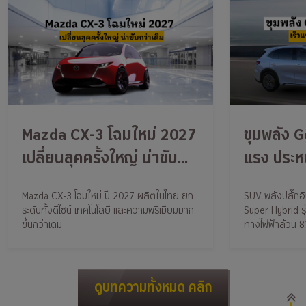
Mazda CX-3 โฉมใหม่ 2027
ขุมพลัง G
เปลี่ยนลุคครั้งใหญ่ น่าขับ
แรง ประห
กว่าเดิม
Mazda CX-3 โฉมใหม่ ปี 2027 ผลิตในไทย ยก
SUV พลังปลั๊กอ
ระดับทั้งดีไซน์ เทคโนโลยี และความพรีเมียมมาก
Super Hybrid รุ
ขึ้นกว่าเดิม
ทางไฟฟ้าล้วน 83
ดูบทความทั้งหมด คลิก