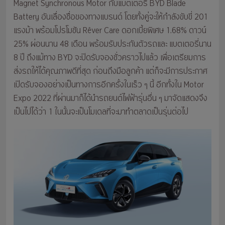
Magnet Synchronous Motor กับแบตเตอรี่ BYD Blade
Battery อันเลื่องชื่อของทางแบรนด์ โดยทั้งคู่จะให้กำลังขับขี่ 201
แรงม้า พร้อมโปรโมชัน Rêver Care ดอกเบี้ยพิเศษ 1.68% ดาวน์
25% ผ่อนนาน 48 เดือน พร้อมรับประกันตัวรถและ แบตเตอรี่นาน
8 ปี ถึงแม้ทาง BYD จะปิดรับจองชั่วคราวไปแล้ว เพื่อเตรียมการ
ส่งรถให้ได้คุณภาพดีที่สุด ก่อนถึงมือลูกค้า แต่ก็จะมีการประกาศ
เปิดรับจองอย่างเป็นทางการอีกครั้งในเร็ว ๆ นี้ อีกทั้งใน Motor
Expo 2022 ที่ผ่านมาก็ได้นำรถยนต์ไฟฟ้ารุ่นอื่น ๆ มาจัดแสดงจึง
เป็นไปได้ว่า 1 ในนั้นจะเป็นโมเดลที่จะมาทำตลาดเป็นรุ่นต่อไป