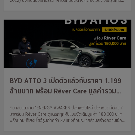
2022) ซึงก็เป็นช่วงที่บรรดาค่ายรถยนต์ต่างๆ ต้องเปิดตัวรถรุ่นใหม่ๆ
กันออกมา โดยเฉพาะในกลุ่มรถยนต์ไฟฟ้าที่กำลังเป็นที่นิยม
BYD ATTO 3 เปิดต้วแล้วกับราคา 1.199
ล้านบาท พร้อม Rêver Care มูลค่ารวม
180,000 บาท
ที่มากับแนวคิด "ENERGY AWAKEN ปลุกพลังใหม่ ปลุกชีวิตที่ดีกว่า"
มาพร้อม Rêver Care ดูแลรถทุกคันแบบจัดเต็มมูลค่า 180,000 บาท
พร้อมกันนี้ก็ยังมีโชว์รูมอีกกว่า 32 แห่งทั่วประเทศร่วมสร้างความเชื่อ
มั่นขับเคลื่อนประเทศสู่ NEV Nation