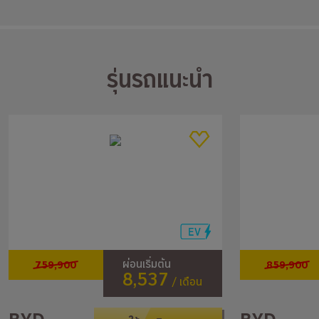
รุ่นรถแนะนำ
759,900
859,900
ผ่อนเริ่มต้น
8,537
/ เดือน