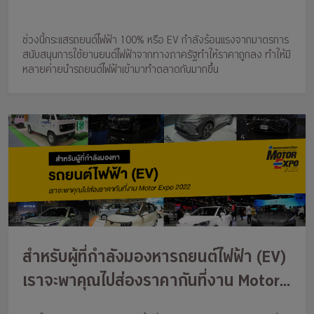
ช่วงนี้กระแสรถยนต์ไฟฟ้า 100% หรือ EV กำลังร้อนแรงจากมาตรการ
สนับสนุนการใช้ยานยนต์ไฟฟ้าจากทางภาครัฐทำให้ราคาถูกลง ทำให้มี
หลายค่ายนำรถยนต์ไฟฟ้าเข้ามาทำตลาดกันมากขึ้น
สำหรับผู้ที่กำลังมองหารถยนต์ไฟฟ้า (EV)
เราจะพาคุณไปส่องราคากันที่งาน Motor
Expo 2022