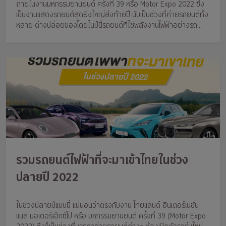
ภายในงานมหกรรมยานยนต์ ครั้งที่ 39 หรือ Motor Expo 2022 ซึ่ง
เป็นงานแสดงรถยนต์สุดยิ่งใหญ่ส่งท้ายปี นับเป็นช่วงที่ค่ายรถยนต์ทั้ง
หลาย ต่างปล่อยของโดยในปีนี้รถยนต์ที่ใช้พลังงานไฟฟ้าอย่างรถ
ยนต์ไฮบริด,รถยนต์ปลั๊กอินไฮบริด และรถยนต์ไฟฟ้า
รวมรถยนต์ไฟฟ้าที่จะมาเข้าไทยในช่วง
ปลายปี 2022
ในช่วงปลายปีแบบนี้ แน่นอนว่าตรงกับงาน ไทยแลนด์ อินเตอร์เนชัน
แนล มอเตอร์เอ็กซ์โป หรือ มหกรรมยานยนต์ ครั้งที่ 39 (Motor Expo