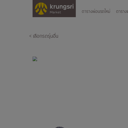
ตารางผ่อนรถใหม่
ตารางผ่
< เลือกรถรุ่นอื่น