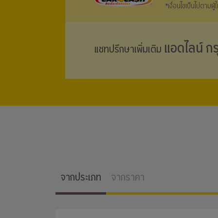
*เงื่อนไขเป็นไปตามผู
แอดไลน์ กร
แชทปรึกษาเพิ่มเติม
จากประเภท
จากราคา