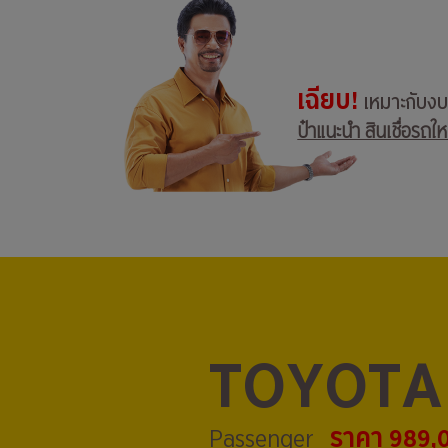
เฉียบ!
เหมาะกับง
ป๋าแนะนำ สินเชื่อรถให
TOYOTA
ราคา 989,
Passenger