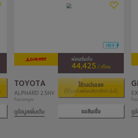
4,019,000
ผ่อนเริ่มต้น
44,425
/ เดือน
TOYOTA
G
ใช้วงเงินเลย
)
(ใช้วงเงิน
พร้อมสตาร์ท
กับรุ่นนี้)
ALPHARD 2.5HV
EX
Passenger
Pas
ขอสินเชื่อ
ดูข้อมูลเพิ่มเติม
ดูข