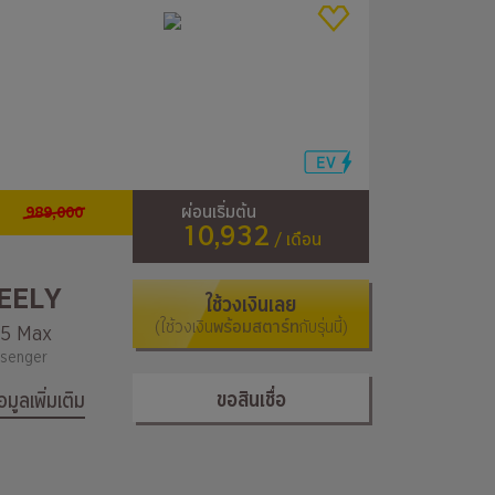
989,000
ผ่อนเริ่มต้น
10,932
/ เดือน
EELY
ใช้วงเงินเลย
(ใช้วงเงิน
พร้อมสตาร์ท
กับรุ่นนี้)
5 Max
senger
ขอสินเชื่อ
้อมูลเพิ่มเติม