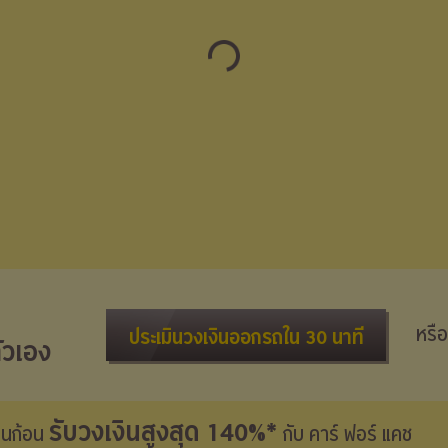
หรือ
ประเมินวงเงินออกรถใน 30 นาที
ัวเอง
รับวงเงินสูงสุด 140%*
งินก้อน
กับ คาร์ ฟอร์ แคช