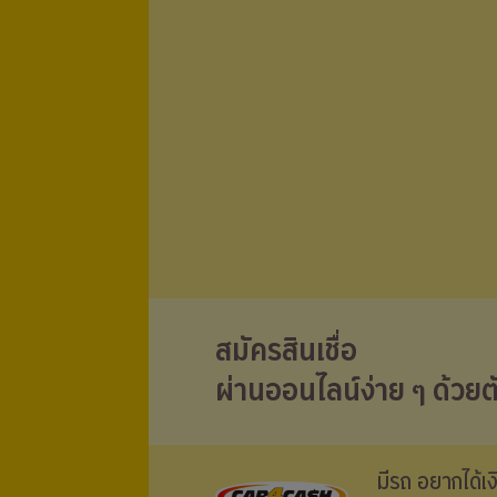
สมัครสินเชื่อ
ผ่านออนไลน์ง่าย ๆ ด้วยต
มีรถ อยากได้เ