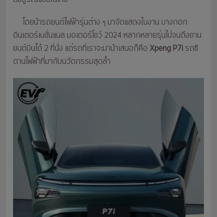
โดยนำรถยนต์ไฟฟ้ารุ่นต่าง ๆ มาจัดแสดงในงาน บางกอก
อินเตอร์เนชั่นแนล มอเตอร์โชว์ 2024 หลากหลายรุ่นไปจนถึงยาน
ยนต์บินได้ 2 ที่นั่ง แต่รถที่เราจะมานำเสนอก็คือ
Xpeng P7i
รถซี
ดานไฟฟ้าที่มากับนวัตกรรมสุดล้ำ