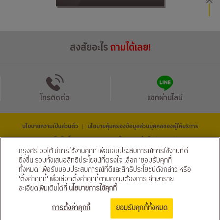
สงสัยอะไร
ถามได้เลย!
โทรติดต่อ
แชทผ่านไลน์
นโยบายความเป็นส่วนตัว
นโยบายคุ้มครองข้อมูลส่วนบุคคลของผู้ให้บริการ
|
© สงวนลิขสิทธิ์ 2569 ธนาคารกรุงศรีอยุธยา จำกัด (มหาชน) และ
บริษัท อยุธยา แคปปิตอล ออโต้ ลีส จำกัด (มหาชน)
กรุงศรี ออโต้ มีการใช้งานคุกกี้ เพื่อมอบประสบการณ์การใช้งานที่ดี
ติดตามเราได้ที่
ยิ่งขึ้น รวมทั้งเสนอสิทธิประโยชน์ที่ตรงใจ เลือก 'ยอมรับคุกกี้
ทั้งหมด' เพื่อรับมอบประสบการณ์ที่ดีและสิทธิประโยชน์ดังกล่าว หรือ
'ตั้งค่าคุกกี้' เพื่อเลือกตั้งค่าคุกกี้ตามความต้องการ ศึกษาราย
ละเอียดเพิ่มเติมได้ที่
นโยบายการใช้คุกกี้
ขอสินเชื่อ จัดเลย!
การตั้งค่าคุกกี้
ยอมรับคุกกี้ทั้งหมด