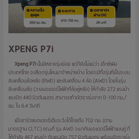
XPENG P7i
Xpeng P7i
นั้นมีหลายรุ่นย่อย แต่ก็ยังไม่แน่ว่า เอ็กซ์เผิง
ประเทศไทย จะเลือกรุ่นไหนมาจำหน่ายบ้าง โดยจะมีทั้งรุ่นที่เป็นระบบ
ขับเคลื่อนล้อหลัง (RWD) และขับเคลื่อน 4 ล้อ (AWD) โดยในรุ่น
ขับเคลื่อนล้อ (วางมอเตอร์ไฟฟ้าที่ล้อคู่หลัง) ให้กำลัง 272 แรงม้า
แรงบิด 440 นิวตันเมตร สามารถทำอัตราเร่งจาก 0-100 กม./
ชม. ใน 6.4 วินาที
เมื่อชาร์จแบตเตอรี่เต็มจะวิ่งได้ไกลถึง 702 กม. (ตาม
มาตรฐาน CLTC) ขณะที่ รุ่น AWD จะมากับมอเตอร์ไฟฟ้าแบบคู่ ที่
ให้กำลัง 467 แรงม้า กับแรงบิด 757 นิวตันเมตร พร้อมอัตราเร่ง