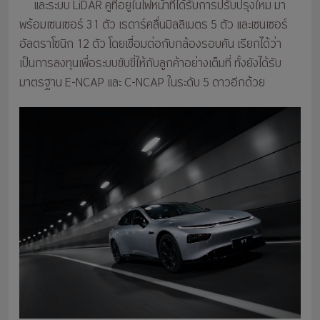
และระบบ LiDAR คู่ที่อยู่ในไฟหน้าที่ได้รับการปรับปรุงใหม่ มา
พร้อมเซนเซอร์ 31 ตัว เรดาร์คลื่นมิลลิเมตร 5 ตัว และเซนเซอร์
อัลตราโซนิก 12 ตัว โดยเชื่อมต่อกับกล้องรอบคัน เรียกได้ว่า
เป็นการลงทุนเพื่อระบบขับขี่ให้กับลูกค้าอย่างเต็มที่ ทั้งยังได้รับ
มาตรฐาน E-NCAP และ C-NCAP ในระดับ 5 ดาวอีกด้วย