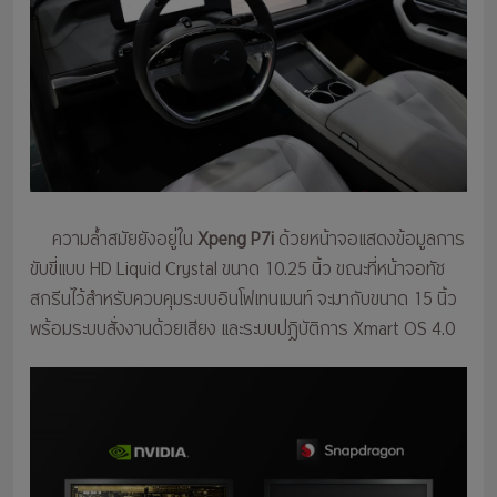
ความล้ำสมัยยังอยู่ใน
Xpeng P7i
ด้วยหน้าจอแสดงข้อมูลการ
ขับขี่แบบ HD Liquid Crystal ขนาด 10.25 นิ้ว ขณะที่หน้าจอทัช
สกรีนไว้สำหรับควบคุมระบบอินโฟเทนเมนท์ จะมากับขนาด 15 นิ้ว
พร้อมระบบสั่งงานด้วยเสียง และระบบปฏิบัติการ Xmart OS 4.0