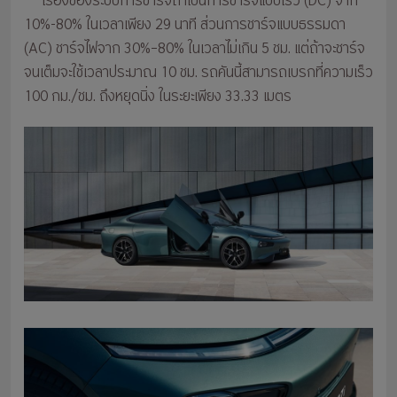
เรื่องของระบบการชาร์จถ้าเป็นการชาร์จแบบเร็ว (DC) จาก
10%-80% ในเวลาเพียง 29 นาที ส่วนการชาร์จแบบธรรมดา
(AC) ชาร์จไฟจาก 30%–80% ในเวลาไม่เกิน 5 ชม. แต่ถ้าจะชาร์จ
จนเต็มจะใช้เวลาประมาณ 10 ชม. รถคันนี้สามารถเบรกที่ความเร็ว
100 กม./ชม. ถึงหยุดนิ่ง ในระยะเพียง 33.33 เมตร