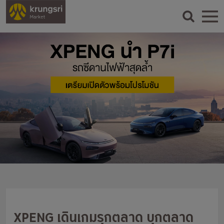
XPENG เดินเกมรุกตลาด บุกตลาด