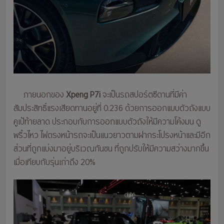
ภายนอกของ
Xpeng P7i
จะเป็นรถสปอร์ตซีดานที่มีค่า
สัมประสิทธิ์แรงเสียดทานอยู่ที่ 0.236 ด้วยการออกแบบตัวถังแบบ
คูเป้ท้ายลาด ประกอบกับการออกแบบตัวถังให้มีความโค้งมน ดู
พริ้วไหว ไฟตรงหน้ารถจะเป็นแนวยาวตามฝากระโปรงหน้าและมีอีก
ส่วนที่ถูกแบ่งมาอยู่บริเวณกันชน ที่ถูกปรับให้มีความสว่างมากขึ้น
เมื่อเทียบกับรุ่นเก่าถึง 20%