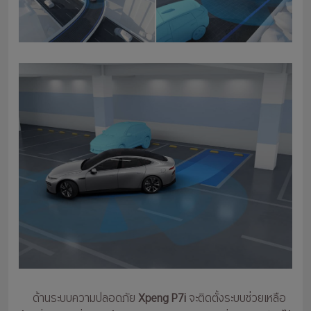
ด้านระบบความปลอดภัย
Xpeng P7i
จะติดตั้งระบบช่วยเหลือ