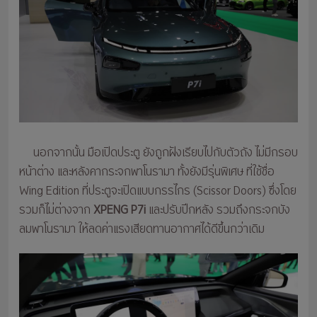
นอกจากนั้น มือเปิดประตู ยังถูกฝังเรียบไปกับตัวถัง ไม่มีกรอบ
หน้าต่าง และหลังคากระจกพาโนรามา ทั้งยังมีรุ่นพิเศษ ที่ใช้ชื่อ
Wing Edition ที่ประตูจะเปิดแบบกรรไกร (Scissor Doors) ซึ่งโดย
รวมก็ไม่ต่างจาก
XPENG P7i
และปรับปีกหลัง รวมถึงกระจกบัง
ลมพาโนรามา ให้ลดค่าแรงเสียดทานอากาศได้ดีขึ้นกว่าเดิม