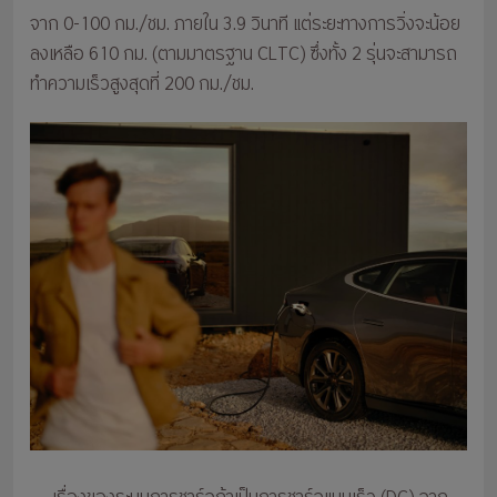
จาก 0-100 กม./ชม. ภายใน 3.9 วินาที แต่ระยะทางการวิ่งจะน้อย
ลงเหลือ 610 กม. (ตามมาตรฐาน CLTC) ซึ่งทั้ง 2 รุ่นจะสามารถ
ทำความเร็วสูงสุดที่ 200 กม./ชม.