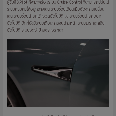
ผู้ขับขี่ XPilot ที่จะมาพร้อมระบบ Cruise Control ที่สามารถปรับได้
ระบบควบคุมให้อยู่กลางเลน ระบบช่วยเตือนเมื่อต้องการเปลี่ยน
เลน ระบบช่วยนำรถเข้าจอดอัตโนมัติ และระบบช่วยนำรถออก
อัตโนมัติ อีกทั้ยังมีระบบเตือนการชนด้านหน้า ระบบเบรกฉุกเฉิน
อัตโนมัติ ระบบจดจำป้ายจราจร ฯลฯ