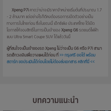
Xpeng P7i
คาดว่าน่าจะมีราคาจำหน่ายเริ่มต้นที่ประมาณ 1.7
- 2 ล้านบาท แต่อย่างไรก็ดีคงต้องรอการเปิดตัวอย่างเป็น
ทางการในไทยก่อน ซึ่งในขณะนี้ เอ็กซ์เผิง ประเทศไทย ได้เปิด
โอกาสให้จองสิทธิ์ในการเป็นเจ้าของ
Xpeng G6
รถยนต์ไฟฟ้า
แบบ Ultra Smart Coupe SUV ได้แล้ววันนี้
ผู้ที่สนใจจะเป็นเจ้าของรถ Xpeng ไม่ว่าจะเป็น G6 หรือ P7i สามา
รถเช็กวงเงินเพื่อวางแผนได้ก่อน ที่
>> กรุงศรี ออโต้ พร้อม
สตาร์ท ขอประเมินได้ก่อนโดยไม่ต้องส่งเอกสาร คลิกที่นี่ <<
บทความแนะนำ