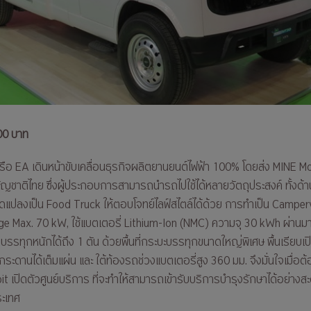
00 บาท
หรือ EA เดินหน้าขับเคลื่อนธุรกิจผลิตยานยนต์ไฟฟ้า 100% โดยส่ง MINE Mobil
าติไทย ซึ่งผู้ประกอบการสามารถนำรถไปใช้ได้หลายวัตถุประสงค์ ทั้งด้านโ
ดแปลงเป็น Food Truck ให้ตอบโจทย์ไลฟ์สไตล์ได้ด้วย การทำเป็น Camper
harge Max. 70 kW, ใช้แบตเตอรี่ Lithium-Ion (NMC) ความจุ 30 kWh 
ทุกหนักได้ถึง 1 ตัน ด้วยพื้นที่กระบะบรรทุกขนาดใหญ่พิเศษ พื้นเรียบเป
ะดานได้เต็มแผ่น และ ใต้ท้องรถช่วงแบตเตอรี่สูง 360 มม. จึงมั่นใจเมื่อต้อง
t เปิดตัวศูนย์บริการ ที่จะทำให้สามารถเข้ารับบริการบำรุงรักษาได้อย่างสะด
ระเทศ