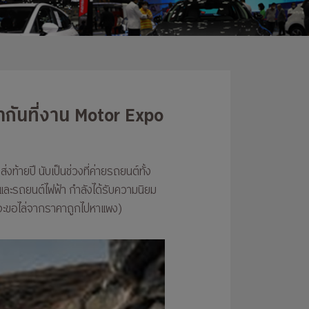
ากันที่งาน Motor Expo
้ายปี นับเป็นช่วงที่ค่ายรถยนต์ทั้ง
 และรถยนต์ไฟฟ้า กำลังได้รับความนิยม
ดยจะขอไล่จากราคาถูกไปหาแพง)