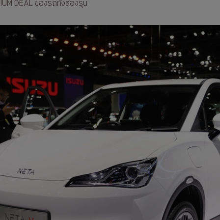
EMIUM DEAL ของรถทั้งสองรุ่น