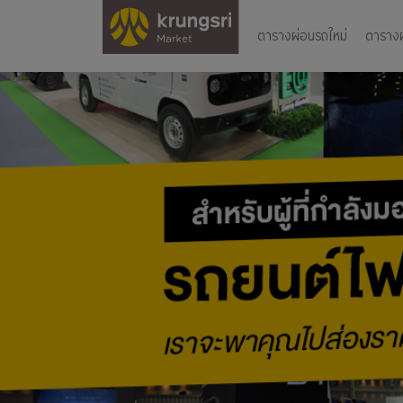
ตารางผ่อนรถใหม่
ตารางผ่