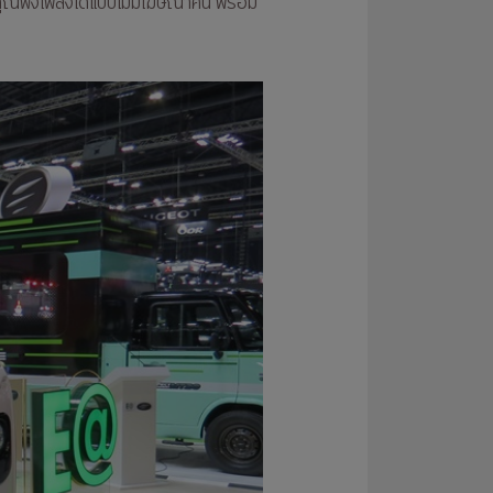
ฟังเพลงได้แบบไม่มีโฆษณาคั่น พร้อม