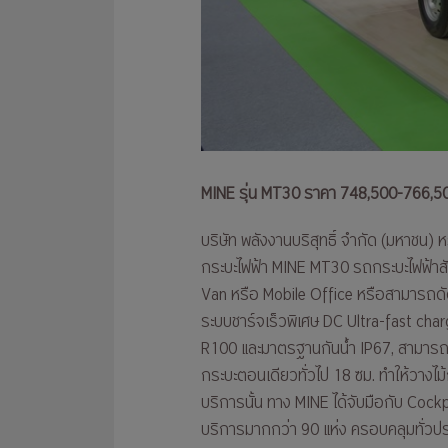
MINE รุ่น MT30 ราคา 748,500-766,5
บริษัท พลังงานบริสุทธิ์ จำกัด (มหาชน) 
กระบะไฟฟ้า MINE MT30 รถกระบะไฟฟ้าสัญช
Van หรือ Mobile Office หรือสามารถดั
ระบบชาร์จเร็วพิเศษ DC Ultra-fast c
R100 และมาตรฐานกันน้ำ IP67, สามารถบรร
กระบะตอนเดียวทั่วไป 18 ซม. ทำให้วางไม้กร
บริการนั้น ทาง MINE ได้จับมือกับ Cockpi
บริการมากกว่า 90 แห่ง ครอบคลุมทั่วป