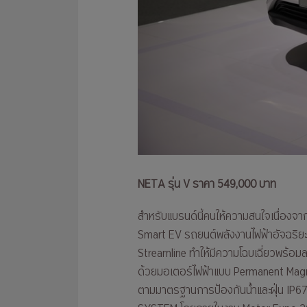
NETA รุ่น V ราคา 549,000 บาท
สำหรับแบรนด์นี้คนให้ความสนใจเนื่องจ
Smart EV รถยนต์พลังงานไฟฟ้าอัจฉริยะ
Streamline ทำให้มีความโฉบเฉี่ยวพร้อมล
ด้วยมอเตอร์ไฟฟ้าแบบ Permanent Magn
ตามมาตรฐานการป้องกันน้ำและฝุ่น IP