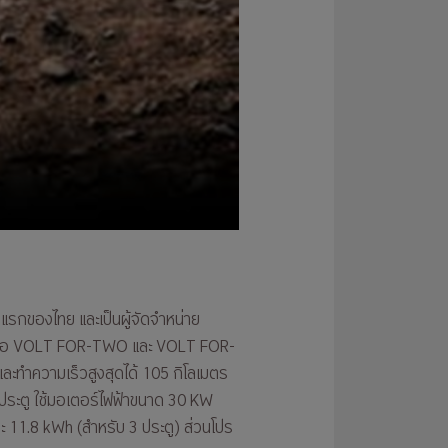
่งแรกของไทย และเป็นผู้จัดจำหน่าย
ุ่น คือ VOLT FOR-TWO และ VOLT FOR-
และทำความเร็วสูงสุดได้ 105 กิโลเมตร
3 ประตู ใช้มอเตอร์ไฟฟ้าขนาด 30 KW
ะ 11.8 kWh (สำหรับ 3 ประตู) ส่วนโปร