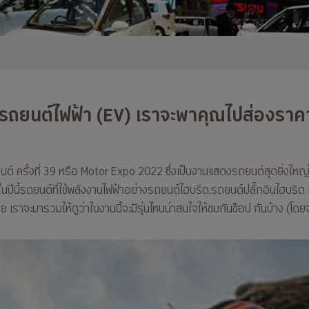
หารถยนต์ไฟฟ้า (EV) เราจะพาคุณไปส่องราค
รั้งที่ 39 หรือ Motor Expo 2022 ซึ่งเป็นงานแสดงรถยนต์สุดยิ่งใหญ่ส่งท
ปีนี้รถยนต์ที่ใช้พลังงานไฟฟ้าอย่างรถยนต์ไฮบริด,รถยนต์ปลั๊กอินไฮบริด
 เราจะมารวมให้ดูว่าในงานนี้จะมีรุ่นไหนน่าสนใจให้ชมกันช็อป กันบ้าง (โ