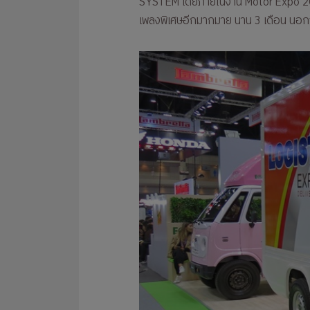
SYSTEM โดยภายในงาน Motor Expo 2022
เพลงพิเศษอีกมากมาย นาน 3 เดือน นอก