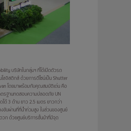
ity บริษัทในกลุ่มฯ ที่ได้เปิดตัวรถ
ลจิสติกส์ ด้วยการดีไซน์เป็น Shutter
van โดยมาพร้อมกับคุณสมบัติเด่น คือ
ผ่านมาตรฐานทดสอบความปลอดภัย UN
ิดได้ 3 ด้าน ยาว 2.5 เมตร ยาวกว่า
ขับผ่านที่ที่น้ำท่วมสูง ในส่วนของศูนย์
วก ด้วยศูนย์บริการชั้นนำที่มีจุด