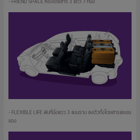
- FRIEND SPACE ห้องโดยสาร 3 แถว 7 ที่นั่ง
- FLEXIBLE LIFE พับที่นั่งแถว 3 แบนราบ ลงตัวทั้งโดยสารและขน
ของ