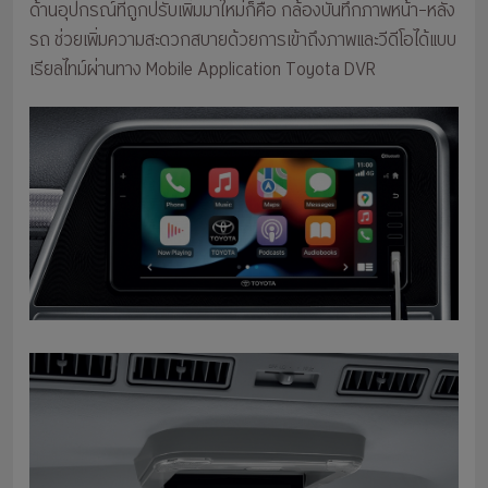
ด้านอุปกรณ์ที่ถูกปรับเพิ่มมาใหม่ก็คือ กล้องบันทึกภาพหน้า–หลัง
รถ ช่วยเพิ่มความสะดวกสบายด้วยการเข้าถึงภาพและวีดีโอได้แบบ
เรียลไทม์ผ่านทาง Mobile Application Toyota DVR