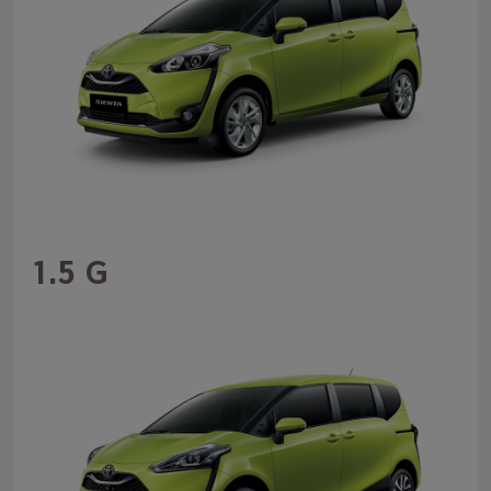
1.5 G