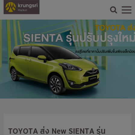
TOYOTA ส่ง New SIENTA รุ่น