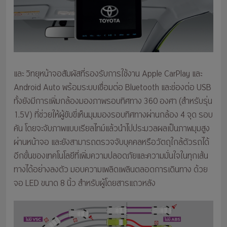
และ วิทยุหน้าจอสัมผัสที่รองรับการใช้งาน Apple CarPlay และ
Android Auto พร้อมระบบเชื่อมต่อ Bluetooth และช่องต่อ USB
ทั้งยังมีการเพิ่มกล้องมองภาพรอบทิศทาง 360 องศา (สำหรับรุ่น
1.5V) ที่ช่วยให้ผู้ขับขี่เห็นมุมมองรอบทิศทางผ่านกล้อง 4 จุด รอบ
คัน โดยจะจับภาพแบบเรียลไทม์แล้วนำไปประมวลผลเป็นภาพมุมสูง
ผ่านหน้าจอ และยังสามารถตรวจจับบุคคลหรือวัตถุใกล้ตัวรถได้
อีกขั้นของเทคโนโลยีที่เพิ่มความปลอดภัยและความมั่นใจในทุกเส้น
ทางได้อย่างลงตัว มอบความเพลิดเพลินตลอดการเดินทาง ด้วย
จอ LED ขนาด 8 นิ้ว สำหรับผู้โดยสารแถวหลัง