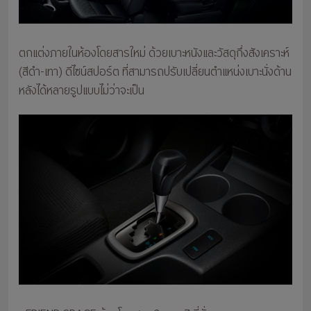
ตกแต่งภายในห้องโดยสารใหม่ ด้วยเบาะหนังและวัสดุกึ่งสังเคราะห์
(สีดำ-เทา) ดีไซน์สปอร์ต ที่สามารถปรับเปลี่ยนตำแหน่งเบาะนั่งด้าน
หลังได้หลายรูปแบบไม่ว่าจะเป็น