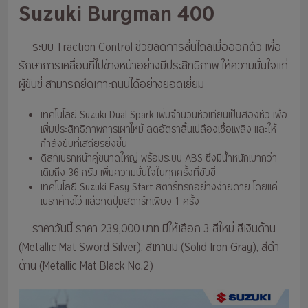
Suzuki Burgman 400
ระบบ Traction Control ช่วยลดการลื่นไถลเมื่อออกตัว เพื่อ
รักษาการเคลื่อนที่ไปข้างหน้าอย่างมีประสิทธิภาพ ให้ความมั่นใจแก่
ผู้ขับขี่ สามารถยึดเกาะถนนได้อย่างยอดเยี่ยม
เทคโนโลยี Suzuki Dual Spark เพิ่มจำนวนหัวเทียนเป็นสองหัว เพื่อ
เพิ่มประสิทธิภาพการเผาไหม้ ลดอัตราสิ้นเปลืองเชื้อเพลิง และให้
กำลังขับที่เสถียรยิ่งขึ้น
ดิสก์เบรกหน้าคู่ขนาดใหญ่ พร้อมระบบ ABS ซึ่งมีน้ำหนักเบากว่า
เดิมถึง 36 กรัม เพิ่มความมั่นใจในทุกครั้งที่ขับขี่
เทคโนโลยี Suzuki Easy Start สตาร์ทรถอย่างง่ายดาย โดยแค่
เบรกค้างไว้ แล้วกดปุ่มสตาร์ทเพียง 1 ครั้ง
ราคาวันนี้ ราคา 239,000 บาท มีให้เลือก 3 สีใหม่ สีเงินด้าน
(Metallic Mat Sword Silver), สีเทานม (Solid Iron Gray), สีดำ
ด้าน (Metallic Mat Black No.2)