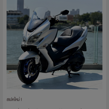
สเปคใหม่ !