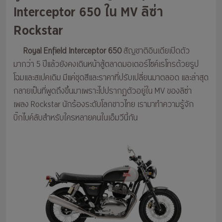
Interceptor 650 ใน MV ลิซ่า
Rockstar
Royal Enfield Interceptor 650
สัญชาติอินเดียเปิดตัว
มากว่า 5 ปีแล้วยังคงเดินหน้าสู้ตลาดมอเตอร์ไซค์เรโทรด้วยรูป
โฉมและสเปคเดิม มีแค่ชุดสีและราคาที่ปรับเปลี่ยนมาตลอด และล่าสุด
กลายเป็นที่พูดถึงขึ้นมาเพราะไปปรากฎตัวอยู่ใน MV ของลิซ่า
เพลง Rockstar นักร้องระดับโลกชาวไทย เรามาทำความรู้จัก
บิ๊กไบค์ลับสำหรับใครหลายคนในเอ็มวีนี้กัน