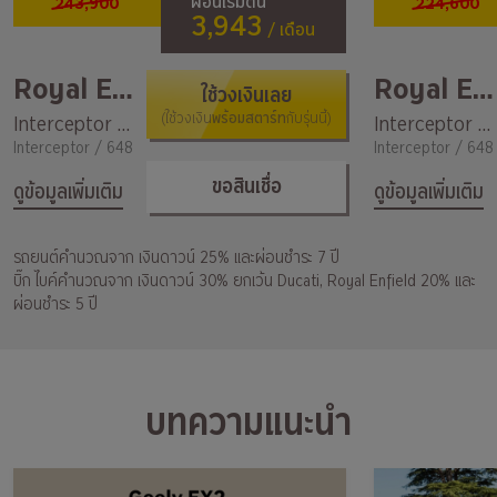
243,900
224,600
ผ่อนเริ่มต้น
3,943
/ เดือน
Royal Enfield
Royal Enfield
ใช้วงเงินเลย
พร้อมสตาร์ท
Interceptor 650 Standard
(ใช้วงเงิน
กับรุ่นนี้)
Interceptor 650 Spacial
Interceptor / 648
Interceptor / 648
ขอสินเชื่อ
ดูข้อมูลเพิ่มเติม
ดูข้อมูลเพิ่มเติม
รถยนต์คำนวณจาก เงินดาวน์ 25% และผ่อนชำระ 7 ปี
บิ๊ก ไบค์คำนวณจาก เงินดาวน์ 30% ยกเว้น Ducati, Royal Enfield 20% และ
ผ่อนชำระ 5 ปี
บทความแนะนำ