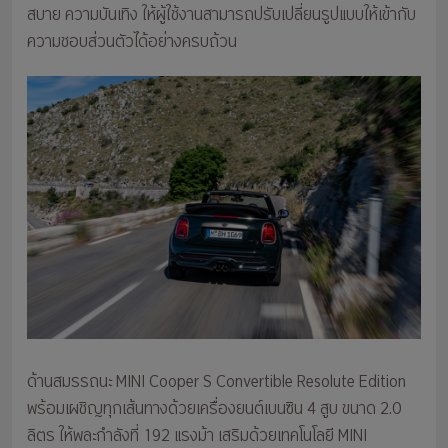
สบาย ความบันเทิง ให้ผู้ใช้งานสามารถปรับเปลี่ยนรูปแบบให้เข้ากับ
ความชอบส่วนตัวได้อย่างครบถ้วน
ด้านสมรรถนะ MINI Cooper S Convertible Resolute Edition
พร้อมเผชิญทุกเส้นทางด้วยเครื่องยนต์เบนซิน 4 สูบ ขนาด 2.0
ลิตร ให้พละกำลังที่ 192 แรงม้า เสริมด้วยเทคโนโลยี MINI