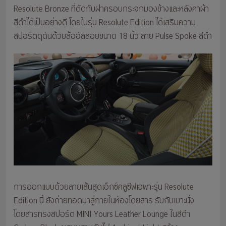
Resolute Bronze ที่ตัดกับฝาครอบกระจกมองข้างและหลังคาผ้า
สีดำได้เป็นอย่างดี โดยในรุ่น Resolute Edition ได้เสริมความ
สปอร์ตดุดันด้วยล้ออัลลอยขนาด 18 นิ้ว ลาย Pulse Spoke สีดำ
การออกแบบด้วยลายเส้นสุดเอ็กซ์คลูซีฟเฉพาะรุ่น Resolute
Edition นี้ ยังถ่ายทอดมาสู่ภายในห้องโดยสาร รับกับเบาะนั่ง
โดยสารทรงสปอร์ต MINI Yours Leather Lounge ในสีดำ