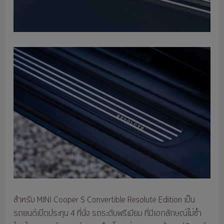
สำหรับ MINI Cooper S Convertible Resolute Edition เป็น
รถยนต์เปิดประทุน 4 ที่นั่ง รถระดับพรีเมียม ที่มีเอกลักษณ์ไม่ซ้ำ