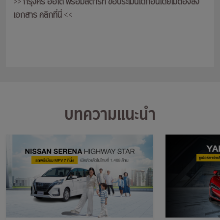
>>
กรุงศรี ออโต้ พร้อมสตาร์ท ขอประเมินได้ก่อนโดยไม่ต้องส่ง
เอกสาร คลิกที่นี่
<<
บทความแนะนำ