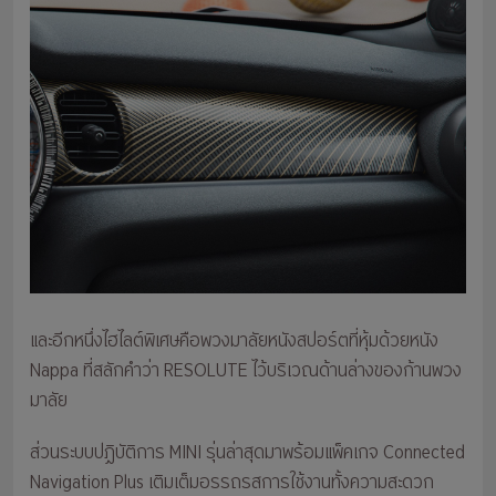
และอีกหนึ่งไฮไลต์พิเศษคือพวงมาลัยหนังสปอร์ตที่หุ้มด้วยหนัง
Nappa ที่สลักคำว่า RESOLUTE ไว้บริเวณด้านล่างของก้านพวง
มาลัย
ส่วนระบบปฏิบัติการ MINI รุ่นล่าสุดมาพร้อมแพ็คเกจ Connected
Navigation Plus เติมเต็มอรรถรสการใช้งานทั้งความสะดวก