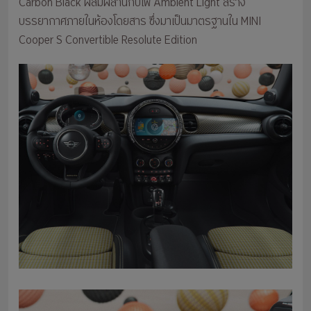
Carbon Black ผสมผสานกับไฟ Ambient Light สร้าง
บรรยากาศภายในห้องโดยสาร ซึ่งมาเป็นมาตรฐานใน MINI
Cooper S Convertible Resolute Edition