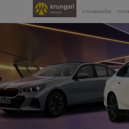
ตารางผ่อนรถใหม่
ตารางผ่