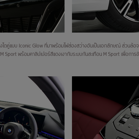
ไตคู่แบบ Iconic Glow ที่มาพร้อมไฟส่องสว่างอันเป็นเอกลักษณ์ ส่วนล้อจ
 Sport พร้อมคาลิปเปอร์สีแดงเงากับระบบกันสะเทือน M Sport เพื่อการขับขี