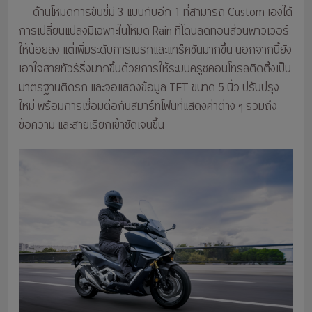
ด้านโหมดการขับขี่มี 3 แบบกับอีก 1 ที่สามารถ Custom เองได้
การเปลี่ยนแปลงมีเฉพาะในโหมด Rain ที่โดนลดทอนส่วนพาวเวอร์
ให้น้อยลง แต่เพิ่มระดับการเบรกและแทร็คชันมากขึ้น นอกจากนี้ยัง
เอาใจสายทัวร์ริ่งมากขึ้นด้วยการให้ระบบครูซคอนโทรลติดตี้งเป็น
มาตรฐานติดรถ และจอแสดงข้อมูล TFT ขนาด 5 นิ้ว ปรับปรุง
ใหม่ พร้อมการเชื่อมต่อกับสมาร์ทโฟนที่แสดงค่าต่าง ๆ รวมถึง
ข้อความ และสายเรียกเข้าชัดเจนขึ้น