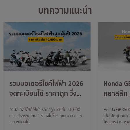
บทความแนะนำ
รวมมอเตอร์ไซค์ไฟฟ้า 2026
Honda GB
จดทะเบียนได้ ราคาถูก วิ่ง
คลาสสิก เท่
ไกล
ไหม?
รถมอเตอร์ไซค์ไฟฟ้า ราคาถูก เริ่มต้น 40,000
Honda GB350C
บาท ประหยัด ขับง่าย วิ่งได้ไกล ดูแลรักษาง่าย
ดีไซน์ให้ดุดันแล
จดทะเบียนได้
ใหม่และสายครูเซ