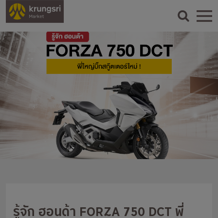
รู้จัก ฮอนด้า FORZA 750 DCT พี่