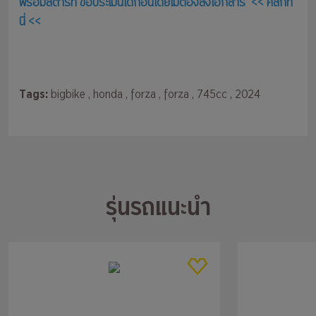
พร้อมสตาร์ท ขอประเมินได้ก่อนโดยไม่ต้องส่งเอกสาร << คลิกที่
นี่ <<
Tags:
bigbike
, honda
, forza
, forza
, 745cc
, 2024
รุ่นรถแนะนำ