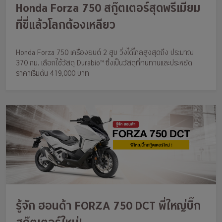
Honda Forza 750 สกู๊ตเตอร์สุดพรีเมียม
ที่ขี่แล้วโลกต้องเหลียว
Honda Forza 750 เครื่องยนต์ 2 สูบ วิ่งได้ไกลสูงสุดถึง ประมาณ
370 กม. เลือกใช้วัสดุ Durabio™ ซึ่งเป็นวัสดุที่ทนทานและประหยัด
ราคาเริ่มต้น 419,000 บาท
รู้จัก ฮอนด้า FORZA 750 DCT พี่ใหญ่บิ๊ก