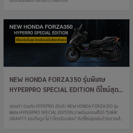
ป้องกันรถเสียการทรงตัว ปลอดภัย
NEW HONDA FORZA350 รุ่นพิเศษ
HYPERPRO SPECIAL EDITION ดีไซน์สุด
เข้ม ด้วยสีม่วงอันเป็นเอกลักษณ์
ฮอนด้า ร่วมกับ HYPEPRO เปิดตัว NEW HONDA FORZA350 รุ่น
พิเศษ HYPERPRO SPECIAL EDITION มาพร้อมคอนเซ็ปต์ “DARK
GRAVITY แรงดึงดูด ไม่ว่าใครต้องสยบ” กับดีไซน์สุดเข้มด้วยลายเส้น
สีม่วงอันเป็นสีเอกลักษณ์ของ HYPERPRO ผสมผสานกับชุดลาย
กราฟิกที่ออกแบบมาให้ลงตัวตัดกับ