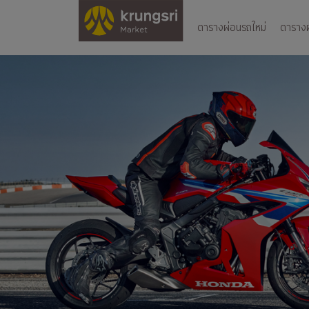
ตารางผ่อนรถใหม่
ตารางผ่