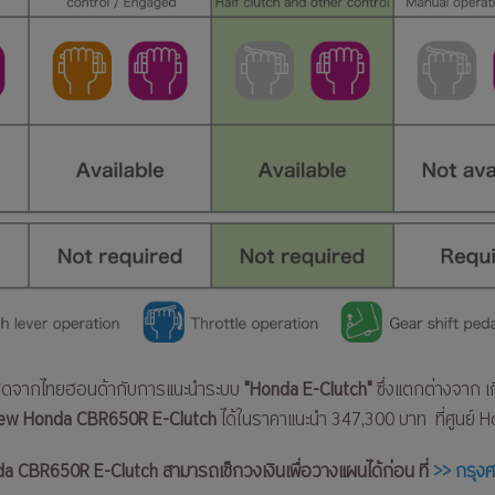
่าสุดจากไทยฮอนด้ากับการแนะนำระบบ
"Honda E-Clutch"
ซึ่งแตกต่างจาก เก
New Honda CBR650R E-Clutch
ได้ในราคาแนะนำ 347,300 บาท ที่ศูนย์ H
nda CBR650R E-Clutch สามารถเช็กวงเงินเพื่อวางแผนได้ก่อน ที่
>> กรุงศ