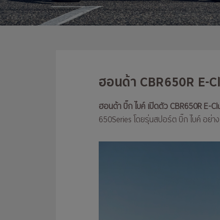
ฮอนด้า CBR650R E-Clut
ฮอนด้า บิ๊ก ไบค์ เปิดตัว CBR650R E-Cl
650Series โดยรุ่นสปอร์ต บิ๊ก ไบค์ อย่า