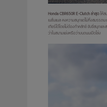
Honda CBR650R E-Clutch ล่าสุด
ให้ส
เนชั่นแนล คงความสนุกแต่ไม่ทิ้งสมรรถนะ
เกียร์ได้โดยไม่ต้องกำคลัทช์ ขับขี่สนุกแ
ว่าในสนามแข่งหรือว่าบนถนนเปิดโล่ง