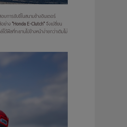
สอบการขับขี่ในสนามช้างอินเตอร์
ส์อย่าง
"Honda E-Clutch"
จึงเปลี่ยน
ได้ฟีลที่ทะยานไปข้างหน้าง่ายกว่าเดิมไม่