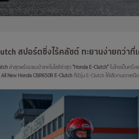
ch สปอร์ตซิ่งไร้คลัชต์ ทะยานง่ายกว่าที่
utch
ล่าสุดพร้อมแนะนำเทคโนโลยีล่าสุด
"Honda E-Clutch"
ในไทยเป็นครั้งแ
ง
All New Honda CBR650R E-Clutch
ก็มีรุ่น E-Clutch ให้เลือกนอกเหนื