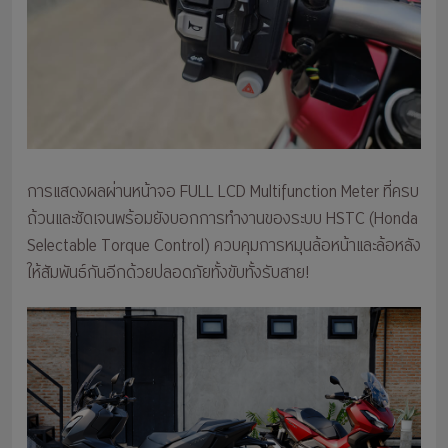
การแสดงผลผ่านหน้าจอ FULL LCD Multifunction Meter ที่ครบ
ถ้วนและชัดเจนพร้อมยังบอกการทำงานของระบบ HSTC (Honda
Selectable Torque Control) ควบคุมการหมุนล้อหน้าและล้อหลัง
ให้สัมพันธ์กันอีกด้วยปลอดภัยทั้งขับทั้งรับสาย!