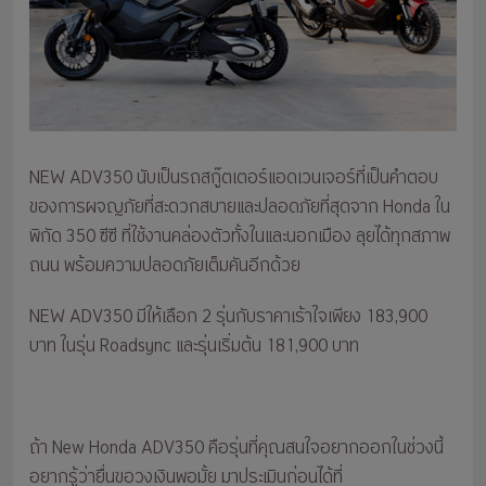
NEW ADV350 นับเป็นรถสกู๊ตเตอร์แอดเวนเจอร์ที่เป็นคำตอบ
ของการผจญภัยที่สะดวกสบายและปลอดภัยที่สุดจาก Honda ใน
พิกัด 350 ซีซี ที่ใช้งานคล่องตัวทั้งในและนอกเมือง ลุยได้ทุกสภาพ
ถนน พร้อมความปลอดภัยเต็มคันอีกด้วย
NEW ADV350 มีให้เลือก 2 รุ่นกับราคาเร้าใจเพียง 183,900
บาท ในรุ่น Roadsync และรุ่นเริ่มต้น 181,900 บาท
ถ้า New Honda ADV350 คือรุ่นที่คุณสนใจอยากออกในช่วงนี้
อยากรู้ว่ายื่นขอวงเงินพอมั้ย มาประเมินก่อนได้ที่