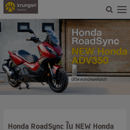
Honda RoadSync ใน NEW Honda