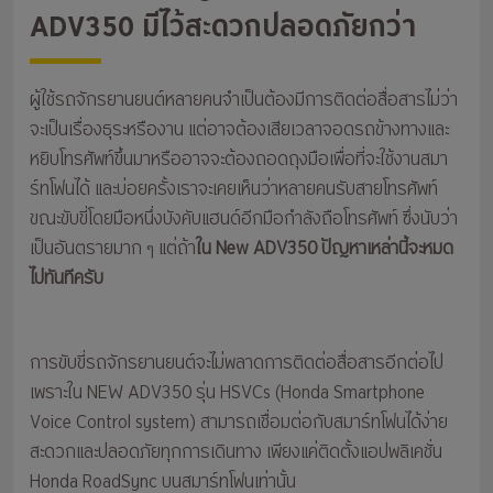
ADV350 มีไว้สะดวกปลอดภัยกว่า
ผู้ใช้รถจักรยานยนต์หลายคนจำเป็นต้องมีการติดต่อสื่อสารไม่ว่า
จะเป็นเรื่องธุระหรืองาน แต่อาจต้องเสียเวลาจอดรถข้างทางและ
หยิบโทรศัพท์ขึ้นมาหรืออาจจะต้องถอดถุงมือเพื่อที่จะใช้งานสมา
ร์ทโฟนได้ และบ่อยครั้งเราจะเคยเห็นว่าหลายคนรับสายโทรศัพท์
ขณะขับขี่โดยมือหนึ่งบังคับแฮนด์อีกมือกำลังถือโทรศัพท์ ซึ่งนับว่า
เป็นอันตรายมาก ๆ แต่ถ้า
ใน
New ADV350
ปัญหาเหล่านี้จะหมด
ไปทันทีครับ
การขับขี่รถจักรยานยนต์จะไม่พลาดการติดต่อสื่อสารอีกต่อไป
เพราะใน NEW ADV350 รุ่น HSVCs (Honda Smartphone
Voice Control system) สามารถเชื่อมต่อกับสมาร์ทโฟนได้ง่าย
สะดวกและปลอดภัยทุกการเดินทาง เพียงแค่ติดตั้งแอปพลิเคชั่น
Honda RoadSync บนสมาร์ทโฟนเท่านั้น