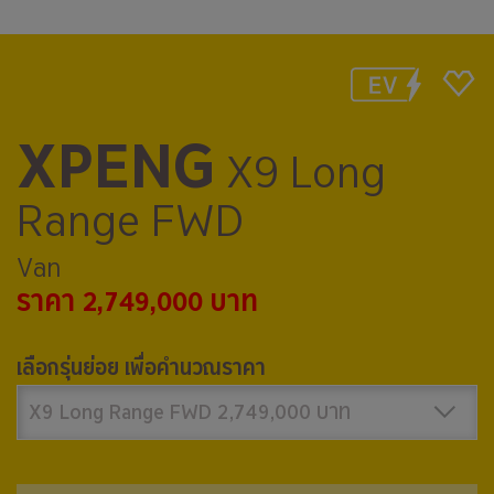
XPENG
X9 Long
Range FWD
Van
ราคา 2,749,000 บาท
เลือกรุ่นย่อย เพื่อคำนวณราคา
X9 Long Range FWD 2,749,000 บาท