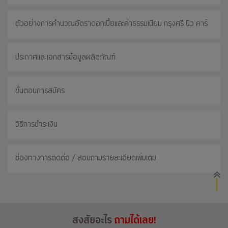
ตัวอย่างการคำนวณอัตราดอกเบี้ยและค่าธรรมเนียม กรุงศรี นิว คาร์
ประกาศและเอกสารข้อมูลผลิตภัณฑ์
ขั้นตอนการสมัคร
วิธีการชำระเงิน
ช่องทางการติดต่อ / สอบถามรายละเอียดเพิ่มเติม
สงสัยอะไร
ถามได้เลย!