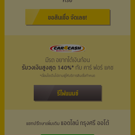
หรือ
ขอสินเชื่อ จัดเลย!
มีรถ อยากได้เงินก้อน
รับวงเงินสูงสุด 140%*
กับ คาร์ ฟอร์ แคช
*เงื่อนไขเป็นไปตามผู้ให้บริการสินเชื่อกำหนด
รีไฟแนนซ์
แอดไลน์ กรุงศรี ออโต้
แชทปรึกษาเพิ่มเติม