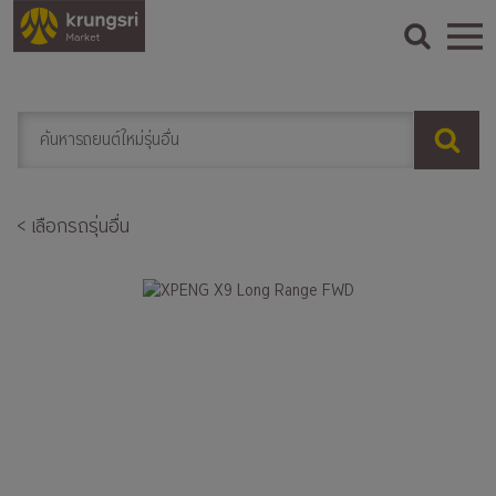
< เลือกรถรุ่นอื่น