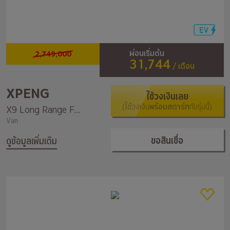
2,749,000
ผ่อนเริ่มต้น
31,744
/ เดือน
XPENG
ใช้วงเงินเลย
(ใช้วงเงิน
พร้อมสตาร์ท
กับรุ่นนี้)
X9 Long Range FWD
Van
ขอสินเชื่อ
ดูข้อมูลเพิ่มเติม