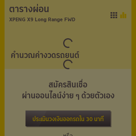
ตารางผ่อน
ตารางผ่อน
XPENG X9 Long Range FWD
XPENG X9 Long Range FWD
คำนวณค่างวดรถยนต์
สมัครสินเชื่อ
ผ่านออนไลน์ง่าย ๆ ด้วยตัวเอง
ประเมินวงเงินออกรถใน 30 นาที