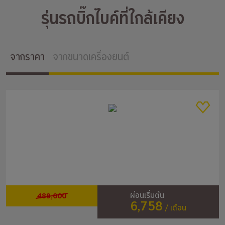
รุ่นรถบิ๊กไบค์ที่ใกล้เคียง
จากราคา
จากขนาดเครื่องยนต์
489,000
ผ่อนเริ่มต้น
6,758
/ เดือน