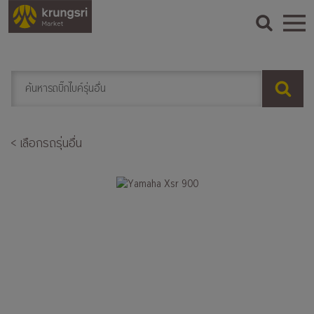
< เลือกรถรุ่นอื่น