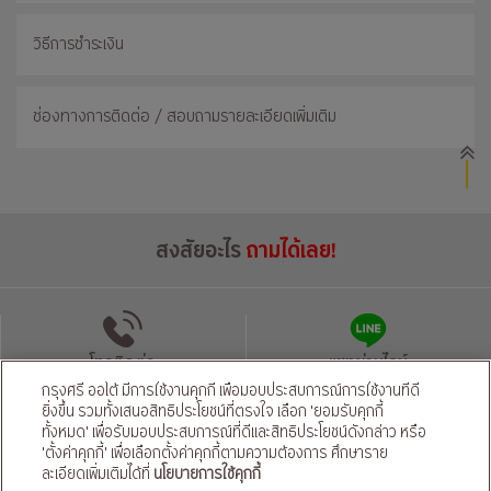
วิธีการชำระเงิน
ช่องทางการติดต่อ / สอบถามรายละเอียดเพิ่มเติม
สงสัยอะไร
ถามได้เลย!
โทรติดต่อ
แชทผ่านไลน์
กรุงศรี ออโต้ มีการใช้งานคุกกี้ เพื่อมอบประสบการณ์การใช้งานที่ดี
ยิ่งขึ้น รวมทั้งเสนอสิทธิประโยชน์ที่ตรงใจ เลือก 'ยอมรับคุกกี้
นโยบายความเป็นส่วนตัว
นโยบายคุ้มครองข้อมูลส่วนบุคคลของผู้ให้บริการ
|
ทั้งหมด' เพื่อรับมอบประสบการณ์ที่ดีและสิทธิประโยชน์ดังกล่าว หรือ
'ตั้งค่าคุกกี้' เพื่อเลือกตั้งค่าคุกกี้ตามความต้องการ ศึกษาราย
© สงวนลิขสิทธิ์ 2569 ธนาคารกรุงศรีอยุธยา จำกัด (มหาชน) และ
บริษัท อยุธยา แคปปิตอล ออโต้ ลีส จำกัด (มหาชน)
ละเอียดเพิ่มเติมได้ที่
นโยบายการใช้คุกกี้