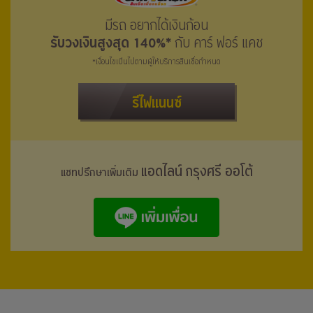
มีรถ อยากได้เงินก้อน
รับวงเงินสูงสุด 140%*
กับ คาร์ ฟอร์ แคช
*เงื่อนไขเป็นไปตามผู้ให้บริการสินเชื่อกำหนด
รีไฟแนนซ์
แอดไลน์ กรุงศรี ออโต้
แชทปรึกษาเพิ่มเติม