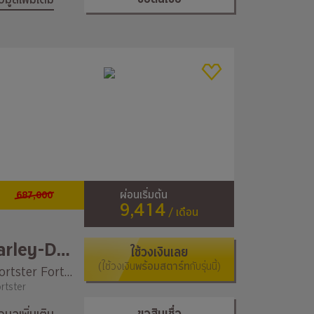
687,000
ผ่อนเริ่มต้น
9,414
/ เดือน
Harley-Davidson
ใช้วงเงินเลย
(ใช้วงเงิน
พร้อมสตาร์ท
กับรุ่นนี้)
Sportster Forty-Eight
rtster