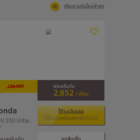
เรียงตามรุ่นใหม่ล่าสุด
199,500
ผ่อนเริ่มต้น
2,852
/ เดือน
onda
ใช้วงเงินเลย
(ใช้วงเงิน
พร้อมสตาร์ท
กับรุ่นนี้)
ADV 350 Urban Racer Edition
V
ขอสินเชื่อ
้อมูลเพิ่มเติม