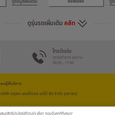
ขอสินเชื่อ
ดูข้อมูลเพิ่มเติม
ดูข
ดูรุ่นรถเพิ่มเติม
คลิก
โทรติดต่อ
ทุกวันทำการ ระหว่าง
09:00 - 17:00
งผู้ให้บริการ
บริษัท อยุธยา แคปปิตอล ออโต้ ลีส จำกัด (มหาชน)
งเสนอสิทธิประโยชน์ที่ตรงใจ เลือก 'ยอมรับคุกกี้ทั้งหมด'