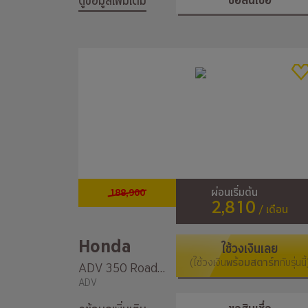
ขอสินเชื่อ
ดูข้อมูลเพิ่มเติม
188,900
ผ่อนเริ่มต้น
2,810
/ เดือน
Honda
ใช้วงเงินเลย
(ใช้วงเงิน
พร้อมสตาร์ท
กับรุ่นนี้
ADV 350 Roadsync
ADV