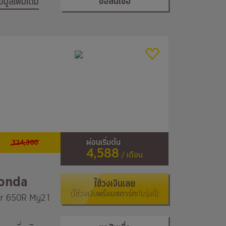
ขอสินเชื่อ
้อมูลเพิ่มเติม
324,300
ผ่อนเริ่มต้น
4,588
/ เดือน
onda
ใช้วงเงินเลย
(ใช้วงเงิน
พร้อมสตาร์ท
กับรุ่นนี้)
r 650R My21