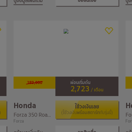
ขอสินเชื่อ
ดูข้อมูลเพิ่มเติม
ดูข
183,000
ผ่อนเริ่มต้น
2,723
/ เดือน
Honda
H
ใช้วงเงินเลย
)
(ใช้วงเงิน
พร้อมสตาร์ท
กับรุ่นนี้)
Forza 350 Roadsync
Forza
For