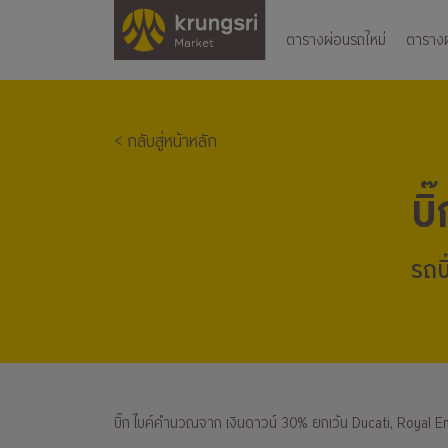
ตารางผ่อนรถใหม่
ตารางผ่
< กลับสู่หน้าหลัก
บิ
รถบิ
บิ๊ก ไบค์คำนวณจาก เงินดาวน์ 30% ยกเว้น Ducati, Royal E