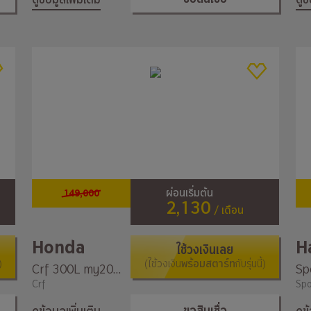
149,000
ผ่อนเริ่มต้น
2,130
/ เดือน
Honda
ใช้วงเงินเลย
)
(ใช้วงเงิน
พร้อมสตาร์ท
กับรุ่นนี้)
Crf 300L my2023
Crf
Spo