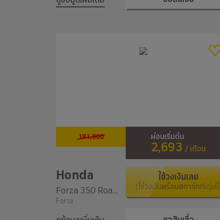
181,000
ผ่อนเริ่มต้น
2,693
/ เดือน
Honda
ใช้วงเงินเลย
(ใช้วงเงิน
พร้อมสตาร์ท
กับรุ่นนี้
Forza 350 Roadsync
Forza