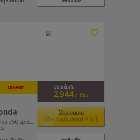
ขอสินเชื่อ
้อมูลเพิ่มเติม
197,900
ผ่อนเริ่มต้น
2,944
/ เดือน
onda
ใช้วงเงินเลย
(ใช้วงเงิน
พร้อมสตาร์ท
กับรุ่นนี้)
Forza 350 special edition h2c by honda
za