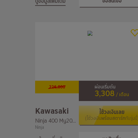
ขอสินเชื่อ
ดูข้อมูลเพิ่มเติม
226,800
ผ่อนเริ่มต้น
3,308
/ เดือน
Kawasaki
ใช้วงเงินเลย
(ใช้วงเงิน
พร้อมสตาร์ท
กับรุ่นนี้
Ninja 400 My2022
Ninja