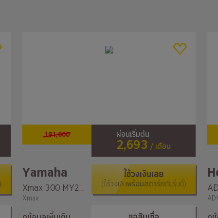
181,000
ผ่อนเริ่มต้น
2,693
/ เดือน
Yamaha
H
ใช้วงเงินเลย
)
(ใช้วงเงิน
พร้อมสตาร์ท
กับรุ่นนี้)
Xmax 300 MY2022
Xmax
AD
ขอสินเชื่อ
ดูข้อมูลเพิ่มเติม
ดูข