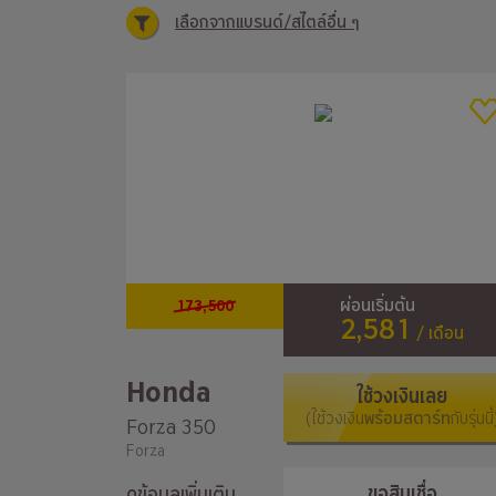
เลือกจากแบรนด์/สไตล์อื่น ๆ
173,500
ผ่อนเริ่มต้น
2,581
/ เดือน
Honda
ใช้วงเงินเลย
(ใช้วงเงิน
พร้อมสตาร์ท
กับรุ่นนี้
Forza 350
Forza
ขอสินเชื่อ
ดูข้อมูลเพิ่มเติม