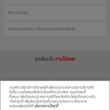
วิธีการชำระเงิน
ช่องทางการติดต่อ / สอบถามรายละเอียดเพิ่มเติม
สงสัยอะไร
ถามได้เลย!
แชทผ่านไลน์
โทรติดต่อ
กรุงศรี ออโต้ มีการใช้งานคุกกี้ เพื่อมอบประสบการณ์การใช้งานที่ดี
ยิ่งขึ้น รวมทั้งเสนอสิทธิประโยชน์ที่ตรงใจ เลือก 'ยอมรับคุกกี้
นโยบายความเป็นส่วนตัว
นโยบายคุ้มครองข้อมูลส่วนบุคคลของผู้ให้บริการ
|
ทั้งหมด' เพื่อรับมอบประสบการณ์ที่ดีและสิทธิประโยชน์ดังกล่าว หรือ
'ตั้งค่าคุกกี้' เพื่อเลือกตั้งค่าคุกกี้ตามความต้องการ ศึกษาราย
© สงวนลิขสิทธิ์ 2569 ธนาคารกรุงศรีอยุธยา จำกัด (มหาชน) และ
ละเอียดเพิ่มเติมได้ที่
นโยบายการใช้คุกกี้
บริษัท อยุธยา แคปปิตอล ออโต้ ลีส จำกัด (มหาชน)