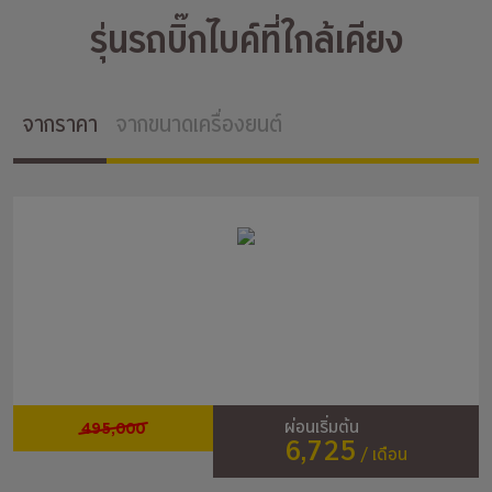
รุ่นรถบิ๊กไบค์ที่ใกล้เคียง
จากราคา
จากขนาดเครื่องยนต์
495,000
ผ่อนเริ่มต้น
6,725
/ เดือน