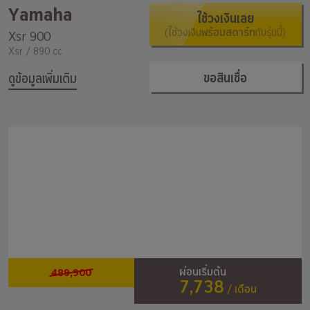
Yamaha
ใช้วงเงินเลย
(ใช้วงเงิน
พร้อมสตาร์ท
กับรุ่นนี้)
Xsr 900
Xsr / 890 cc
ขอสินเชื่อ
ดูข้อมูลเพิ่มเติม
489,900
ผ่อนเริ่มต้น
7,738
/ เดือน