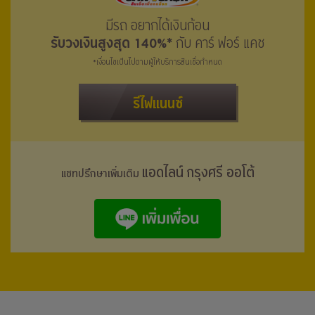
มีรถ อยากได้เงินก้อน
รับวงเงินสูงสุด 140%*
กับ คาร์ ฟอร์ แคช
*เงื่อนไขเป็นไปตามผู้ให้บริการสินเชื่อกำหนด
รีไฟแนนซ์
แอดไลน์ กรุงศรี ออโต้
แชทปรึกษาเพิ่มเติม