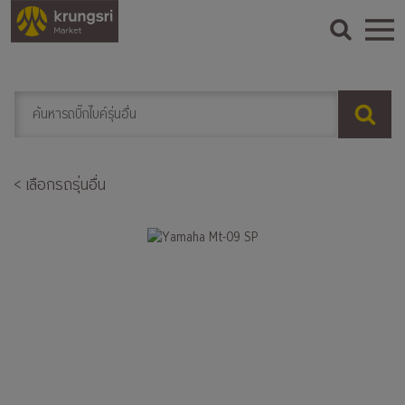
< เลือกรถรุ่นอื่น