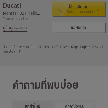
Ducati
ใช้วงเงินเลย
(ใช้วงเงิน
พร้อมสตาร์ท
กับรุ่นนี้)
Monster 821 Yellow/Black My18
Monster / 821 cc
ขอสินเชื่อ
ดูข้อมูลเพิ่มเติม
บิ๊ก ไบค์คำนวณจาก เงินดาวน์ 30% ยกเว้น Ducati, Royal Enfield 20% และ
ผ่อนชำระ 5 ปี
คำถามที่พบบ่อย
ลูกค้าใหม่
ลูกค้าปัจจุบัน