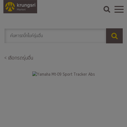
< เลือกรถรุ่นอื่น