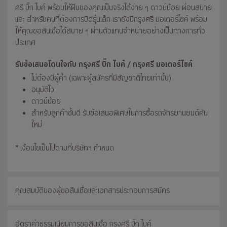
ศรี บิ๊ก ไบค์ พร้อมให้ฝันของคุณเป็นจริงได้ง่าย ๆ ดาวน์น้อย ผ่อนสบาย
และ สำหรับคนที่ต้องการบิดรุ่นเล็ก เรายังมีกรุงศรี มอเตอร์ไซค์ พร้อม
ให้คุณขอสินเชื่อได้สบาย ๆ ผ่านตัวแทนจำหน่ายอย่างเป็นทางการทั่ว
ประเทศ
รับข้อเสนอโดนใจกับ กรุงศรี บิ๊ก ไบค์ / กรุงศรี มอเตอร์ไซค์
ไม่ต้องมีผู้ค้ำ (เฉพาะผู้สมัครที่มีสัญชาติไทยเท่านั้น)
อนุมัติไว
ดาวน์น้อย
สำหรับลูกค้าชั้นดี รับข้อเสนอพิเศษในการซื้อรถจักรยานยนต์คัน
ใหม่
* เงื่อนไขเป็นไปตามที่บริษัทฯ กำหนด
คุณสมบัติของผู้ขอสินเชื่อและเอกสารประกอบการสมัคร
อัตราค่าธรรมเนียมการขอสินเชื่อ กรุงศรี บิ๊ก ไบค์