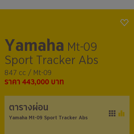
Yamaha
Mt-09
Sport Tracker Abs
847 cc / Mt-09
ราคา 443,000 บาท
ตารางผ่อน
ตารางผ่อน
Yamaha Mt-09 Sport Tracker Abs
Yamaha Mt-09 Sport Tracker Abs