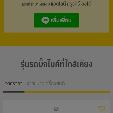
แอดไลน์ กรุงศรี ออโต้
แชทปรึกษาเพิ่มเติม
รุ่นรถบิ๊กไบค์ที่ใกล้เคียง
จากราคา
จากขนาดเครื่องยนต์