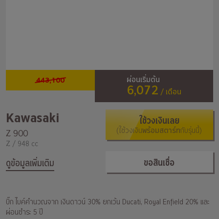
443,100
ผ่อนเริ่มต้น
6,072
/ เดือน
Kawasaki
ใช้วงเงินเลย
(ใช้วงเงิน
พร้อมสตาร์ท
กับรุ่นนี้)
Z 900
Z / 948 cc
ขอสินเชื่อ
ดูข้อมูลเพิ่มเติม
บิ๊ก ไบค์คำนวณจาก เงินดาวน์ 30% ยกเว้น Ducati, Royal Enfield 20% และ
ผ่อนชำระ 5 ปี