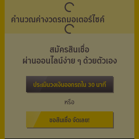
คำนวณค่างวดรถมอเตอร์ไซค์
สมัครสินเชื่อ
ผ่านออนไลน์ง่าย ๆ ด้วยตัวเอง
ประเมินวงเงินออกรถใน 30 นาที
หรือ
ขอสินเชื่อ จัดเลย!