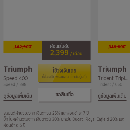
162,900
319,000
ผ่อนเริ่มต้น
2,399
/ เดือน
Triumph
Triumph
ใช้วงเงินเลย
พร้อมสตาร์ท
Speed 400
(ใช้วงเงิน
กับรุ่นนี้)
Trident Triple tribute special edition
Speed / 398
Trident / 660
ขอสินเชื่อ
ดูข้อมูลเพิ่มเติม
ดูข้อมูลเพิ่มเติม
รถยนต์คำนวณจาก เงินดาวน์ 25% และผ่อนชำระ 7 ปี
บิ๊ก ไบค์คำนวณจาก เงินดาวน์ 30% ยกเว้น Ducati, Royal Enfield 20% และ
ผ่อนชำระ 5 ปี