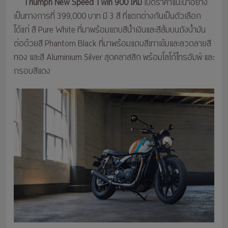
Triumph
New Speed Twin 900 ใหม่
เปิดราคาแนะนำอย่าง
เป็นทางการที่ 399,000 บาท มี 3 สี ที่แตกต่างกันเป็นตัวเลือก
ได้แก่ สี Pure White ที่มาพร้อมแถบสีน้ำเงินและสีส้มบนถังน้ำมัน
ต่อด้วยสี Phantom Black ที่มาพร้อมแถบสีเทาเข้มและลวดลายสี
ทอง และสี Aluminium Silver สุดคลาสสิก พร้อมโลโก้ไทรอัมพ์ และ
กรอบสีแดง