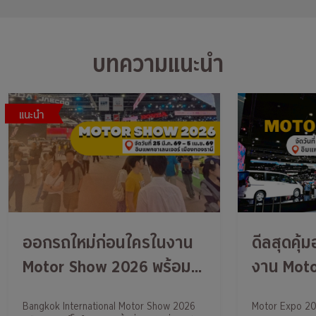
บทความแนะนำ
แนะนำ
ออกรถใหม่ก่อนใครในงาน
ดีลสุดคุ้
Motor Show 2026 พร้อม
งาน Mot
รับบัตรเข้างานไม่เสียค่าใช้
ครั้งที่ 4
Bangkok International Motor Show 2026
Motor Expo 2025
จ่าย ติดตามกรุงศรี ออโต้ไว้
10 ธ.ค. 6