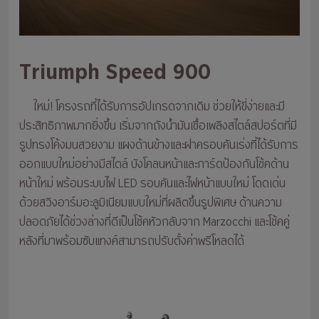
Triumph Speed 900
ใหม่! โครงรถที่ได้รับการอัปเกรดจากเดิม ช่วยให้ขี่ง่ายและมี
ประสิทธิภาพมากยิ่งขึ้น เริ่มจากถังน้ำมันเชื้อเพลิงสไตล์สปอร์ตที่มี
รูปทรงโค้งมนสวยงาม แผงด้านข้างและฝาครอบคันเร่งที่ได้รับการ
ออกแบบใหม่อย่างมีสไตล์ บังโคลนหน้าและการ์ดป้องกันโช้คด้าน
หน้าใหม่ พร้อมระบบไฟ LED รอบคันและไฟหน้าแบบใหม่ โดดเด่น
ด้วยสวิงอาร์มอะลูมิเนียมแบบใหม่ที่ผลิตขึ้นรูปพิเศษ ด้านความ
ปลอดภัยได้ช่วงล่างที่ดีเป็นโช้คหัวกลับจาก Marzocchi และโช้คคู่
หลังที่มาพร้อมซับแทงค์สามารถปรับตั้งค่าพรีโหลดได้