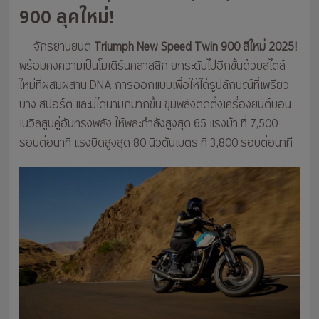
900 ลุคใหม่!
จักรยานยนต์
Triumph New Speed Twin 900 สีใหม่ 2025!
พร้อมคงความเป็นโมเดิร์นคลาสสิก ยกระดับไปอีกขั้นด้วยสไตล์
ใหม่ที่ผสมผสาน DNA การออกแบบเพื่อให้ได้รูปลักษณ์ที่เพรียว
บาง สปอร์ต และมีไดนามิกมากขึ้น ขุมพลังติดตั้งเครื่องยนต์บอน
เนวิลสูบคู่อันทรงพลัง ให้พละกำลังสูงสุด 65 แรงม้า ที่ 7,500
รอบต่อนาที แรงบิดสูงสุด 80 นิวตันเมตร ที่ 3,800 รอบต่อนาที