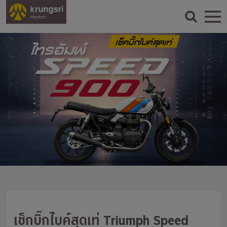
เช็กบิ๊กไบค์สุดเท่ Triumph Speed