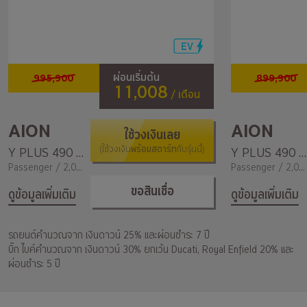
995,900
899,900
ผ่อนเริ่มต้น
11,008
/ เดือน
AION
AION
ใช้วงเงินเลย
พร้อมสตาร์ท
Y PLUS 490 Premium
(ใช้วงเงิน
กับรุ่นนี้)
Y PLUS 490 Elite
Passenger / 2,000
Passenger / 2,000
ขอสินเชื่อ
ดูข้อมูลเพิ่มเติม
ดูข้อมูลเพิ่มเติม
รถยนต์คำนวณจาก เงินดาวน์ 25% และผ่อนชำระ 7 ปี
บิ๊ก ไบค์คำนวณจาก เงินดาวน์ 30% ยกเว้น Ducati, Royal Enfield 20% และ
ผ่อนชำระ 5 ปี