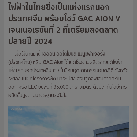
ไฟฟ้าในไทยซึ่งเป็นแห่งแรกนอก
ประเทศจีน พร้อมโชว์ GAC AION V
เจนเนอเรชันที่ 2 ที่เตรียมลงตลาด
ปลายปี 2024
เมื่อไม่นานมานี้
ไอออน ออโตโมบิล แมนูแฟคเจอริ่ง
(ประเทศไทย)
หรือ
GAC Aion
ได้เปิดโรงงานผลิตรถยนต์ไฟฟ้า
แห่งแรกนอกประเทศจีน ภายในนิคมอุตสาหกรรมอมตะซิตี้ จังหวัด
ระยอง ในเขตโครงการพัฒนาระเบียงเศรษฐกิจพิเศษภาคตะวัน
ออก หรือ EEC บนพื้นที่ 85,000 ตารางเมตร ด้วยเทคโนโลยีการ
ผลิตขั้นสูงตามมาตรฐานระดับโลก