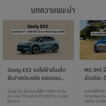
บทความแนะนำ
Geely EX2 รถไฟฟ้าคันเล็ก
MG IM5 รี
ขับง่ายประหยัด ยอดจอง
อัจฉริยะ ด
กว่า 1,000 คัน
เทคโนโลย
Geely EX2 คือรถยนต์ไฟฟ้า 100% ราคาเริ่ม
รถยนต์ไฟฟ้าซีดา
ต้น 3 แสน ใช้งานจริงในชีวิตประจำวัน และดูแล
ที่งาน Motor 
ไม่ยุ่งยาก
พรีเมียม เทคโนโล