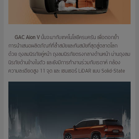
GAC Aion V
นั้นจะมากับเทคโนโลยีครบครัน เพื่อตอกย้ำ
การนำเสนอผลิตภัณฑ์ที่ล้ำสมัยและทันสมัยที่สุดสู่ตลาดโลก
ด้วย ถุงลมนิรภัยคู่หน้า ถุงลมนิรภัยตรงกลางด้านหน้า ม่านถุงลม
นิรภัยด้านข้างในตัว และยังมีการทำงานร่วมกับเรดาห์ กล้อง
ความละเอียดสูง 11 จุด และ เซนเซอร์ LiDAR แบบ Solid-State