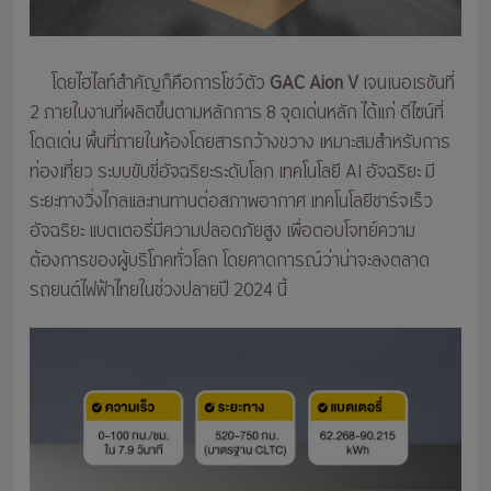
โดยไฮไลท์สำคัญก็คือการโชว์ตัว
GAC Aion V
เจนเนอเรชันที่
2 ภายในงานที่ผลิตขึ้นตามหลักการ 8 จุดเด่นหลัก ได้แก่ ดีไซน์ที่
โดดเด่น พื้นที่ภายในห้องโดยสารกว้างขวาง เหมาะสมสำหรับการ
ท่องเที่ยว ระบบขับขี่อัจฉริยะระดับโลก เทคโนโลยี AI อัจฉริยะ มี
ระยะทางวิ่งไกลและทนทานต่อสภาพอากาศ เทคโนโลยีชาร์จเร็ว
อัจฉริยะ แบตเตอรี่มีความปลอดภัยสูง เพื่อตอบโจทย์ความ
ต้องการของผู้บริโภคทั่วโลก โดยคาดการณ์ว่าน่าจะลงตลาด
รถยนต์ไฟฟ้าไทยในช่วงปลายปี 2024 นี้