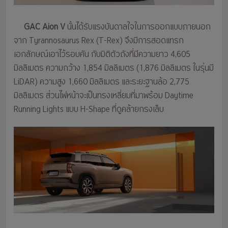
GAC Aion V
นั้นได้รับแรงบันดาลใจในการออกแบบภายนอก
จาก Tyrannosaurus Rex (T-Rex) จึงมีการสอดแทรก
เอกลักษณ์เอาไว้รอบคัน กับมิติตัวถังที่มีความยาว 4,605
มิลลิเมตร ความกว้าง 1,854 มิลลิเมตร (1,876 มิลลิเมตร ในรุ่นมี
LiDAR) ความสูง 1,660 มิลลิเมตร และระยะฐานล้อ 2,775
มิลลิเมตร ส่วนไฟหน้าจะเป็นทรงเหลี่ยมที่มาพร้อม Daytime
Running Lights แบบ H-Shape ที่ดูคล้ายกรงเล็บ