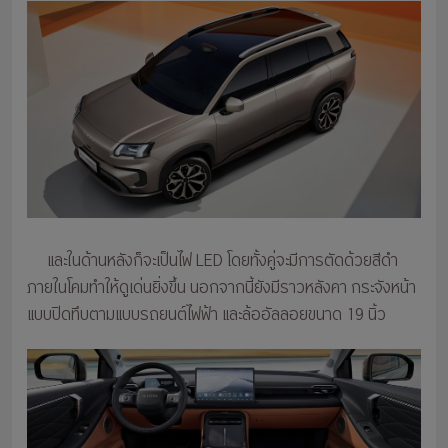
และในด้านหลังก็จะเป็นไฟ LED โดยทั้งคู่จะมีการตัดด้วยสีดำ
ภายในโคมทำให้ดูเด่นยิ่งขึ้น นอกจากนี้ยังมีราวหลังคา กระจังหน้า
แบบปิดทึบตามแบบรถยนต์ไฟฟ้า และล้ออัลลอยขนาด 19 นิ้ว