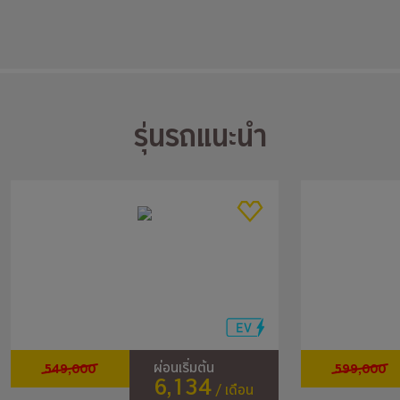
รุ่นรถแนะนำ
549,000
599,000
ผ่อนเริ่มต้น
6,134
/ เดือน