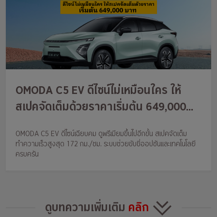
OMODA C5 EV ดีไซน์ไม่เหมือนใคร ให้
สเปคจัดเต็มด้วยราคาเริ่มต้น 649,000
บาท
OMODA C5 EV ดีไซน์เฉียบคม ดูพรีเมียมขึ้นไปอีกขั้น สเปคจัดเต็ม
ทำความเร็วสูงสุด 172 กม./ชม. ระบบช่วยขับขี่ออปชันและเทคโนโลยี
ครบครัน
ดูบทความเพิ่มเติม
คลิก