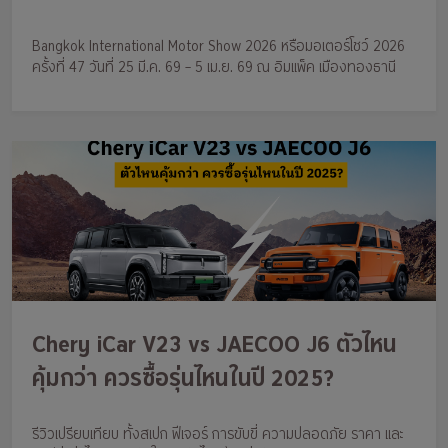
จ่าย ติดตามกรุงศรี ออโต้ไว้ได้เลย
Bangkok International Motor Show 2026 หรือมอเตอร์โชว์ 2026
ครั้งที่ 47 วันที่ 25 มี.ค. 69 – 5 เม.ย. 69 ณ อิมแพ็ค เมืองทองธานี
Chery iCar V23 vs JAECOO J6 ตัวไหน
คุ้มกว่า ควรซื้อรุ่นไหนในปี 2025?
รีวิวเปรียบเทียบ ทั้งสเปก ฟีเจอร์ การขับขี่ ความปลอดภัย ราคา และ