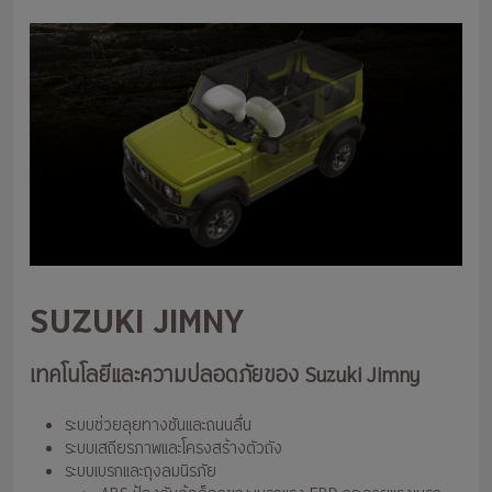
SUZUKI JIMNY
เทคโนโลยีและความปลอดภัยของ Suzuki Jimny
ระบบช่วยลุยทางชันและถนนลื่น
ระบบเสถียรภาพและโครงสร้างตัวถัง
ระบบเบรกและถุงลมนิรภัย