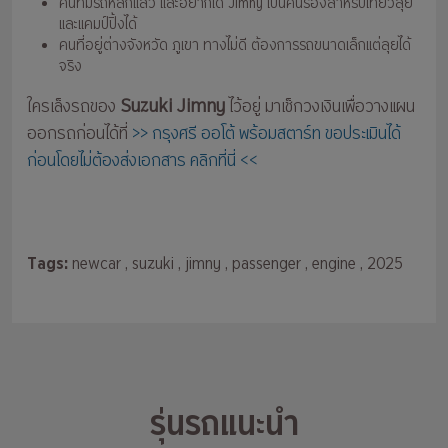
คนที่มีรถหลักแล้ว และอยากได้ Jimny เป็นคันรองสำหรับเที่ยวลุย
และแคมป์ปิ้งได้
คนที่อยู่ต่างจังหวัด ภูเขา ทางไม่ดี ต้องการรถขนาดเล็กแต่ลุยได้
จริง
Suzuki Jimny
ใครเล็งรถของ
ไว้อยู่ มาเช็กวงเงินเพื่อวางแผน
ออกรถก่อนได้ที่
>> กรุงศรี ออโต้ พร้อมสตาร์ท ขอประเมินได้
ก่อนโดยไม่ต้องส่งเอกสาร คลิกที่นี่ <<
Tags:
newcar
, suzuki
, jimny
, passenger
, engine
, 2025
รุ่นรถแนะนำ