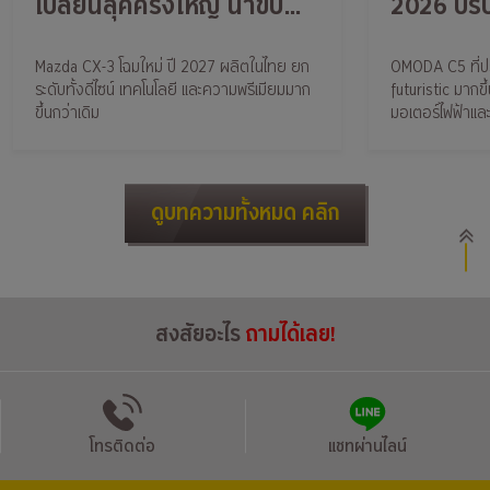
เปลี่ยนลุคครั้งใหญ่ น่าขับ
2026 ปรับ
กว่าเดิม
เดิม ออปชั
Mazda CX-3 โฉมใหม่ ปี 2027 ผลิตในไทย ยก
OMODA C5 ที่ปรับ
ระดับทั้งดีไซน์ เทคโนโลยี และความพรีเมียมมาก
futuristic มากขึ้
ขึ้นกว่าเดิม
มอเตอร์ไฟฟ้าและ
ดูบทความทั้งหมด คลิก
สงสัยอะไร
ถามได้เลย!
โทรติดต่อ
แชทผ่านไลน์