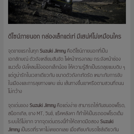
ดีไซน์ภายนอก กล่องเล็กแต่เท่ มีเสน่ห์ไม่เหมือนใคร
จุดขายแรกในทุก
Suzuki Jimny
คือดีไซน์ภายนอกที่เป็น
เอกลักษณ์ ตัวถังเหลี่ยมสันชัด ไฟหน้าทรงกลม กระจังหน้าช่อง
แนวตั้ง บังโคลนโป่งออกเล็กน้อย ให้ความรู้สึกเป็นรถลุยแบบดิบ ๆ
แต่ดูน่ารักในเวลาเดียวกัน ขนาดตัวถังกะทัดรัด เหมาะกับการขับ
ในเมืองและการลุยทางแคบ เช่น เส้นทางขึ้นเขาหรือตามสวนที่ถนน
ไม่กว้าง
จุดเด่นของ
Suzuki Jimny
คือแต่งง่าย สามารถใส่กันชนออฟโรด,
สน็อกเกิล, ยาง MT, วินช์, แร็คหลังคา ก็ทำให้เป็นรถออฟโรดเต็ม
ระบบได้ไม่ยาก จากจุดเด่นตรงนี้ทำให้ตลาดมือสอง
Suzuki
Jimny
เป็นรถที่ราคาไม่เคยตกเลย เมื่อเทียบกับรถไซส์เดียวกัน