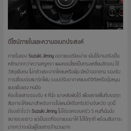
ดีไซน์ภายในและความอเนกประสงค์
ภายในของ
Suzuki Jimny
ออกแบบเรียบง่าย เน้นใช้งานจริงเป็น
หลักมากกว่าความหรูหรา แผงคอนโซลเป็นทรงเหลี่ยมชัดเจน ใช้
วัสดุแข็งทน ไม่กลัวเลอะจากโคลนหรือฝุ่น มีหน้าจอกลาง รองรับ
การเชื่อมต่อสมาร์ทโฟน ระบบปรับอากาศแบบดิจิทัลหรือปุ่มหมุน
แบบแข็งแรง ทนมือ
ห้องโดยสารรองรับ 4 ที่นั่ง เบาะหลังพับได้ เพื่อขยายพื้นที่บรรทุก
สัมภาระให้เหมาะสำหรับการไปแคมป์หรือทริปต่างจังหวัด จุดนี้
ต้องเข้าใจว่า
Suzuki Jimny
ไม่ใช่รถครอบครัว 5 คนที่เน้นนั่ง
สบายระยะยาว แต่เป็นรถที่ออกแบบมาให้ ไปได้ทุกที่ พร้อมสัมภาระ
มากกว่าจะเน้นผู้โดยสารจำนวนมาก