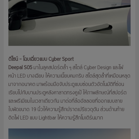
ดีไซน์ – โฉบเฉี่ยวแบบ Cyber Sport
Deepal S05
มาในลุคสปอร์ตล้ำ ๆ สไตล์ Cyber Design และไฟ
หน้า LED บางเฉียบ ให้ความเนี๊ยบคมกริบ สไตล์สุดล้ำที่เหมือนหลุด
มาจากอนาคต มาพร้อมมือจับประตูแบบซ่อนตัวอัตโนมัติที่ซ่อน
เรียบไปกับบานประตูหลังคาลาดทรงคูเป้ ให้ภาพลักษณ์ที่สปอร์ต
และพรีเมียมในเวลาเดียวกัน มาต่อที่ล้ออัลลอยที่ออกแบบลาย
ใบพัดขนาด 19 นิ้วให้ความรู้สึกปราดเปรียวดุดัน ส่วนด้านท้าย
ติดไฟ LED แบบ Lightbar ให้ความรู้สึกโมเดิร์นมาก