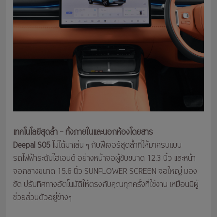
เทคโนโลยีสุดล้ำ – ทั้งภายในและนอกห้องโดยสาร
Deepal S05
ไม่ได้มาเล่น ๆ กับฟีเจอร์สุดล้ำที่ให้มาครบแบบ
รถไฟฟ้าระดับไฮเอนด์ อย่างหน้าจอผู้ขับขนาด 12.3 นิ้ว และหน้า
จอกลางขนาด 15.6 นิ้ว SUNFLOWER SCREEN จอใหญ่ มอง
ชัด ปรับทิศทางอัตโนมัติให้ตรงกับคุณทุกครั้งที่ใช้งาน เหมือนมีผู้
ช่วยส่วนตัวอยู่ข้างๆ