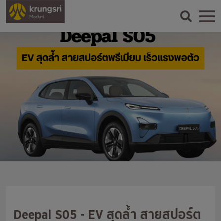
Deepal S05 - EV สุดล้ำ สายสปอร์ต