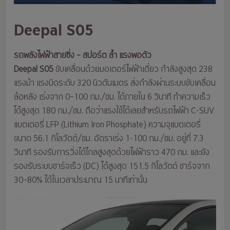
Deepal S05
รถพลังไฟฟ้าสายซิ่ง – สปอร์ต ล้ำ แรงพอตัว
Deepal S05
ขับเคลื่อนด้วยมอเตอร์ไฟฟ้าเดี่ยว กำลังสูงสุด 238
แรงม้า แรงบิดระดับ 320 นิวตันเมตร ส่งกำลังผ่านระบบขับเคลื่อน
ล้อหลัง เร่งจาก 0–100 กม./ชม. ได้ภายใน 6 วินาที ทำความเร็ว
ได้สูงสุด 180 กม./ชม. ถือว่าแรงใช้ได้เลยสำหรับรถไฟฟ้า C-SUV
แบตเตอรี่ LFP (Lithium Iron Phosphate) ความจุแบตเตอรี่
ขนาด 56.1 กิโลวัตต์/ชม. อัตราเร่ง 1-100 กม./ชม. อยู่ที่ 7.3
วินาที รองรับการวิ่งได้ไกลสูงสุดด้วยไฟฟ้าราว 470 กม. และยัง
รองรับระบบชาร์จเร็ว (DC) ได้สูงสุด 151.5 กิโลวัตต์ ชาร์จจาก
30–80% ได้ในเวลาประมาณ 15 นาทีเท่านั้น