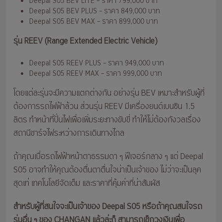
Deepal S05 BEV LITE – ราคา 799,000 บาท
Deepal S05 BEV PLUS – ราคา 849,000 บาท
Deepal S05 BEV MAX – ราคา 899,000 บาท
รุ่น REEV (Range Extended Electric Vehicle)
Deepal S05 REEV PLUS – ราคา 949,000 บาท
Deepal S05 REEV MAX – ราคา 999,000 บาท
โดยแต่ละรุ่นจะมีความแตกต่างกัน อย่างรุ่น BEV เหมาะสำหรับผู้ที่
ต้องการรถไฟฟ้าล้วน ส่วนรุ่น REEV มีเครื่องยนต์เบนซิน 1.5
ลิตร ทำหน้าที่ปั่นไฟเพื่อเพิ่มระยะทางขับขี่ ทำให้ไม่ต้องกังวลเรื่อง
สถานีชาร์จไฟระหว่างการเดินทางไกล
ถ้าคุณเบื่อรถไฟฟ้าหน้าตาธรรมดา ๆ ฟีเจอร์กลาง ๆ แต่ Deepal
S05 อาจทำให้คุณต้องตื่นตาตื่นใจน่าเป็นเจ้าของ ไม่ว่าจะเป็นลุค
สุดเท่ เทคโนโลยีจัดเต็ม และราคาที่คุ้มค่าที่น่าสัมผัส
สำหรับผู้ที่สนใจจะเป็นเจ้าของ Deepal S05 หรือถ้าคุณสนใจรถ
รุ่นอื่น ๆ ของ CHANGAN แล้วล่ะก็ สามารถเช็กวงเงินเพื่อ