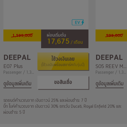
1,599,000
999,000
ผ่อนเริ่มต้น
17,675
/ เดือน
DEEPAL
DEEPAL
ใช้วงเงินเลย
พร้อมสตาร์ท
E07 Plus
(ใช้วงเงิน
กับรุ่นนี้)
S05 REEV MAX
Passenger / 1,300
Passenger / 1,300
ขอสินเชื่อ
ดูข้อมูลเพิ่มเติม
ดูข้อมูลเพิ่มเติม
รถยนต์คำนวณจาก เงินดาวน์ 25% และผ่อนชำระ 7 ปี
บิ๊ก ไบค์คำนวณจาก เงินดาวน์ 30% ยกเว้น Ducati, Royal Enfield 20% และ
ผ่อนชำระ 5 ปี