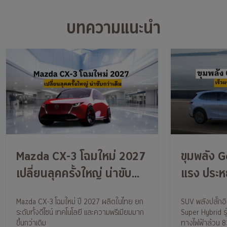
บทความแนะนำ
Mazda CX-3 โฉมใหม่ 2027
ขุมพลัง G
เปลี่ยนลุคครั้งใหญ่ น่าขับ
แรง ประห
กว่าเดิม
Mazda CX-3 โฉมใหม่ ปี 2027 ผลิตในไทย ยก
SUV พลังปลั๊กอ
ระดับทั้งดีไซน์ เทคโนโลยี และความพรีเมียมมาก
Super Hybrid รุ
ขึ้นกว่าเดิม
ทางไฟฟ้าล้วน 83