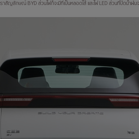
ราสัญลักษณ์ BYD ส่วนไฟก็จะมีที่เป็นหลอดไส้ และไฟ LED ส่วนที่ปัดน้ำฝนจะ