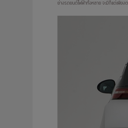
ย่างรถยนต์ไฟฟ้าทั้งหลาย จะมีก็แต่เพียงต