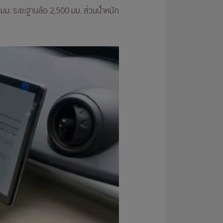
0 มม. ระยะฐานล้อ 2,500 มม. ส่วนน้ำหนัก