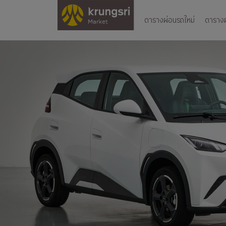
ตารางผ่อนรถใหม่
ตารางผ่