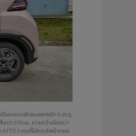
จะเป็นรถขนาดเล็กแบบแฮทช์แบ็ก 5 ประตู
ะสั้นกว่า 370 มม., ความกว้างน้อยกว่า
ับ ATTO 3 ตรงที่ไม่มีกระจังหน้าตามอ