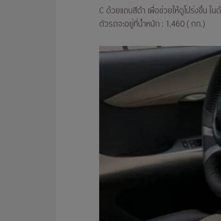
C ด้วยแถบสีดำ เพื่อช่วยให้ดูโปร่งขึ้น 
ตัวรถจะอยู่ที่น้ำหนัก : 1,460 ( กก.)