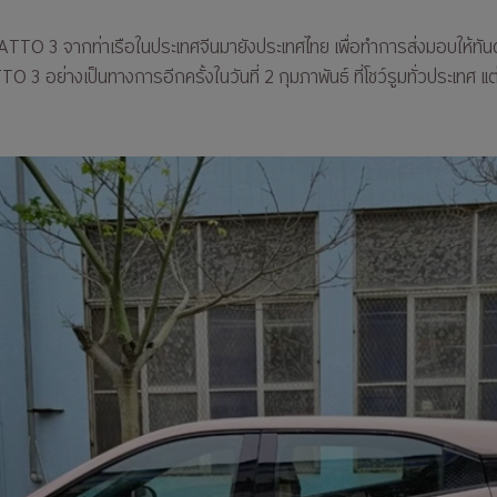
ส่ง ATTO 3 จากท่าเรือในประเทศจีนมายังประเทศไทย เพื่อทำการส่งมอบให้ท
3 อย่างเป็นทางการอีกครั้งในวันที่ 2 กุมภาพันธ์ ที่โชว์รูมทั่วประเทศ 