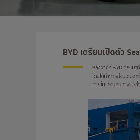
BYD เตรียมเปิดตัว Sea
หลังจากที่ BYD กลับม
โดยได้ทำการส่งมอบรถถึงม
ภายในเดือนกุมภาพันธ์ที่จะ