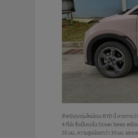
สำหรับรถรุ่นใหม่ของ BYD นี้ คาดการว่า
4 ที่นั่ง ซึ่งเป็นรถใน Ocean Series เหม
55 มม., ความสูงน้อยกว่า 30 มม. และระย