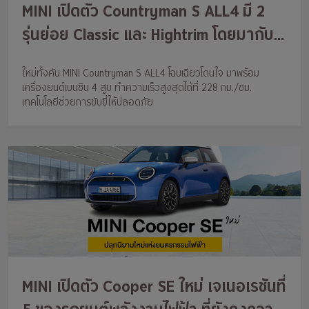
MINI เปิดตัว Countryman S ALL4 มี 2
รุ่นย่อย Classic และ Hightrim โดยมากับ
การออกแบบใหม่ ที่เข้ากับความสนุกจาก
ใหม่ทั้งคัน MINI Countryman S ALL4 โฉบเฉียวโดนใจ มาพร้อม
เครื่องยนต์เบนซิน TwinPower Turbo
เครื่องยนต์เบนซิน 4 สูบ ทำความเร็วสูงสุดได้ที่ 228 กม./ชม.
เทคโนโลยีช่วยการขับขี่ให้ปลอดภัย
MINI เปิดตัว Cooper SE ใหม่ เจเนอเรชันที่