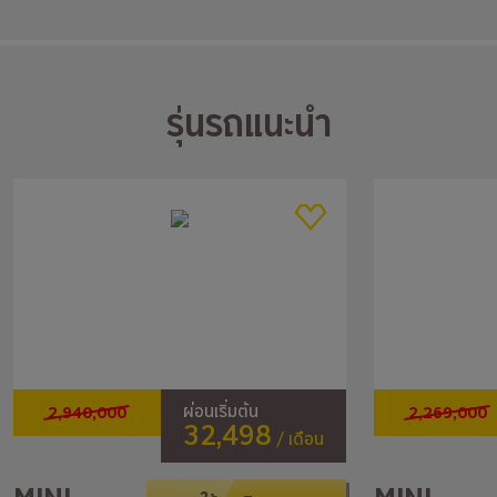
รุ่นรถแนะนำ
2,940,000
2,269,000
ผ่อนเริ่มต้น
32,498
/ เดือน