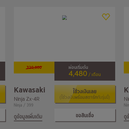
320,000
ผ่อนเริ่มต้น
4,480
/ เดือน
Kawasaki
K
ใช้วงเงินเลย
(ใช้วงเงิน
พร้อมสตาร์ท
กับรุ่นนี้)
Ninja Zx-4R
Ninja / 399
Ni
ขอสินเชื่อ
ดูข้อมูลเพิ่มเติม
ดูข