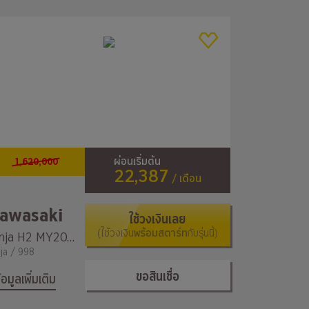
1,620,000
ผ่อนเริ่มต้น
22,387
/ เดือน
awasaki
ใช้วงเงินเลย
(ใช้วงเงิน
พร้อมสตาร์ท
กับรุ่นนี้)
Ninja H2 MY2024
nja / 998
ขอสินเชื่อ
้อมูลเพิ่มเติม