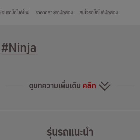
อนรถบิ๊กไบค์ใหม่
ราคากลางรถมือสอง
สนใจรถบิ๊กไบค์มือสอง
ง
#Ninja
ดูบทความเพิ่มเติม
คลิก
รุ่นรถแนะนำ