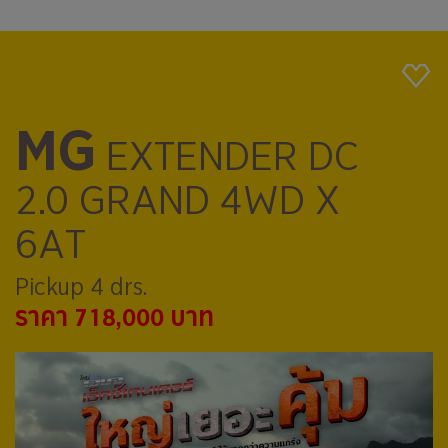
MG
EXTENDER DC
2.0 GRAND 4WD X
6AT
Pickup 4 drs.
ราคา 718,000 บาท