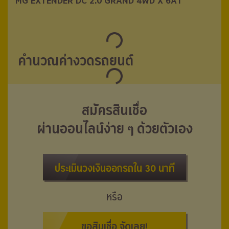
MG EXTENDER DC 2.0 GRAND 4WD X 6AT
MG EXTENDER DC 2.0 GRAND 4WD X 6AT
คำนวณค่างวดรถยนต์
สมัครสินเชื่อ
ผ่านออนไลน์ง่าย ๆ ด้วยตัวเอง
ประเมินวงเงินออกรถใน 30 นาที
หรือ
ขอสินเชื่อ จัดเลย!