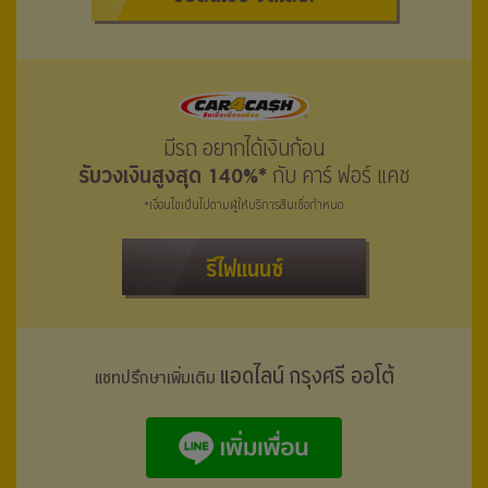
มีรถ อยากได้เงินก้อน
รับวงเงินสูงสุด 140%*
กับ คาร์ ฟอร์ แคช
*เงื่อนไขเป็นไปตามผู้ให้บริการสินเชื่อกำหนด
รีไฟแนนซ์
แอดไลน์ กรุงศรี ออโต้
แชทปรึกษาเพิ่มเติม