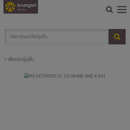
< เลือกรถรุ่นอื่น