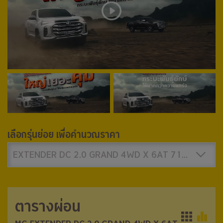
เลือกรุ่นย่อย เพื่อคำนวณราคา
EXTENDER DC 2.0 GRAND 4WD X 6AT 718,000 บาท
ตารางผ่อน
ตารางผ่อน