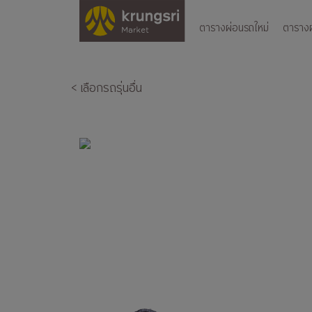
ตารางผ่อนรถใหม่
ตารางผ่
< เลือกรถรุ่นอื่น