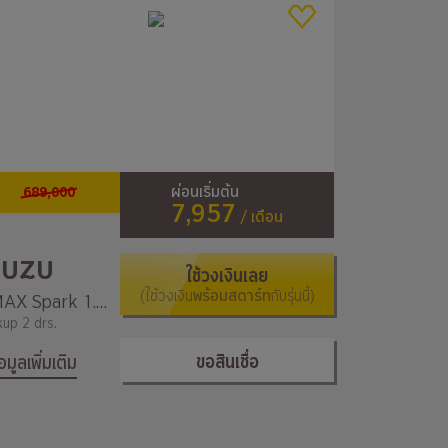
689,000
ผ่อนเริ่มต้น
7,957
/ เดือน
SUZU
ใช้วงเงินเลย
(ใช้วงเงิน
พร้อมสตาร์ท
กับรุ่นนี้)
DMAX Spark 1.9 Ddi B Flat Deck (SWB)
kup 2 drs.
ขอสินเชื่อ
้อมูลเพิ่มเติม