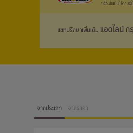
*เงื่อนไขเป็นไปตามผู
แอดไลน์ กร
แชทปรึกษาเพิ่มเติม
จากประเภท
จากราคา