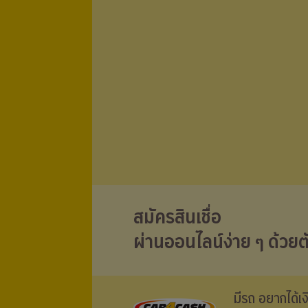
สมัครสินเชื่อ
ผ่านออนไลน์ง่าย ๆ ด้วยต
มีรถ อยากได้เ