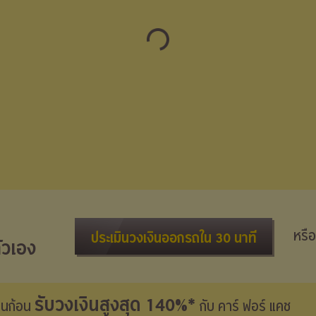
หรือ
ประเมินวงเงินออกรถใน 30 นาที
ัวเอง
รับวงเงินสูงสุด 140%*
งินก้อน
กับ คาร์ ฟอร์ แคช