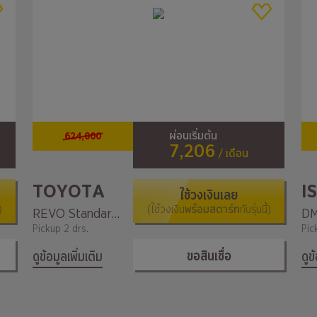
624,000
ผ่อนเริ่มต้น
7,206
/ เดือน
TOYOTA
I
ใช้วงเงินเลย
)
(ใช้วงเงิน
พร้อมสตาร์ท
กับรุ่นนี้)
REVO Standard Cab Z Edition 2.4 Entry MT
Pickup 2 drs.
Pic
ขอสินเชื่อ
ดูข้อมูลเพิ่มเติม
ดูข