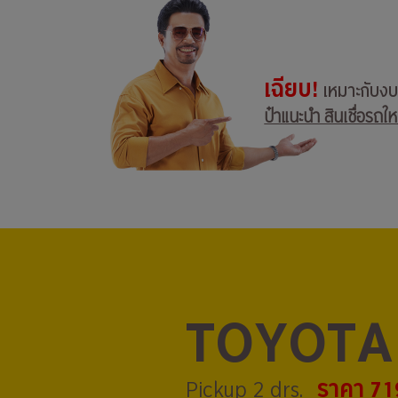
เฉียบ!
เหมาะกับง
ป๋าแนะนำ สินเชื่อรถให
TOYOTA
ราคา 71
Pickup 2 drs.