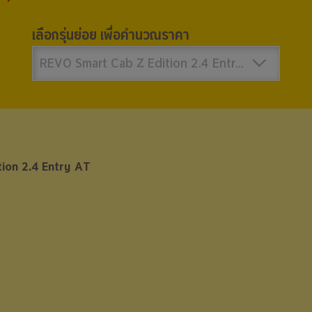
เลือกรุ่นย่อย เพื่อคำนวณราคา
REVO Smart Cab Z Edition 2.4 Entry AT 719,000 บาท
on 2.4 Entry AT
on 2.4 Entry AT