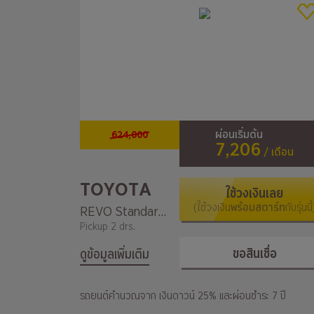
624,000
ผ่อนเริ่มต้น
7,206
/ เดือน
TOYOTA
ใช้วงเงินเลย
(ใช้วงเงิน
พร้อมสตาร์ท
กับรุ่นนี้
REVO Standard Cab Z Edition 2.4 Entry MT SWB
Pickup 2 drs.
ขอสินเชื่อ
ดูข้อมูลเพิ่มเติม
รถยนต์คำนวณจาก เงินดาวน์ 25% และผ่อนชำระ 7 ปี