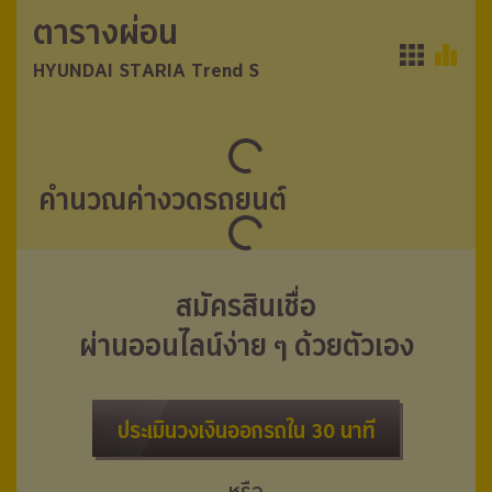
ตารางผ่อน
ตารางผ่อน
HYUNDAI STARIA Trend S
HYUNDAI STARIA Trend S
คำนวณค่างวดรถยนต์
สมัครสินเชื่อ
ผ่านออนไลน์ง่าย ๆ ด้วยตัวเอง
ประเมินวงเงินออกรถใน 30 นาที