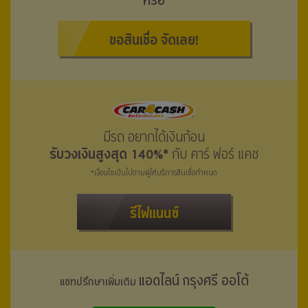
หรือ
ขอสินเชื่อ จัดเลย!
มีรถ อยากได้เงินก้อน
รับวงเงินสูงสุด 140%*
กับ คาร์ ฟอร์ แคช
*เงื่อนไขเป็นไปตามผู้ให้บริการสินเชื่อกำหนด
รีไฟแนนซ์
แอดไลน์ กรุงศรี ออโต้
แชทปรึกษาเพิ่มเติม