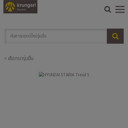
< เลือกรถรุ่นอื่น