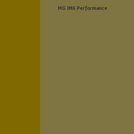
MG IM6 Performance
MG IM6 Performance