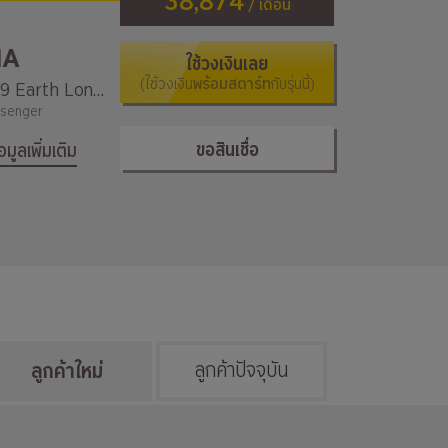
38,874
/ เดือน
IA
ใช้วงเงินเลย
(ใช้วงเงิน
พร้อมสตาร์ท
กับรุ่นนี้)
EV9 Earth Long Range
senger
ขอสินเชื่อ
้อมูลเพิ่มเติม
ลูกค้าใหม่
ลูกค้าปัจจุบัน