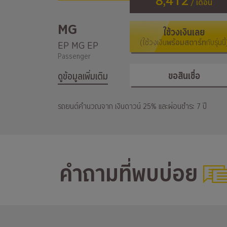
8,412
/ เดือน
MG
ใช้วงเงินเลย
(ใช้วงเงิน
พร้อมสตาร์ท
กับรุ่นนี้
EP MG EP
Passenger
ขอสินเชื่อ
ดูข้อมูลเพิ่มเติม
รถยนต์คำนวณจาก เงินดาวน์ 25% และผ่อนชำระ 7 ปี
คำถามที่พบบ่อย