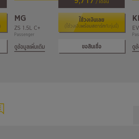
9,717
/ เดือน
MG
K
ใช้วงเงินเลย
)
(ใช้วงเงิน
พร้อมสตาร์ท
กับรุ่นนี้)
ZS 1.5L C+
Passenger
Pas
ขอสินเชื่อ
ดูข้อมูลเพิ่มเติม
ดูข