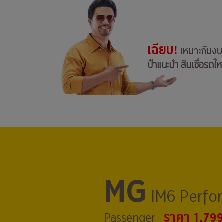
เฉียบ!
เหมาะกับง
ป๋าแนะนำ สินเชื่อรถให
MG
IM6 Perfo
ราคา 1,79
Passenger