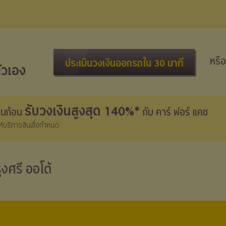
หรือ
ประเมินวงเงินออกรถใน 30 นาที
ัวเอง
รับวงเงินสูงสุด 140%*
งินก้อน
กับ คาร์ ฟอร์ แคช
้ให้บริการสินเชื่อกำหนด
ุงศรี ออโต้