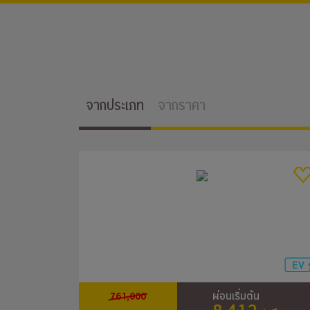
จากประเภท
จากราคา
761,000
ผ่อนเริ่มต้น