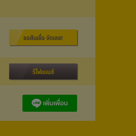
ขอสินเชื่อ จัดเลย!
รีไฟแนนซ์