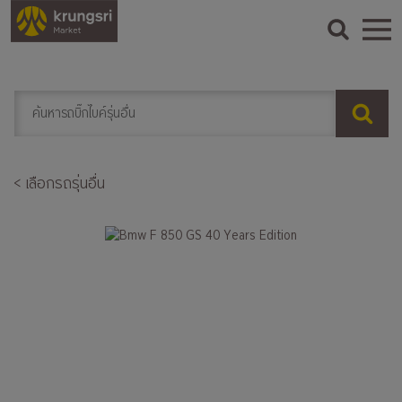
< เลือกรถรุ่นอื่น