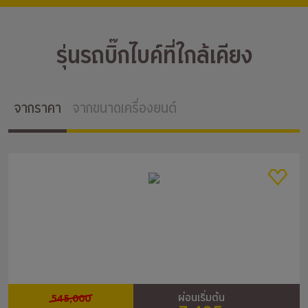
รุ่นรถบิ๊กไบค์ที่ใกล้เคียง
จากราคา
จากขนาดเครื่องยนต์
545,000
ผ่อนเริ่มต้น