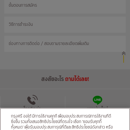
ขั้นตอนการสมัคร
วิธีการชำระเงิน
ช่องทางการติดต่อ / สอบถามรายละเอียดเพิ่มเติม
สงสัยอะไร
ถามได้เลย!
โทรติดต่อ
แชทผ่านไลน์
กรุงศรี ออโต้ มีการใช้งานคุกกี้ เพื่อมอบประสบการณ์การใช้งานที่ดี
ยิ่งขึ้น รวมทั้งเสนอสิทธิประโยชน์ที่ตรงใจ เลือก 'ยอมรับคุกกี้
นโยบายความเป็นส่วนตัว
นโยบายคุ้มครองข้อมูลส่วนบุคคลของผู้ให้บริการ
|
ทั้งหมด' เพื่อรับมอบประสบการณ์ที่ดีและสิทธิประโยชน์ดังกล่าว หรือ