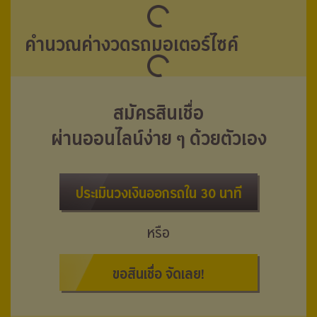
คำนวณค่างวดรถมอเตอร์ไซค์
สมัครสินเชื่อ
ผ่านออนไลน์ง่าย ๆ ด้วยตัวเอง
ประเมินวงเงินออกรถใน 30 นาที
หรือ
ขอสินเชื่อ จัดเลย!