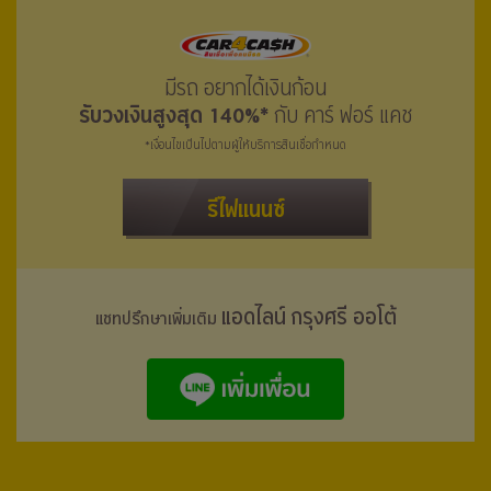
มีรถ อยากได้เงินก้อน
รับวงเงินสูงสุด 140%*
กับ คาร์ ฟอร์ แคช
*เงื่อนไขเป็นไปตามผู้ให้บริการสินเชื่อกำหนด
รีไฟแนนซ์
แอดไลน์ กรุงศรี ออโต้
แชทปรึกษาเพิ่มเติม