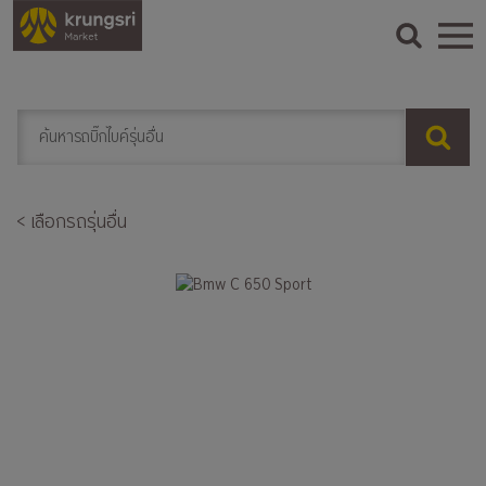
< เลือกรถรุ่นอื่น