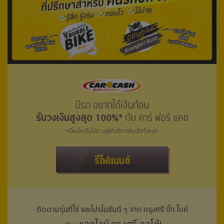
มีรถ อยากได้เงินก้อน
รับวงเงินสูงสุด 100%*
กับ คาร์ ฟอร์ แคช
*เงื่อนไขเป็นไปตามผู้ให้บริการสินเชื่อกำหนด
รีไฟแนนซ์
ติดตามรุ่นที่ใช่ และโปรโมชันดี ๆ จาก กรุงศรี
บิ๊ก ไบค์