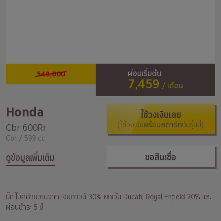
549,000
ผ่อนเริ่มต้น
7,459
/ เดือน
Honda
ใช้วงเงินเลย
(ใช้วงเงิน
พร้อมสตาร์ท
กับรุ่นนี้)
Cbr 600Rr
Cbr / 599 cc
ขอสินเชื่อ
ดูข้อมูลเพิ่มเติม
บิ๊ก ไบค์คำนวณจาก เงินดาวน์ 30% ยกเว้น Ducati, Royal Enfield 20% และ
ผ่อนชำระ 5 ปี