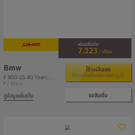
539,000
ผ่อนเริ่มต้น
7,323
/ เดือน
Bmw
ใช้วงเงินเลย
(ใช้วงเงิน
พร้อมสตาร์ท
กับรุ่นนี้)
F 850 GS 40 Years Edition
F / 853 cc
ขอสินเชื่อ
ดูข้อมูลเพิ่มเติม