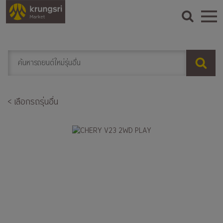
< เลือกรถรุ่นอื่น