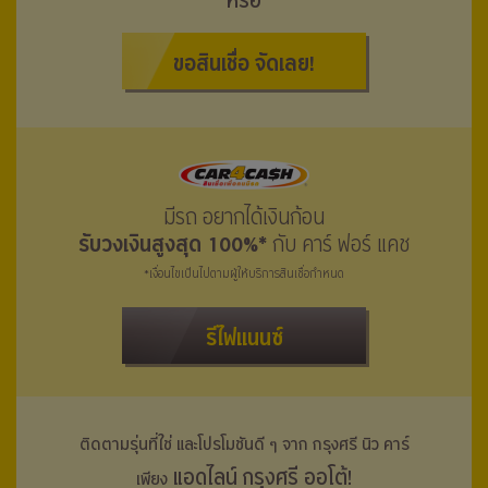
หรือ
ขอสินเชื่อ จัดเลย!
มีรถ อยากได้เงินก้อน
รับวงเงินสูงสุด 100%*
กับ คาร์ ฟอร์ แคช
*เงื่อนไขเป็นไปตามผู้ให้บริการสินเชื่อกำหนด
รีไฟแนนซ์
ติดตามรุ่นที่ใช่ และโปรโมชันดี ๆ จาก กรุงศรี
นิว คาร์
แอดไลน์ กรุงศรี ออโต้!
เพียง