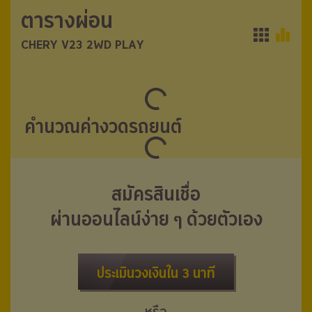
ตารางผ่อน
ตารางผ่อน
CHERY V23 2WD PLAY
CHERY V23 2WD PLAY
คำนวณค่างวดรถยนต์
สมัครสินเชื่อ
ผ่านออนไลน์ง่าย ๆ ด้วยตัวเอง
ประเมินวงเงินใน 3 นาที