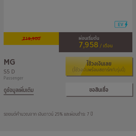
719,900
ผ่อนเริ่มต้น
7,958
/ เดือน
MG
ใช้วงเงินเลย
(ใช้วงเงิน
พร้อมสตาร์ท
กับรุ่นนี้)
S5 D
Passenger
ขอสินเชื่อ
ดูข้อมูลเพิ่มเติม
รถยนต์คำนวณจาก เงินดาวน์ 25% และผ่อนชำระ 7 ปี