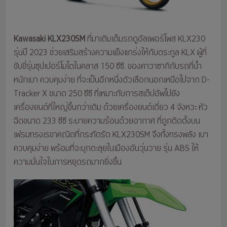
Kawasaki KLX230SM
ที่มาเติมเต็มรถดูอัลเพอร์โพส KLX230
รุ่นปี 2023 ช่วยเสริมสร้างความแข็งแกร่งให้กับตระกูล KLX ผู้ที่
ขับขี่รุ่นซุปเปอร์โมโตในคลาส 150 ซีซี. ของคาวาซากิกับรถที่น้ำ
หนักเบา ควบคุมง่าย ที่จะเป็นอีกหนึ่งตัวเลือกนอกเหนือไปจาก D-
Tracker X ขนาด 250 ซีซี ที่เหมาะกับการสเต็ปอัพไปยัง
เครื่องยนต์ที่ใหญ่ขึ้นกว่าเดิม ด้วยเครื่องยนต์เดี่ยว 4 จังหวะ หัว
ฉีดขนาด 233 ซีซี ระบายความร้อนด้วยอากาศ ที่ถูกติดตั้งบน
เฟรมทรงเรขาคณิตที่กระทัดรัด KLX230SM จึงทั้งทรงพลัง เบา
ควบคุมง่าย พร้อมที่จะบุกตะลุยในเมืองอันวุ่นวาย รุ่น ABS ให้
ความมั่นใจในการหยุดรถมากยิ่งขึ้น