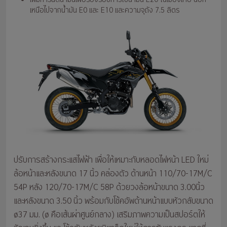
เหนือไปจากน้ำมัน E0 และ E10 และความจุถัง 7.5 ลิตร
ปรับการสร้างกระแสไฟฟ้า เพื่อให้เหมาะกับหลอดไฟหน้า LED ใหม่
ล้อหน้าและหลังขนาด 17 นิ้ว คล่องตัว ด้านหน้า 110/70-17M/C
54P หลัง 120/70-17M/C 58P ด้วยวงล้อหน้าขนาด 3.00นิ้ว
และหลังขนาด 3.50 นิ้ว พร้อมกับโช้คอัพด้านหน้าแบบหัวกลับขนาด
ø37 มม. (ø คือเส้นผ่าศูนย์กลาง) เสริมภาพความเป็นสปอร์ตให้