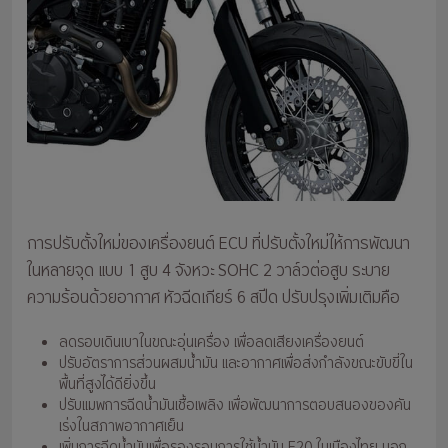
การปรับตั้งใหม่ของเครื่องยนต์ ECU ที่ปรับตั้งใหม่ให้การพัฒนา
ในหลายจุด แบบ 1 สูบ 4 จังหวะ SOHC 2 วาล์วต่อสูบ ระบาย
ความร้อนด้วยอากาศ หัวฉีดเกียร์ 6 สปีด ปรับปรุงเพิ่มเติมคือ
ลดรอบเดินเบาในขณะอุ่นเครื่อง เพื่อลดเสียงเครื่องยนต์
ปรับอัตราการส่วนผสมน้ำมัน และอากาศเพื่อส่งกำลังขณะขับขี่ใน
พื้นที่สูงได้ดียิ่งขึ้น
ปรับแมพการฉีดน้ำมันเชื้อเพลิง เพื่อพัฒนาการตอบสนองของคัน
เร่งในสภาพอากาศเย็น
เพิ่มการฉีดน้ำมันเพื่อรองรอบการใช้น้ำมัน E20 ในเมืองไทย นอก