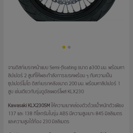
จานดิสก์เบรกหน้าแบบ Semi-floating ขนาด ø300 มม. พร้อมคา
ลิปเปอร์ 2 สูบที่ให้พละกำลังการเบรคพร้อม ๆ กับความเป็น
ซุปเปอร์โมโต ดิสก์เบรกหลังขนาด 200 มม. พร้อมคาลิปเปอร์ 1
สูบ เช่นเดียวกับรุ่นดูอัลเพอร์โพส KLX230
Kawasaki KLX230SM
ให้ความเบาคล่องตัวด้วยน้ำหนักตัวเพียง
137 และ 138 กิโลกรัมในรุ่น ABS มีความสูงเบาะ 845 มิลลิเมตร
และความสูงใต้ท้อง 230 มิลลิเมตร