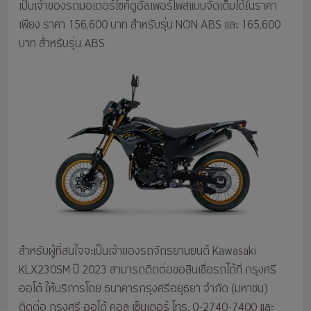
เป็นเจ้าของรถมอเตอร์ไซค์ดูอัลเพอร์โพสแบบจัดเต็มได้ในราคา
เพียง ราคา 156,600 บาท สำหรับรุ่น NON ABS และ 165,600
บาท สำหรับรุ่น ABS
สำหรับผู้ที่สนใจจะเป็นเจ้าของรถจักรยานยนต์ Kawasaki
KLX230SM ปี 2023 สามารถติดต่อขอสินเชื่อรถได้ที่ กรุงศรี
ออโต้ ให้บริการโดย ธนาคารกรุงศรีอยุธยา จำกัด (มหาชน)
ติดต่อ กรุงศรี ออโต้ คอล เซ็นเตอร์ โทร. 0-2740-7400 และ