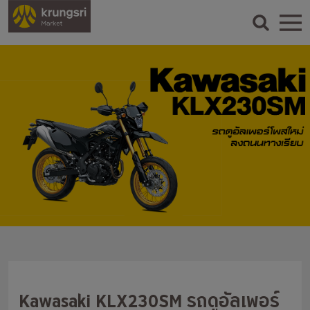
Kawasaki KLX230SM รถดูอัลเพอร์