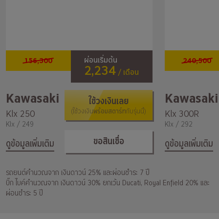
156,300
240,500
ผ่อนเริ่มต้น
2,234
/ เดือน
Kawasaki
Kawasaki
ใช้วงเงินเลย
พร้อมสตาร์ท
Klx 250
(ใช้วงเงิน
กับรุ่นนี้)
Klx 300R
Klx / 249
Klx / 292
ขอสินเชื่อ
ดูข้อมูลเพิ่มเติม
ดูข้อมูลเพิ่มเติม
รถยนต์คำนวณจาก เงินดาวน์ 25% และผ่อนชำระ 7 ปี
บิ๊ก ไบค์คำนวณจาก เงินดาวน์ 30% ยกเว้น Ducati, Royal Enfield 20% และ
ผ่อนชำระ 5 ปี