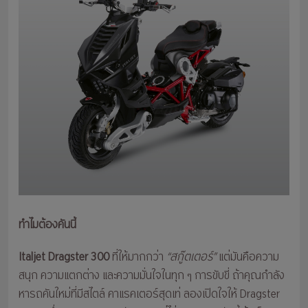
ทำไมต้องคันนี้
Italjet Dragster 300
ที่ให้มากกว่า
“สกู๊ตเตอร์”
แต่มันคือความ
สนุก ความแตกต่าง และความมั่นใจในทุก ๆ การขับขี่ ถ้าคุณกำลัง
หารถคันใหม่ที่มีสไตล์ คาแรคเตอร์สุดเท่ ลองเปิดใจให้ Dragster