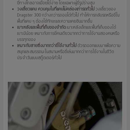
ขี่ทางไกลอาจเมื่อยได้ง่าย โดยเฉพาะผู้ขี่รูปร่างสูง
วงเลี้ยวแคบ ควบคุมในที่แคบไม่คล่องเท่ารถทั่วไป
วงเลี้ยวของ
Dragster 300 กว้างกว่ารถออโต้ทั่วไป ทำให้การกลับรถหรือขี่ใน
พื้นที่แคบ ๆ ต้องใช้ทักษะและความเคยชินมากขึ้น
เบาะหลังและพื้นที่เก็บของจำกัด
เบาะหลังเล็กและพื้นที่เก็บของใต้
เบาะมีน้อย เหมาะกับการขี่คนเดียวมากกว่าการใช้งานสองคนหรือ
บรรทุกของ
เหมาะกับสายซิ่งมากกว่าขี่ใช้งานทั่วไป
ตัวรถออกแบบมาเพื่อความ
สนุกและสมรรถนะในสนามหรือขี่เล่นมากกว่าการใช้งานในชีวิต
ประจำวันแบบสกู๊ตเตอร์ทั่วไป