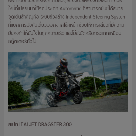
ออกแบบที่ช่วยเครื่องความสมดุลของตัวเครื่องดีเยี่ยมทำให้มือ
ใหม่ที่เปลี่ยนมาใช้รถประเภท Automatic ก็สามารถขับขี่ได้สบาย
จุดเด่นสำคัญคือ ระบบช่วงล่าง Independent Steering System
ที่แยกการบังคับเลี้ยวออกจากโช้คหน้า ช่วยให้การเลี้ยวที่มีความ
มั่นคงทำให้มั่นใจในทุกความเร็ว และไม่สะบัดหรือกระแทกเหมือน
สกู๊ตเตอร์ทั่วไป
สเปก ITALJET DRAGSTER 300