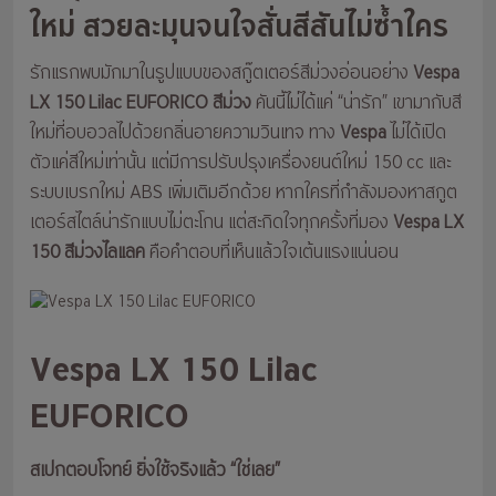
ใหม่ สวยละมุนจนใจสั่นสีสันไม่ซ้ำใคร
รักแรกพบมักมาในรูปแบบของสกู๊ตเตอร์สีม่วงอ่อนอย่าง
Vespa
LX 150 Lilac EUFORICO สีม่วง
คันนี้ไม่ได้แค่ “น่ารัก” เขามากับสี
ใหม่ที่อบอวลไปด้วยกลิ่นอายความวินเทจ ทาง
Vespa
ไม่ได้เปิด
ตัวแค่สีใหม่เท่านั้น แต่มีการปรับปรุงเครื่องยนต์ใหม่ 150 cc และ
ระบบเบรกใหม่ ABS เพิ่มเติมอีกด้วย หากใครที่กำลังมองหาสกูต
เตอร์สไตล์น่ารักแบบไม่ตะโกน แต่สะกิดใจทุกครั้งที่มอง
Vespa LX
150 สีม่วงไลแลค
คือคำตอบที่เห็นแล้วใจเต้นแรงแน่นอน
Vespa LX 150 Lilac
EUFORICO
สเปกตอบโจทย์ ยิ่งใช้จริงแล้ว “ใช่เลย”