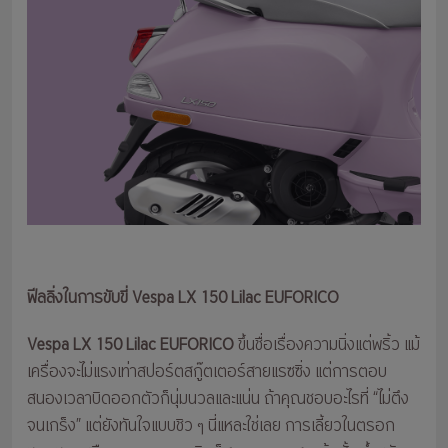
ฟีลลิ่งในการขับขี่ Vespa LX 150 Lilac EUFORICO
Vespa LX 150 Lilac EUFORICO
ขึ้นชื่อเรื่องความนิ่งแต่พริ้ว แม้
เครื่องจะไม่แรงเท่าสปอร์ตสกู๊ตเตอร์สายแรซซิ่ง แต่การตอบ
สนองเวลาบิดออกตัวก็นุ่มนวลและแน่น ถ้าคุณชอบอะไรที่ “ไม่ตึง
จนเกร็ง” แต่ยังทันใจแบบชิว ๆ นี่แหละใช่เลย การเลี้ยวในตรอก