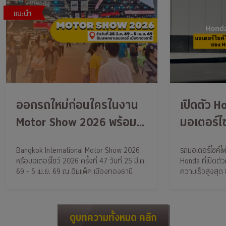
แนะนำ
ออกรถใหม่ก่อนใครในงาน
เปิดตัว 
Motor Show 2026 พร้อม
มอเตอร์ไซ
รับบัตรเข้างานไม่เสียค่าใช้
ของ Hon
Bangkok International Motor Show 2026
รถมอเตอร์ไซค์ไฟ
จ่าย ติดตามกรุงศรี ออโต้ไว้
หรือมอเตอร์โชว์ 2026 ครั้งที่ 47 วันที่ 25 มี.ค.
Honda ที่เปิดตั
ได้เลย
69 – 5 เม.ย. 69 ณ อิมแพ็ค เมืองทองธานี
ความเร็วสูงสุด
ดูบทความทั้งหมด คลิก