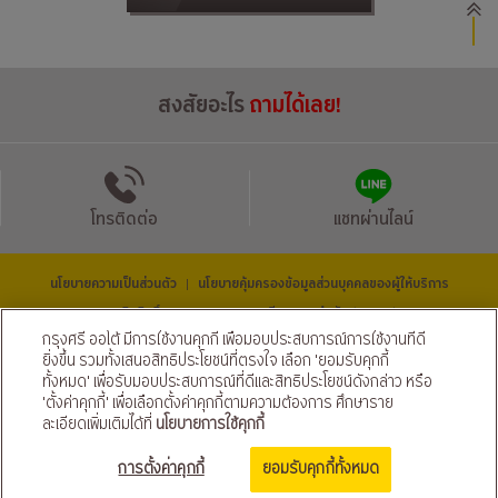
สงสัยอะไร
ถามได้เลย!
โทรติดต่อ
แชทผ่านไลน์
นโยบายความเป็นส่วนตัว
นโยบายคุ้มครองข้อมูลส่วนบุคคลของผู้ให้บริการ
|
© สงวนลิขสิทธิ์ 2569 ธนาคารกรุงศรีอยุธยา จำกัด (มหาชน) และ
บริษัท อยุธยา แคปปิตอล ออโต้ ลีส จำกัด (มหาชน)
กรุงศรี ออโต้ มีการใช้งานคุกกี้ เพื่อมอบประสบการณ์การใช้งานที่ดี
ติดตามเราได้ที่
ยิ่งขึ้น รวมทั้งเสนอสิทธิประโยชน์ที่ตรงใจ เลือก 'ยอมรับคุกกี้
ทั้งหมด' เพื่อรับมอบประสบการณ์ที่ดีและสิทธิประโยชน์ดังกล่าว หรือ
'ตั้งค่าคุกกี้' เพื่อเลือกตั้งค่าคุกกี้ตามความต้องการ ศึกษาราย
ละเอียดเพิ่มเติมได้ที่
นโยบายการใช้คุกกี้
ขอสินเชื่อ จัดเลย!
การตั้งค่าคุกกี้
ยอมรับคุกกี้ทั้งหมด