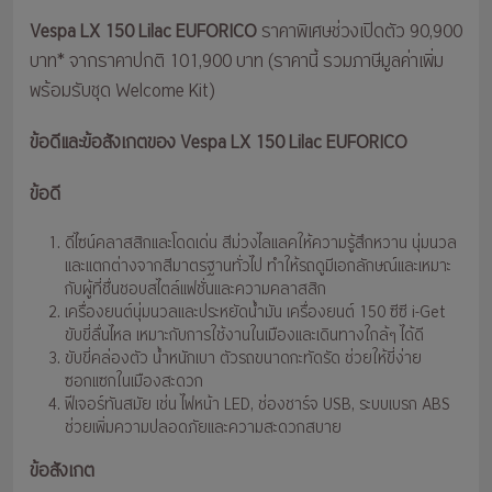
Vespa LX 150 Lilac EUFORICO
ราคาพิเศษช่วงเปิดตัว 90,900
บาท* จากราคาปกติ 101,900 บาท (ราคานี้ รวมภาษีมูลค่าเพิ่ม
พร้อมรับชุด Welcome Kit)
ข้อดีและข้อสังเกตของ Vespa LX 150 Lilac EUFORICO
ข้อดี
ดีไซน์คลาสสิกและโดดเด่น สีม่วงไลแลคให้ความรู้สึกหวาน นุ่มนวล
และแตกต่างจากสีมาตรฐานทั่วไป ทำให้รถดูมีเอกลักษณ์และเหมาะ
กับผู้ที่ชื่นชอบสไตล์แฟชั่นและความคลาสสิก
เครื่องยนต์นุ่มนวลและประหยัดน้ำมัน เครื่องยนต์ 150 ซีซี i-Get
ขับขี่ลื่นไหล เหมาะกับการใช้งานในเมืองและเดินทางใกล้ๆ ได้ดี
ขับขี่คล่องตัว น้ำหนักเบา ตัวรถขนาดกะทัดรัด ช่วยให้ขี่ง่าย
ซอกแซกในเมืองสะดวก
ฟีเจอร์ทันสมัย เช่น ไฟหน้า LED, ช่องชาร์จ USB, ระบบเบรก ABS
ช่วยเพิ่มความปลอดภัยและความสะดวกสบาย
ข้อสังเกต